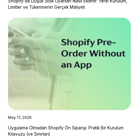
Shopify'da Düşük Stok Uyarıları Nasıl Eklenir: Yerel Kurulum,
Limitler ve Tükenmenin Gerçek Maliyeti
May 17, 2026
Uygulama Olmadan Shopify Ön Siparişi: Pratik Bir Kurulum
Kılavuzu (ve Sınırları)