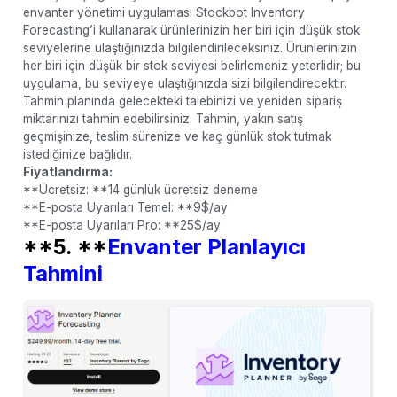
envanter yönetimi uygulaması Stockbot Inventory
Forecasting’i kullanarak ürünlerinizin her biri için düşük stok
seviyelerine ulaştığınızda bilgilendirileceksiniz. Ürünlerinizin
her biri için düşük bir stok seviyesi belirlemeniz yeterlidir; bu
uygulama, bu seviyeye ulaştığınızda sizi bilgilendirecektir.
Tahmin planında gelecekteki talebinizi ve yeniden sipariş
miktarınızı tahmin edebilirsiniz. Tahmin, yakın satış
geçmişinize, teslim sürenize ve kaç günlük stok tutmak
istediğinize bağlıdır.
Fiyatlandırma:
**Ücretsiz: **14 günlük ücretsiz deneme
**E-posta Uyarıları Temel: **9$/ay
**E-posta Uyarıları Pro: **25$/ay
**5. **
Envanter Planlayıcı
Tahmini