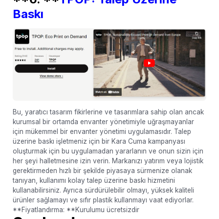
Baskı
Bu, yaratıcı tasarım fikirlerine ve tasarımlara sahip olan ancak
kurumsal bir ortamda envanter yönetimiyle uğraşmayanlar
için mükemmel bir envanter yönetimi uygulamasıdır. Talep
üzerine baskı işletmeniz için bir Kara Cuma kampanyası
oluşturmak için bu uygulamadan yararlanın ve onun sizin için
her şeyi halletmesine izin verin. Markanızı yatırım veya lojistik
gerektirmeden hızlı bir şekilde piyasaya sürmenize olanak
tanıyan, kullanımı kolay talep üzerine baskı hizmetini
kullanabilirsiniz. Ayrıca sürdürülebilir olmayı, yüksek kaliteli
ürünler sağlamayı ve sıfır plastik kullanmayı vaat ediyorlar.
**Fiyatlandırma: **Kurulumu ücretsizdir