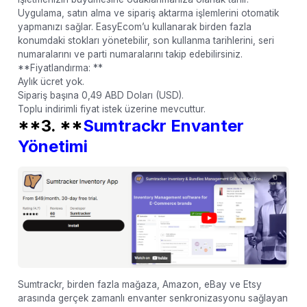
Uygulama, satın alma ve sipariş aktarma işlemlerini otomatik
yapmanızı sağlar. EasyEcom’u kullanarak birden fazla
konumdaki stokları yönetebilir, son kullanma tarihlerini, seri
numaralarını ve parti numaralarını takip edebilirsiniz.
**Fiyatlandırma: **
Aylık ücret yok.
Sipariş başına 0,49 ABD Doları (USD).
Toplu indirimli fiyat istek üzerine mevcuttur.
**3. **
Sumtrackr Envanter
Yönetimi
Sumtrackr, birden fazla mağaza, Amazon, eBay ve Etsy
arasında gerçek zamanlı envanter senkronizasyonu sağlayan