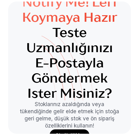
Notify Me!'leri
Koymaya Hazır
Teste
Uzmanlığınızı
E-Postayla
Göndermek
Ister Misiniz?
Stoklarınız azaldığında veya
tükendiğinde gelir elde etmek için stoğa
geri gelme, düşük stok ve ön sipariş
özelliklerini kullanın!
Şimdi Yükle