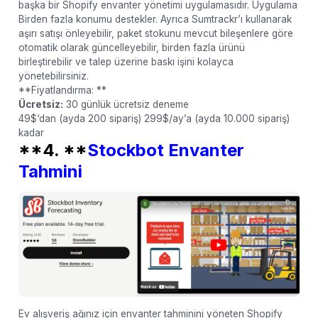
başka bir Shopify envanter yönetimi uygulamasıdır. Uygulama
Birden fazla konumu destekler. Ayrıca Sumtrackr’ı kullanarak
aşırı satışı önleyebilir, paket stokunu mevcut bileşenlere göre
otomatik olarak güncelleyebilir, birden fazla ürünü
birleştirebilir ve talep üzerine baskı işini kolayca
yönetebilirsiniz.
**Fiyatlandırma: **
Ücretsiz:
30 günlük ücretsiz deneme
49$‘dan (ayda 200 sipariş) 299$/ay’a (ayda 10.000 sipariş)
kadar
**4. **
Stockbot Envanter
Tahmini
Ev alışveriş ağınız için envanter tahminini yöneten Shopify