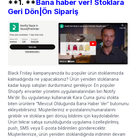
**1. **
Bana haber ver! Stoklara
Geri Dön|Ön Sipariş
Black Friday kampanyanızda bu popüler ürün stoklarımızda
kalmadığında ne yapacaksınız? Ürün yeniden stoklanana
kadar kayıp satışları durdurmanız gerekiyor. En popüler
Shopify envanter yönetimi uygulamalarından biri Notify
Me’dir. Bu uygulamayı kullanarak Kara Cuma günü stokta
biten ürünlere “Mevcut Olduğunda Bana Haber Ver” butonunu
ekleyebilirsiniz. Müşterileriniz e-postalarını/numaralarını
girebilir ve stoklara geri dönüş bildirimi için kaydolabilirler.
Ürün tekrar satışa sunulduğunda uygulama özelleştirilmiş
push, SMS veya E-posta bildirimleri gönderecektir.
Müşterilerinize, ürün yeniden stoklandığında indirimin devam