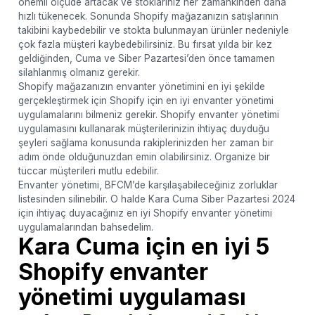
önemli ölçüde artacak ve stoklarınız her zamankinden daha
hızlı tükenecek. Sonunda Shopify mağazanızın satışlarının
takibini kaybedebilir ve stokta bulunmayan ürünler nedeniyle
çok fazla müşteri kaybedebilirsiniz. Bu fırsat yılda bir kez
geldiğinden, Cuma ve Siber Pazartesi’den önce tamamen
silahlanmış olmanız gerekir.
Shopify mağazanızın envanter yönetimini en iyi şekilde
gerçekleştirmek için Shopify için en iyi envanter yönetimi
uygulamalarını bilmeniz gerekir. Shopify envanter yönetimi
uygulamasını kullanarak müşterilerinizin ihtiyaç duyduğu
şeyleri sağlama konusunda rakiplerinizden her zaman bir
adım önde olduğunuzdan emin olabilirsiniz. Organize bir
tüccar müşterileri mutlu edebilir.
Envanter yönetimi, BFCM’de karşılaşabileceğiniz zorluklar
listesinden silinebilir. O halde Kara Cuma Siber Pazartesi 2024
için ihtiyaç duyacağınız en iyi Shopify envanter yönetimi
uygulamalarından bahsedelim.
Kara Cuma için en iyi 5
Shopify envanter
yönetimi uygulaması