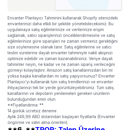
Envanter Planlayıcı Tahminini kullanarak Shopify sitenizdeki
envanterinizi daha etkili bir şekilde yönetebileceksiniz. Bu
uygulamaya satış eğilimlerinize ve verilerinize erişim
sağlamak, satıcı siparişlerinizi önceliklendirmesine ve satış
eğilimlerinize göre siparişleri ne zaman vermeniz gerektiğini
size söylemesine olanak tanır. Satış eğilimlerine ve satıcı
teslim sürelerine dayalı envanter tahminiyle nakit akışınızı
optimize edebilir ve zaman kazanabilirsiniz. Veriye dayalı
tahminler neyin, ne kadar ve ne zaman sipariş verileceğini
görmeyi kolaylaştırır. Amazon satış kanallarınızdan biri mi
yoksa başka kanallardan mı satış yapıyorsunuz? Envanter
Planlayıcı’yı kullanarak tüm satış trendlerinizi ve envanter
ihtiyaçlarınızı tek bir yerde görüntüleyebilirsiniz. Tüm satış
kanallarının ve depoların yenilemeleri gereken ürünlerin
bulunduğundan emin olun.
**Fiyatlandırma: **
14 günlük ücretsiz deneme
Aylık 249,99 ABD dolarından başlayan fiyatlarla (Envanter
öngörme ve satın alma önerileri)
**6. **
TPOP: Talep Üzerine