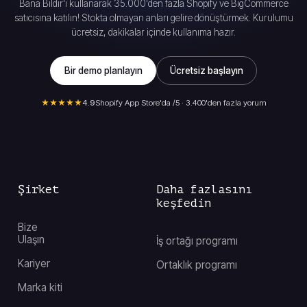
Bana Bildir'i kullanarak 35.000'den fazla Shopify ve BigCommerce
satıcısına katılın! Stokta olmayan anları gelire dönüştürmek. Kurulumu
ücretsiz, dakikalar içinde kullanıma hazır.
Bir demo planlayın
Ücretsiz başlayın
★★★★★
4.9
Shopify App Store'da /5 · 3.400'den fazla yorum
Şirket
Daha fazlasını
keşfedin
Bize
Ulaşın
İş ortağı programı
Kariyer
Ortaklık programı
Marka kiti