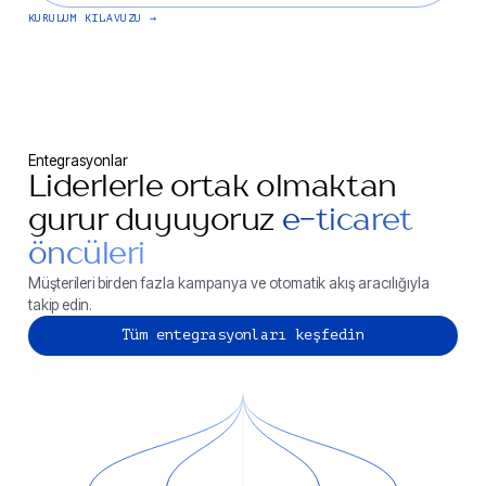
KURULUM KILAVUZU
Entegrasyonlar
Liderlerle ortak olmaktan
gurur duyuyoruz
e-ticaret
öncüleri
Müşterileri birden fazla kampanya ve otomatik akış aracılığıyla
takip edin.
Tüm entegrasyonları keşfedin