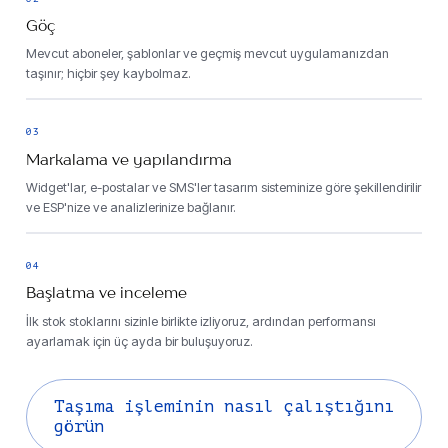
Göç
Mevcut aboneler, şablonlar ve geçmiş mevcut uygulamanızdan
taşınır; hiçbir şey kaybolmaz.
03
Markalama ve yapılandırma
Widget'lar, e-postalar ve SMS'ler tasarım sisteminize göre şekillendirilir
ve ESP'nize ve analizlerinize bağlanır.
04
Başlatma ve inceleme
İlk stok stoklarını sizinle birlikte izliyoruz, ardından performansı
ayarlamak için üç ayda bir buluşuyoruz.
Taşıma işleminin nasıl çalıştığını
görün