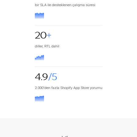
bir SLA ile desteklenen çalışma süresi
20
+
diller, RTL dahil
4.9
/5
2.000'den fazla Shopify App Store yorumu