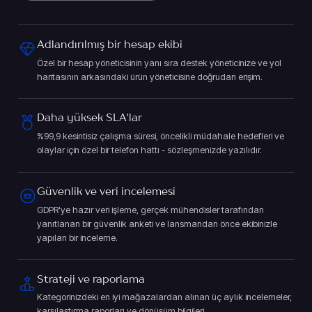
Adlandırılmış bir hesap ekibi
Özel bir hesap yöneticisinin yanı sıra destek yöneticinize ve yol
haritasının arkasındaki ürün yöneticisine doğrudan erişim.
Daha yüksek SLA'lar
%99,9 kesintisiz çalışma süresi, öncelikli müdahale hedefleri ve
olaylar için özel bir telefon hattı - sözleşmenizde yazılıdır.
Güvenlik ve veri incelemesi
GDPR'ye hazır veri işleme, gerçek mühendisler tarafından
yanıtlanan bir güvenlik anketi ve lansmandan önce ekibinizle
yapılan bir inceleme.
Strateji ve raporlama
Kategorinizdeki en iyi mağazalardan alınan üç aylık incelemeler,
karşılaştırma raporları ve dönüşüm bilgileri.