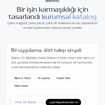
platformu
Bir işin karmaşıklığı için
tasarlandı
kurumsal katalog
Çoklu mağaza, çoklu pazar, çoklu dil. Ekibimizle bir kez yapılandırılır
ve sizin tarafınızdan merkezi olarak yönetilir.
Bir uygulama, dört talep sinyali
Stokta, Ön Siparişte, Düşük Stokta ve İstek Listesi, dört satıcı ve
dört güvenlik incelemesi yerine tek bir kurulum, bir veri kümesi
ve bir faturalandırma hattında çalışır.
Back in Stock
Ön sipariş
Düşük Stok
İstek listesi
BACK IN STOCK
Uygun olduğunda bana haber ver