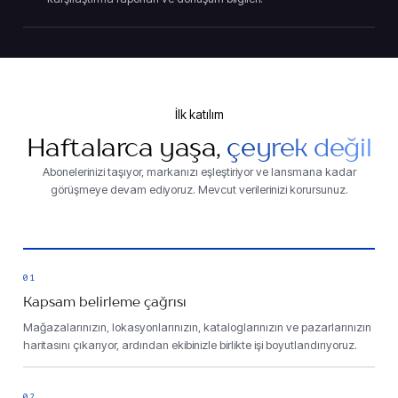
İlk katılım
Haftalarca yaşa,
çeyrek değil
Abonelerinizi taşıyor, markanızı eşleştiriyor ve lansmana kadar
görüşmeye devam ediyoruz. Mevcut verilerinizi korursunuz.
01
Kapsam belirleme çağrısı
Mağazalarınızın, lokasyonlarınızın, kataloglarınızın ve pazarlarınızın
haritasını çıkarıyor, ardından ekibinizle birlikte işi boyutlandırıyoruz.
02