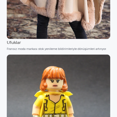
Ufuklar
Fransız moda markası stok yenileme bildirimleriyle dönüşümleri artırıyor.