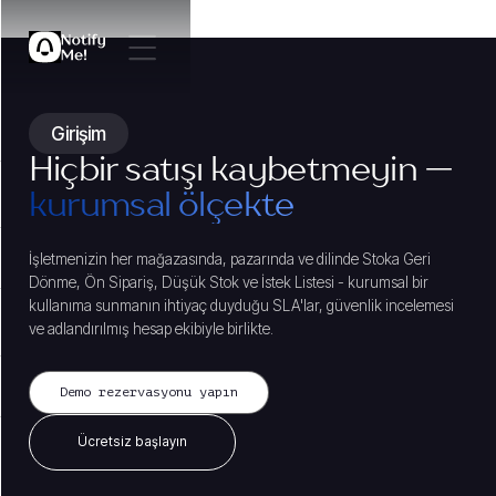
Girişim
Hiçbir satışı kaybetmeyin —
kurumsal ölçekte
İşletmenizin her mağazasında, pazarında ve dilinde Stoka Geri
Dönme, Ön Sipariş, Düşük Stok ve İstek Listesi - kurumsal bir
kullanıma sunmanın ihtiyaç duyduğu SLA'lar, güvenlik incelemesi
ve adlandırılmış hesap ekibiyle birlikte.
Demo rezervasyonu yapın
Ücretsiz başlayın