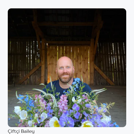
Çiftçi Bailey