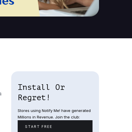
Install Or
i
Regret!
Stores using Notify Me! have generated
Millions in Revenue. Join the club:
START FREE
.