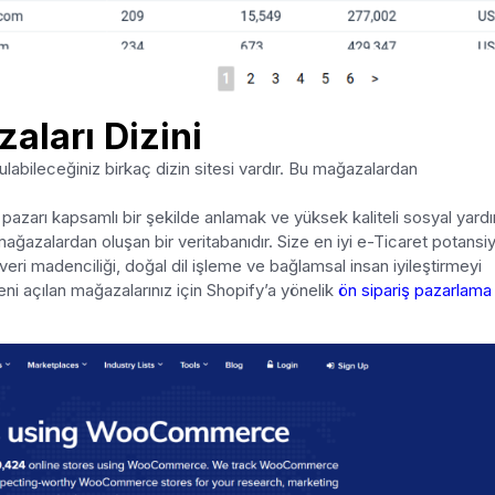
ları Dizini
bileceğiniz birkaç dizin sitesi vardır. Bu mağazalardan
n pazarı kapsamlı bir şekilde anlamak ve yüksek kaliteli sosyal yard
mağazalardan oluşan bir veritabanıdır. Size en iyi e-Ticaret potansiy
ri madenciliği, doğal dil işleme ve bağlamsal insan iyileştirmeyi
yeni açılan mağazalarınız için Shopify’a yönelik
ön sipariş pazarlama