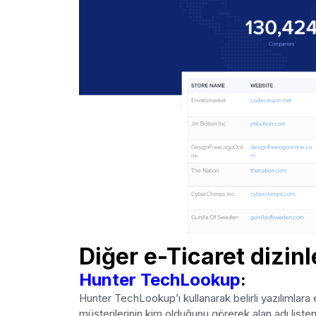
Diğer e-Ticaret dizinl
Hunter TechLookup
:
Hunter TechLookup’ı kullanarak belirli yazılımlara eri
müşterilerinin kim olduğunu görerek alan adı liste