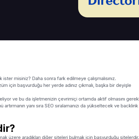
k ister misiniz? Daha sonra fark edilmeye çalışmalısınız.
özüm için başvurduğu her yerde adınız çıkmalı, başka bir deyişle
liyor ve bu da işletmenizin çevrimiçi ortamda aktif olmasını gerekl
ğünü artırmanın yanı sıra SEO sıralamanızı da yükseltecek ve backlink
dir?
mak üzere aradıkları diğer siteleri bulmak için başvurduğu sitelerdir