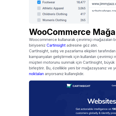
WooCommerce Mağaza
Woocommerce kullanarak çevrimiçi mağazaları bula
biriyseniz
Cartinsight
adresine göz atın.
CartInsight, satış ve pazarlama ekipleri tarafında
kampanyaları geliştirmek için kullanılan çevrimiçi 
müşteri motorunu sunmak için CartInsight, büyük ve
birleştirir. Bu, özellikle yeni bir mağazaysanız ve 
noktaları
arıyorsanız kullanışlıdır.