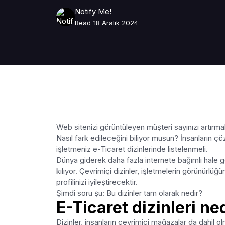
Notify Me!
Read
18 Aralık 2024
Web sitenizi görüntüleyen müşteri sayınızı artırma
Nasıl fark edileceğini biliyor musun? İnsanların ç
işletmeniz e-Ticaret dizinlerinde listelenmeli.
Dünya giderek daha fazla internete bağımlı hale ge
kılıyor. Çevrimiçi dizinler, işletmelerin görünürlü
profilinizi iyileştirecektir.
Şimdi soru şu: Bu dizinler tam olarak nedir?
E-Ticaret dizinleri ne
Dizinler, insanların çevrimiçi mağazalar da dahil ol