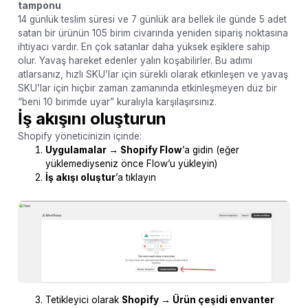
tamponu
14 günlük teslim süresi ve 7 günlük ara bellek ile günde 5 adet
satan bir ürünün 105 birim civarında yeniden sipariş noktasına
ihtiyacı vardır. En çok satanlar daha yüksek eşiklere sahip
olur. Yavaş hareket edenler yalın koşabilirler. Bu adımı
atlarsanız, hızlı SKU’lar için sürekli olarak etkinleşen ve yavaş
SKU’lar için hiçbir zaman zamanında etkinleşmeyen düz bir
“beni 10 birimde uyar” kuralıyla karşılaşırsınız.
İş akışını oluşturun
Shopify yöneticinizin içinde:
Uygulamalar → Shopify Flow
’a gidin (eğer
yüklemediyseniz önce Flow’u yükleyin)
İş akışı oluştur
’a tıklayın
Tetikleyici olarak
Shopify → Ürün çeşidi envanter