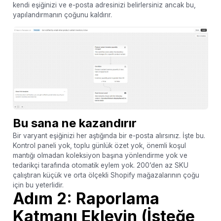
kendi eşiğinizi ve e-posta adresinizi belirlersiniz ancak bu,
yapılandırmanın çoğunu kaldırır.
Bu sana ne kazandırır
Bir varyant eşiğinizi her aştığında bir e-posta alırsınız. İşte bu.
Kontrol paneli yok, toplu günlük özet yok, önemli koşul
mantığı olmadan koleksiyon başına yönlendirme yok ve
tedarikçi tarafında otomatik eylem yok. 200’den az SKU
çalıştıran küçük ve orta ölçekli Shopify mağazalarının çoğu
için bu yeterlidir.
Adım 2: Raporlama
Katmanı Ekleyin (İsteğe