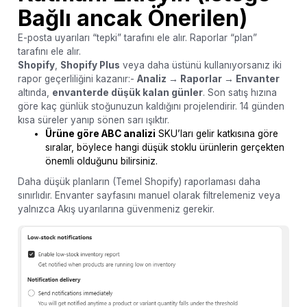
Bağlı ancak Önerilen)
E-posta uyarıları “tepki” tarafını ele alır. Raporlar “plan”
tarafını ele alır.
Shopify
,
Shopify Plus
veya daha üstünü kullanıyorsanız iki
rapor geçerliliğini kazanır:-
Analiz → Raporlar → Envanter
altında,
envanterde düşük kalan günler
. Son satış hızına
göre kaç günlük stoğunuzun kaldığını projelendirir. 14 günden
kısa süreler yanıp sönen sarı ışıktır.
Ürüne göre ABC analizi
SKU’ları gelir katkısına göre
sıralar, böylece hangi düşük stoklu ürünlerin gerçekten
önemli olduğunu bilirsiniz.
Daha düşük planların (Temel Shopify) raporlaması daha
sınırlıdır. Envanter sayfasını manuel olarak filtrelemeniz veya
yalnızca Akış uyarılarına güvenmeniz gerekir.