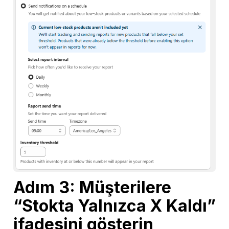
Adım 3: Müşterilere
“Stokta Yalnızca X Kaldı”
ifadesini gösterin