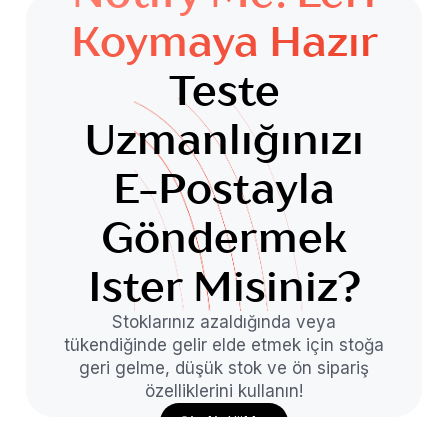
Koymaya Hazır
Teste
Uzmanlığınızı
E-Postayla
Göndermek
Ister Misiniz?
Stoklarınız azaldığında veya
tükendiğinde gelir elde etmek için stoğa
geri gelme, düşük stok ve ön sipariş
özelliklerini kullanın!
Şimdi Yükle