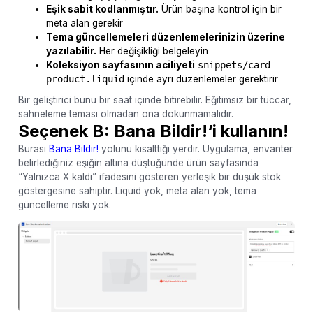
Eşik sabit kodlanmıştır.
Ürün başına kontrol için bir
meta alan gerekir
Tema güncellemeleri düzenlemelerinizin üzerine
yazılabilir.
Her değişikliği belgeleyin
Koleksiyon sayfasının aciliyeti
snippets/card-
product.liquid
içinde ayrı düzenlemeler gerektirir
Bir geliştirici bunu bir saat içinde bitirebilir. Eğitimsiz bir tüccar,
sahneleme teması olmadan ona dokunmamalıdır.
Seçenek B: Bana Bildir!‘i kullanın!
Burası
Bana Bildir!
yolunu kısalttığı yerdir. Uygulama, envanter
belirlediğiniz eşiğin altına düştüğünde ürün sayfasında
“Yalnızca X kaldı” ifadesini gösteren yerleşik bir düşük stok
göstergesine sahiptir. Liquid yok, meta alan yok, tema
güncelleme riski yok.