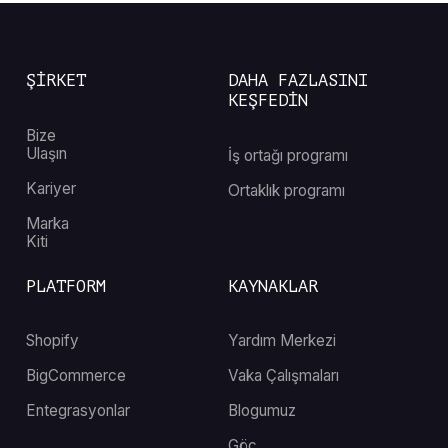
ŞİRKET
DAHA FAZLASINI
KEŞFEDİN
Bize
Ulaşın
İş ortağı programı
Kariyer
Ortaklık programı
Marka
Kiti
PLATFORM
KAYNAKLAR
Shopify
Yardım Merkezi
BigCommerce
Vaka Çalışmaları
Entegrasyonlar
Blogumuz
Göç