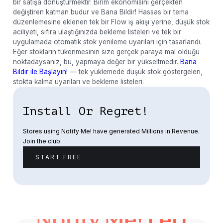
bir satışa dönüştürmektir. Birim ekonomisini gerçekten
değiştiren katman budur ve Bana Bildir! Hassas bir tema
düzenlemesine eklenen tek bir Flow iş akışı yerine, düşük stok
aciliyeti, sıfıra ulaştığınızda bekleme listeleri ve tek bir
uygulamada otomatik stok yenileme uyarıları için tasarlandı.
Eğer stokların tükenmesinin size gerçek paraya mal olduğu
noktadaysanız, bu, yapmaya değer bir yükseltmedir.
Bana
Bildir ile Başlayın!
— tek yüklemede düşük stok göstergeleri,
stokta kalma uyarıları ve bekleme listeleri.
Install Or Regret!
Stores using Notify Me! have generated Millions in Revenue.
Join the club:
START FREE
Notify Me!'leri