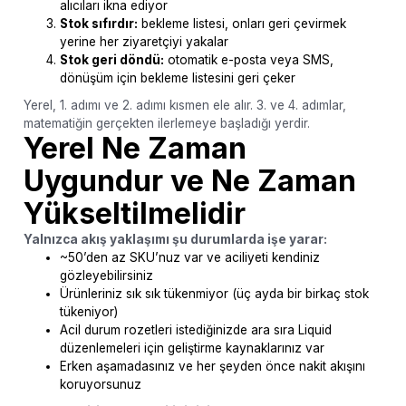
alıcıları ikna ediyor
Stok sıfırdır:
bekleme listesi, onları geri çevirmek
yerine her ziyaretçiyi yakalar
Stok geri döndü:
otomatik e-posta veya SMS,
dönüşüm için bekleme listesini geri çeker
Yerel, 1. adımı ve 2. adımı kısmen ele alır. 3. ve 4. adımlar,
matematiğin gerçekten ilerlemeye başladığı yerdir.
Yerel Ne Zaman
Uygundur ve Ne Zaman
Yükseltilmelidir
Yalnızca akış yaklaşımı şu durumlarda işe yarar:
~50’den az SKU’nuz var ve aciliyeti kendiniz
gözleyebilirsiniz
Ürünleriniz sık sık tükenmiyor (üç ayda bir birkaç stok
tükeniyor)
Acil durum rozetleri istediğinizde ara sıra Liquid
düzenlemeleri için geliştirme kaynaklarınız var
Erken aşamadasınız ve her şeyden önce nakit akışını
koruyorsunuz