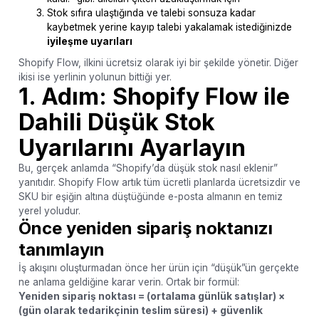
Stok sıfıra ulaştığında ve talebi sonsuza kadar
kaybetmek yerine kayıp talebi yakalamak istediğinizde
iyileşme uyarıları
Shopify Flow, ilkini ücretsiz olarak iyi bir şekilde yönetir. Diğer
ikisi ise yerlinin yolunun bittiği yer.
1. Adım: Shopify Flow ile
Dahili Düşük Stok
Uyarılarını Ayarlayın
Bu, gerçek anlamda “Shopify’da düşük stok nasıl eklenir”
yanıtıdır. Shopify Flow artık tüm ücretli planlarda ücretsizdir ve
SKU bir eşiğin altına düştüğünde e-posta almanın en temiz
yerel yoludur.
Önce yeniden sipariş noktanızı
tanımlayın
İş akışını oluşturmadan önce her ürün için “düşük”ün gerçekte
ne anlama geldiğine karar verin. Ortak bir formül:
Yeniden sipariş noktası = (ortalama günlük satışlar) ×
(gün olarak tedarikçinin teslim süresi) + güvenlik