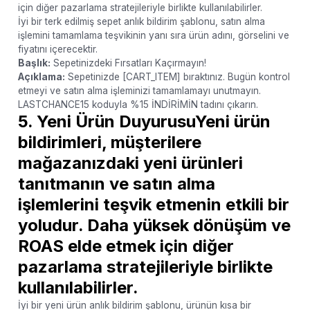
için diğer pazarlama stratejileriyle birlikte kullanılabilirler.
İyi bir terk edilmiş sepet anlık bildirim şablonu, satın alma
işlemini tamamlama teşvikinin yanı sıra ürün adını, görselini ve
fiyatını içerecektir.
Başlık:
Sepetinizdeki Fırsatları Kaçırmayın!
Açıklama:
Sepetinizde [CART_ITEM] bıraktınız. Bugün kontrol
etmeyi ve satın alma işleminizi tamamlamayı unutmayın.
LASTCHANCE15 koduyla %15 İNDİRİMİN tadını çıkarın.
5. Yeni Ürün DuyurusuYeni ürün
bildirimleri, müşterilere
mağazanızdaki yeni ürünleri
tanıtmanın ve satın alma
işlemlerini teşvik etmenin etkili bir
yoludur. Daha yüksek dönüşüm ve
ROAS elde etmek için diğer
pazarlama stratejileriyle birlikte
kullanılabilirler.
İyi bir yeni ürün anlık bildirim şablonu, ürünün kısa bir