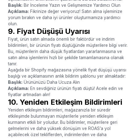
Başlık:
Bir İnceleme Yazın ve Gelişmemize Yardımcı Olun
Açıklama:
Fikrinize değer veriyoruz! Satın alma işleminize
yorum bırakın ve daha iyi ürünler oluşturmamıza yardımcı
olun.
9. Fiyat Düşüşü Uyarısı
Fiyat, ürün satın almada önemli bir faktördür ve indirim
bildirimleri, bir ürünün fiyatı düştüğünde müşterilere bilgi verir.
Bu, müşterilerin daha düşük fiyatlardan yararlanmasına ve
satın alma işlemlerini hızlı bir şekilde tamamlamasına olanak
tanır.
Aşağıda bir Shopify mağazasına yönelik fiyat düşüşü uyarısı
başlığı ve açıklamasının anlık bildirim şablonu yer almaktadır:
Başlık:
Ürününüzü Daha Ucuza Alın
Açıklama:
En sevdiğiniz ürünün fiyatı düştü! Acele edin ve
fiyatlar artmadan alın!
10. Yeniden Etkileşim Bildirimleri
Yeniden etkileşim bildirimleri, mağazanızla bir süredir
etkileşimde bulunmayan müşterilerle yeniden etkileşim
kurmanın etkili bir yoludur. Bu bildirimler, müşterilere geri
gelmelerini ve daha yüksek dönüşüm ve ROAS’a yol
açabilecek özel tekliflerden, indirimlerden ve daha