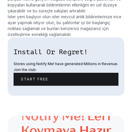
kopyaları kullanarak bildirimlerinin etkinliğini en üst düzeye
çıkarabilir ve bu süreçte satışları artırabilir.
İster yeni başlıyor olun ister mevcut anlık bildirimlerinize ince
ayar yapmak istiyor olun, bu şablonlar iyi bir başlangıç ​​
noktası sağlamalı ve bunları benzersiz mağazanız için
özelleştirme esnekliği sağlamalıdır.
Install Or Regret!
Stores using Notify Me! have generated Millions in Revenue.
Join the club:
START FREE
Notify Me!'leri
Koymaya Hazır