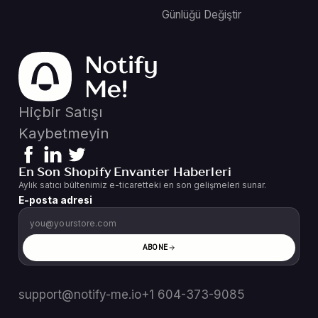
Günlüğü Değiştir
Hiçbir Satışı
Kaybetmeyin
En Son Shopify Envanter Haberleri
Aylık satıcı bültenimiz e-ticaretteki en son gelişmeleri sunar.
E-posta adresi
ABONE
support@notify-me.io
+1 604-373-9085