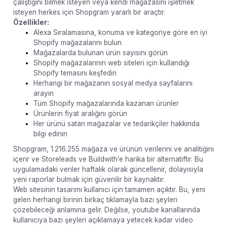
çalıştığını bilmek isteyen veya kendi mağazasını işletmek
isteyen herkes için Shopgram yararlı bir araçtır.
Özellikler:
Alexa Sıralamasına, konuma ve kategoriye göre en iyi
Shopify mağazalarını bulun
Mağazalarda bulunan ürün sayısını görün
Shopify mağazalarının web siteleri için kullandığı
Shopify temasını keşfedin
Herhangi bir mağazanın sosyal medya sayfalarını
arayın
Tüm Shopify mağazalarında kazanan ürünler
Ürünlerin fiyat aralığını görün
Her ürünü satan mağazalar ve tedarikçiler hakkında
bilgi edinin
Shopgram, 1.216.255 mağaza ve ürünün verilerini ve analitiğini
içerir ve Storeleads ve Buildwith’e harika bir alternatiftir. Bu
uygulamadaki veriler haftalık olarak güncellenir, dolayısıyla
yeni raporlar bulmak için güvenilir bir kaynaktır.
Web sitesinin tasarımı kullanıcı için tamamen açıktır. Bu, yeni
gelen herhangi birinin birkaç tıklamayla bazı şeyleri
çözebileceği anlamına gelir. Değilse, youtube kanallarında
kullanıcıya bazı şeyleri açıklamaya yetecek kadar video