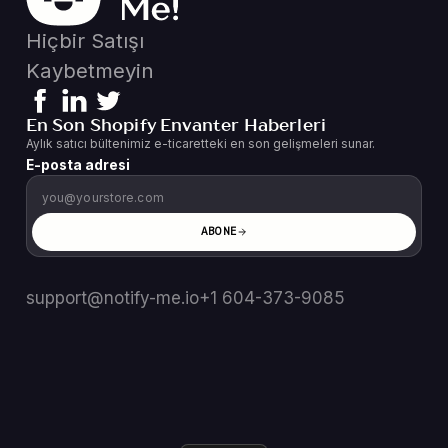
Hiçbir Satışı
Kaybetmeyin
En Son Shopify Envanter Haberleri
Aylık satıcı bültenimiz e-ticaretteki en son gelişmeleri sunar.
E-posta adresi
ABONE
support@notify-me.io
+1 604-373-9085