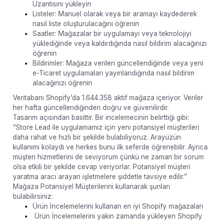
Uzantısını yükleyin
Listeler: Manuel olarak veya bir aramayı kaydederek
nasıl liste oluşturulacağını öğrenin
Saatler: Mağazalar bir uygulamayı veya teknolojiyi
yüklediğinde veya kaldırdığında nasıl bildirim alacağınızı
öğrenin
Bildirimler: Mağaza verileri güncellendiğinde veya yeni
e-Ticaret uygulamaları yayınlandığında nasıl bildirim
alacağınızı öğrenin
Veritabanı Shopify’da 1.644.358 aktif mağaza içeriyor. Veriler
her hafta güncellendiğinden doğru ve güvenilirdir.
Tasarım açısından basittir. Bir incelemecinin belirttiği gibi:
“Store Lead ile uygulamamız için yeni potansiyel müşterileri
daha rahat ve hızlı bir şekilde bulabiliyoruz. Arayüzün
kullanımı kolaydı ve herkes bunu ilk seferde öğrenebilir. Ayrıca
müşteri hizmetlerini de seviyorum çünkü ne zaman bir sorum
olsa etkili bir şekilde cevap veriyorlar. Potansiyel müşteri
yaratma aracı arayan işletmelere şiddetle tavsiye edilir.”
Mağaza Potansiyel Müşterilerini kullanarak şunları
bulabilirsiniz:
Ürün İncelemelerini kullanan en iyi Shopify mağazaları
Ürün İncelemelerini yakın zamanda yükleyen Shopify