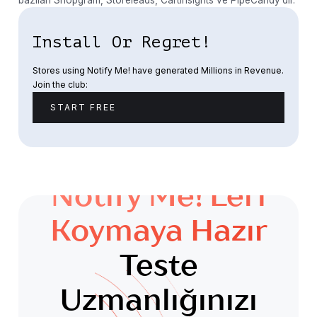
Install Or Regret!
Stores using Notify Me! have generated Millions in Revenue.
Join the club:
START FREE
Notify Me!'leri
Koymaya Hazır
Teste
Uzmanlığınızı