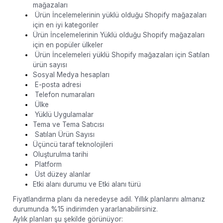
mağazaları
Ürün İncelemelerinin yüklü olduğu Shopify mağazaları
için en iyi kategoriler
Ürün İncelemelerinin Yüklü olduğu Shopify mağazaları
için en popüler ülkeler
Ürün İncelemeleri yüklü Shopify mağazaları için Satılan
ürün sayısı
Sosyal Medya hesapları
E-posta adresi
Telefon numaraları
Ülke
Yüklü Uygulamalar
Tema ve Tema Satıcısı
Satılan Ürün Sayısı
Üçüncü taraf teknolojileri
Oluşturulma tarihi
Platform
Üst düzey alanlar
Etki alanı durumu ve Etki alanı türü
Fiyatlandırma planı da neredeyse adil. Yıllık planlarını almanız
durumunda %15 indirimden yararlanabilirsiniz.
Aylık planları şu şekilde görünüyor: