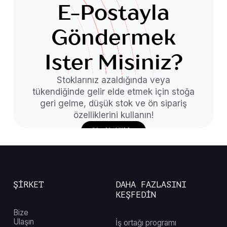
E-Postayla
Göndermek
Ister Misiniz?
Stoklarınız azaldığında veya
tükendiğinde gelir elde etmek için stoğa
geri gelme, düşük stok ve ön sipariş
özelliklerini kullanın!
Şimdi Yükle
ŞİRKET
DAHA FAZLASINI
KEŞFEDİN
Bize
Ulaşın
İş ortağı programı