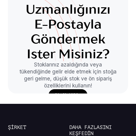
Uzmanlığınızı
E-Postayla
Göndermek
Ister Misiniz?
Stoklarınız azaldığında veya
tükendiğinde gelir elde etmek için stoğa
geri gelme, düşük stok ve ön sipariş
özelliklerini kullanın!
Şimdi Yükle
ŞİRKET
DAHA FAZLASINI
KEŞFEDİN