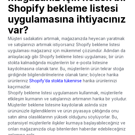
Shopify bekleme listesi
uygulamasına ihtiyacınız
var?
Müşteri sadakatini artırmak, mağazanızda heyecan yaratmak
ve satışlarınızı artırmak istiyorsanız Shopify bekleme listesi
uygulaması mağazanız için mükemmel çözümdür. Adından da
anlaşılacağı gibi Shopify bekleme listesi uygulaması, bir ürün
stokta kalmadığında müşterilerin bir e-posta listesine
kaydolmasına olanak tanır. Bu, müşterilerin ürün tekrar stoğa
girdiğinde bilgilendirilmelerine olanak tanır; böylece harika
ürünleriniz
Shopify’da stokta tükenirse
harika ürünlerinizi
kaçırmazlar.
Shopify bekleme listesi uygulamasını kullanmak, müşterilerle
etkileşim kurmanın ve satışlarınızı artırmanın harika bir yoludur.
Müşteriler bekleme listesine kaydolarak aslında size
ürününüzle ilgilendiklerini ve ürün piyasaya çıktığında onu
satın alma olasılıklarının yüksek olduğunu söylüyorlar. Bu,
potansiyel müşterilerle ilişkiler kurmaya başlayabileceğiniz ve
onları mağazanızda olup bitenlerden haberdar edebileceğiniz
anlamına gelir.