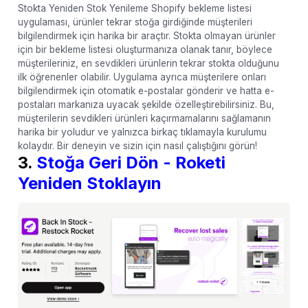
Stokta Yeniden Stok Yenileme Shopify bekleme listesi
uygulaması, ürünler tekrar stoğa girdiğinde müşterileri
bilgilendirmek için harika bir araçtır. Stokta olmayan ürünler
için bir bekleme listesi oluşturmanıza olanak tanır, böylece
müşterileriniz, en sevdikleri ürünlerin tekrar stokta olduğunu
ilk öğrenenler olabilir. Uygulama ayrıca müşterilere onları
bilgilendirmek için otomatik e-postalar gönderir ve hatta e-
postaları markanıza uyacak şekilde özelleştirebilirsiniz. Bu,
müşterilerin sevdikleri ürünleri kaçırmamalarını sağlamanın
harika bir yoludur ve yalnızca birkaç tıklamayla kurulumu
kolaydır. Bir deneyin ve sizin için nasıl çalıştığını görün!
3.
Stoğa Geri Dön - Roketi
Yeniden Stoklayın