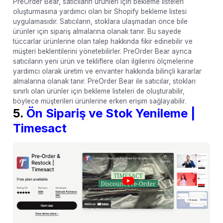
PreOrder Bear, satıcıların ürünleri için bekleme listeleri
oluşturmasına yardımcı olan bir Shopify bekleme listesi
uygulamasıdır. Satıcıların, stoklara ulaşmadan önce bile
ürünler için sipariş almalarına olanak tanır. Bu sayede
tüccarlar ürünlerine olan talep hakkında fikir edinebilir ve
müşteri beklentilerini yönetebilirler. PreOrder Bear ayrıca
satıcıların yeni ürün ve tekliflere olan ilgilerini ölçmelerine
yardımcı olarak üretim ve envanter hakkında bilinçli kararlar
almalarına olanak tanır. PreOrder Bear ile satıcılar, stokları
sınırlı olan ürünler için bekleme listeleri de oluşturabilir,
böylece müşterileri ürünlerine erken erişim sağlayabilir.
5.
Ön Sipariş ve Stok Yenileme |
Timesact