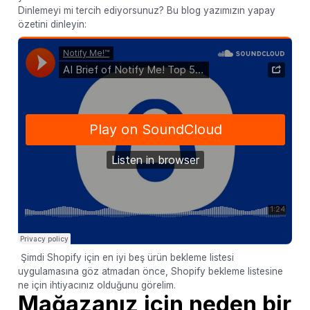
Dinlemeyi mi tercih ediyorsunuz? Bu blog yazımızın yapay
özetini dinleyin:
Şimdi Shopify için en iyi beş ürün bekleme listesi
uygulamasına göz atmadan önce, Shopify bekleme listesine
ne için ihtiyacınız olduğunu görelim.
Mağazanız için neden bir