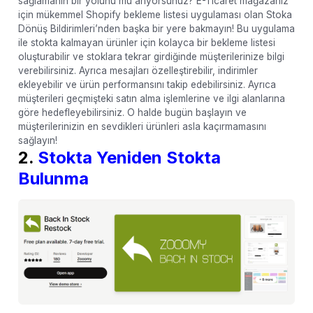
sağlamanın bir yolunu mu arıyorsunuz? E-Ticaret mağazanız
için mükemmel Shopify bekleme listesi uygulaması olan Stoka
Dönüş Bildirimleri’nden başka bir yere bakmayın! Bu uygulama
ile stokta kalmayan ürünler için kolayca bir bekleme listesi
oluşturabilir ve stoklara tekrar girdiğinde müşterilerinize bilgi
verebilirsiniz. Ayrıca mesajları özelleştirebilir, indirimler
ekleyebilir ve ürün performansını takip edebilirsiniz. Ayrıca
müşterileri geçmişteki satın alma işlemlerine ve ilgi alanlarına
göre hedefleyebilirsiniz. O halde bugün başlayın ve
müşterilerinizin en sevdikleri ürünleri asla kaçırmamasını
sağlayın!
2.
Stokta Yeniden Stokta
Bulunma