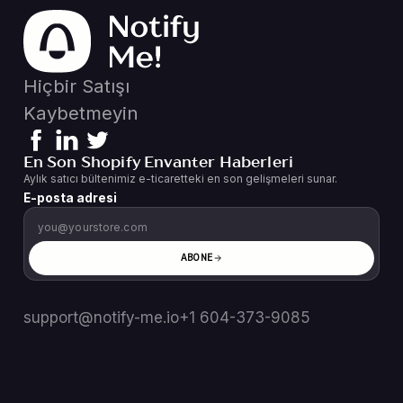
Hiçbir Satışı
Kaybetmeyin
En Son Shopify Envanter Haberleri
Aylık satıcı bültenimiz e-ticaretteki en son gelişmeleri sunar.
E-posta adresi
ABONE
support@notify-me.io
+1 604-373-9085