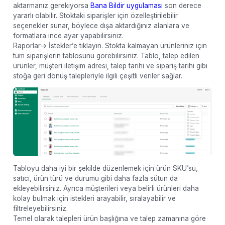
aktarmanız gerekiyorsa
Bana Bildir uygulaması
son derece
yararlı olabilir. Stoktaki siparişler için özelleştirilebilir
seçenekler sunar, böylece dışa aktardığınız alanlara ve
formatlara ince ayar yapabilirsiniz.
Raporlar-> İstekler’e tıklayın. Stokta kalmayan ürünleriniz için
tüm siparişlerin tablosunu görebilirsiniz. Tablo, talep edilen
ürünler, müşteri iletişim adresi, talep tarihi ve sipariş tarihi gibi
stoğa geri dönüş talepleriyle ilgili çeşitli veriler sağlar.
Tabloyu daha iyi bir şekilde düzenlemek için ürün SKU’su,
satıcı, ürün türü ve durumu gibi daha fazla sütun da
ekleyebilirsiniz. Ayrıca müşterileri veya belirli ürünleri daha
kolay bulmak için istekleri arayabilir, sıralayabilir ve
filtreleyebilirsiniz.
Temel olarak talepleri ürün başlığına ve talep zamanına göre