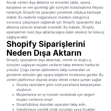
Ancak verileri dışa aktarma ve envanter takibi, sipariş
karşılama ve veri güvenliği gibi süreçleri kolaylaştırma ihtiyacı
nedeniyle Shopify’da siparişleri yönetmek oldukça karmaşık
olabilir. Bu nedenle mağazanızın mümkün olduğunca
sorunsuz çalışmasını sağlamak için Shopify siparişlerini dışa
aktarma sürecini anlamak önemlidir. Bu makale, Shopify
siparişlerinin nasıl dışa aktarılacağına ilişkin eksiksiz bir kılavuz
sağlayacaktır.
Shopify Siparişlerini
Neden Dışa Aktarın
Shopify siparişlerini dışa aktarmak, verimli ve doğru iş
süreçleri sağlayan müşteri verilerini takip etmenin harika bir
yoludur. Çoğu zaman işletmelerin takip numaraları ve
gönderim adresleri gibi sipariş bilgilerini incelemesi gerekir. Bu
verileri platformun dışında analiz etmek onlara şunları sağlar:
Geçmiş siparişlere göre özel pazarlama kampanyaları
oluşturun
Müşterilerine en iyi hizmeti verebilmek için değerli
müşteri verilerine erişin
Shopify&nbsp dışındaki siparişleri takip edin;
İyileştirmeye yönelik ortak sorunları veya fırsatları