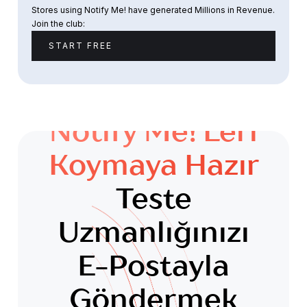
Stores using Notify Me! have generated Millions in Revenue.
Join the club:
START FREE
Notify Me!'leri
Koymaya Hazır
Teste
Uzmanlığınızı
E-Postayla
Göndermek