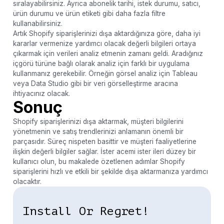
sıralayabilirsiniz. Ayrıca abonelik tarihi, istek durumu, satıcı,
ürün durumu ve ürün etiketi gibi daha fazla filtre
kullanabilirsiniz.
Artık Shopify siparişlerinizi dışa aktardığınıza göre, daha iyi
kararlar vermenize yardımcı olacak değerli bilgileri ortaya
çıkarmak için verileri analiz etmenin zamanı geldi. Aradığınız
içgörü türüne bağlı olarak analiz için farklı bir uygulama
kullanmanız gerekebilir. Örneğin görsel analiz için Tableau
veya Data Studio gibi bir veri görselleştirme aracına
ihtiyacınız olacak.
Sonuç
Shopify siparişlerinizi dışa aktarmak, müşteri bilgilerini
yönetmenin ve satış trendlerinizi anlamanın önemli bir
parçasıdır. Süreç nispeten basittir ve müşteri faaliyetlerine
ilişkin değerli bilgiler sağlar. İster acemi ister ileri düzey bir
kullanıcı olun, bu makalede özetlenen adımlar Shopify
siparişlerini hızlı ve etkili bir şekilde dışa aktarmanıza yardımcı
olacaktır.
Install Or Regret!