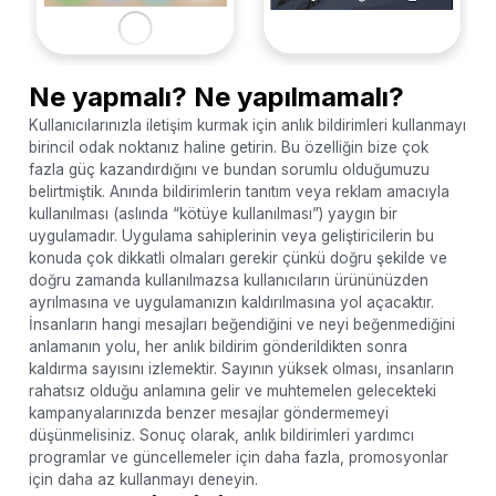
Ne yapmalı? Ne yapılmamalı?
Kullanıcılarınızla iletişim kurmak için anlık bildirimleri kullanmayı
birincil odak noktanız haline getirin. Bu özelliğin bize çok
fazla güç kazandırdığını ve bundan sorumlu olduğumuzu
belirtmiştik. Anında bildirimlerin tanıtım veya reklam amacıyla
kullanılması (aslında “kötüye kullanılması”) yaygın bir
uygulamadır. Uygulama sahiplerinin veya geliştiricilerin bu
konuda çok dikkatli olmaları gerekir çünkü doğru şekilde ve
doğru zamanda kullanılmazsa kullanıcıların ürününüzden
ayrılmasına ve uygulamanızın kaldırılmasına yol açacaktır.
İnsanların hangi mesajları beğendiğini ve neyi beğenmediğini
anlamanın yolu, her anlık bildirim gönderildikten sonra
kaldırma sayısını izlemektir. Sayının yüksek olması, insanların
rahatsız olduğu anlamına gelir ve muhtemelen gelecekteki
kampanyalarınızda benzer mesajlar göndermemeyi
düşünmelisiniz. Sonuç olarak, anlık bildirimleri yardımcı
programlar ve güncellemeler için daha fazla, promosyonlar
için daha az kullanmayı deneyin.