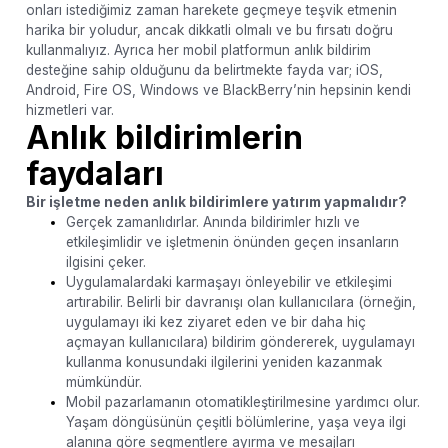
onları istediğimiz zaman harekete geçmeye teşvik etmenin
harika bir yoludur, ancak dikkatli olmalı ve bu fırsatı doğru
kullanmalıyız. Ayrıca her mobil platformun anlık bildirim
desteğine sahip olduğunu da belirtmekte fayda var; iOS,
Android, Fire OS, Windows ve BlackBerry’nin hepsinin kendi
hizmetleri var.
Anlık bildirimlerin
faydaları
Bir işletme neden anlık bildirimlere yatırım yapmalıdır?
Gerçek zamanlıdırlar. Anında bildirimler hızlı ve
etkileşimlidir ve işletmenin önünden geçen insanların
ilgisini çeker.
Uygulamalardaki karmaşayı önleyebilir ve etkileşimi
artırabilir. Belirli bir davranışı olan kullanıcılara (örneğin,
uygulamayı iki kez ziyaret eden ve bir daha hiç
açmayan kullanıcılara) bildirim göndererek, uygulamayı
kullanma konusundaki ilgilerini yeniden kazanmak
mümkündür.
Mobil pazarlamanın otomatikleştirilmesine yardımcı olur.
Yaşam döngüsünün çeşitli bölümlerine, yaşa veya ilgi
alanına göre segmentlere ayırma ve mesajları