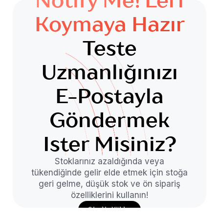
Notify Me!'leri
Koymaya Hazır
Teste
Uzmanlığınızı
E-Postayla
Göndermek
Ister Misiniz?
Stoklarınız azaldığında veya
tükendiğinde gelir elde etmek için stoğa
geri gelme, düşük stok ve ön sipariş
özelliklerini kullanın!
Şimdi Yükle