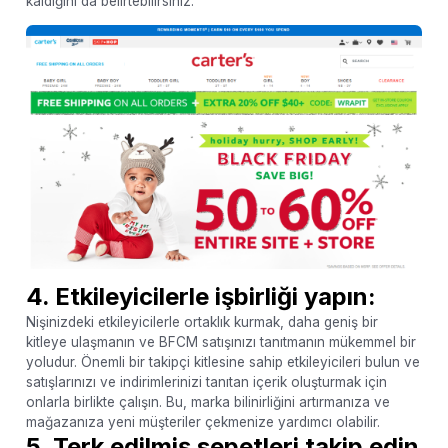
kaldığını da belirtebilirsiniz.
4. Etkileyicilerle işbirliği yapın:
Nişinizdeki etkileyicilerle ortaklık kurmak, daha geniş bir
kitleye ulaşmanın ve BFCM satışınızı tanıtmanın mükemmel bir
yoludur. Önemli bir takipçi kitlesine sahip etkileyicileri bulun ve
satışlarınızı ve indirimlerinizi tanıtan içerik oluşturmak için
onlarla birlikte çalışın. Bu, marka bilinirliğini artırmanıza ve
mağazanıza yeni müşteriler çekmenize yardımcı olabilir.
5. Terk edilmiş sepetleri takip edin