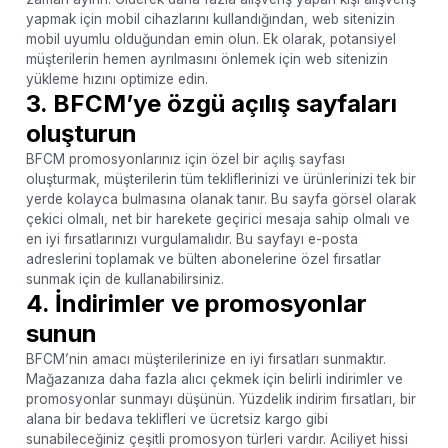
yapmak için mobil cihazlarını kullandığından, web sitenizin
mobil uyumlu olduğundan emin olun. Ek olarak, potansiyel
müşterilerin hemen ayrılmasını önlemek için web sitenizin
yükleme hızını optimize edin.
3. BFCM’ye özgü açılış sayfaları
oluşturun
BFCM promosyonlarınız için özel bir açılış sayfası
oluşturmak, müşterilerin tüm tekliflerinizi ve ürünlerinizi tek bir
yerde kolayca bulmasına olanak tanır. Bu sayfa görsel olarak
çekici olmalı, net bir harekete geçirici mesaja sahip olmalı ve
en iyi fırsatlarınızı vurgulamalıdır. Bu sayfayı e-posta
adreslerini toplamak ve bülten abonelerine özel fırsatlar
sunmak için de kullanabilirsiniz.
4. İndirimler ve promosyonlar
sunun
BFCM’nin amacı müşterilerinize en iyi fırsatları sunmaktır.
Mağazanıza daha fazla alıcı çekmek için belirli indirimler ve
promosyonlar sunmayı düşünün. Yüzdelik indirim fırsatları, bir
alana bir bedava teklifleri ve ücretsiz kargo gibi
sunabileceğiniz çeşitli promosyon türleri vardır. Aciliyet hissi