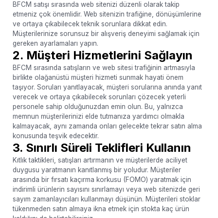
BFCM satışı sırasında web sitenizi düzenli olarak takip
etmeniz çok önemlidir. Web sitenizin trafiğine, dönüşümlerine
ve ortaya çıkabilecek teknik sorunlara dikkat edin.
Müşterilerinize sorunsuz bir alışveriş deneyimi sağlamak için
gereken ayarlamaları yapın.
2. Müşteri Hizmetlerini Sağlayın
BFCM sırasında satışların ve web sitesi trafiğinin artmasıyla
birlikte olağanüstü müşteri hizmeti sunmak hayati önem
taşıyor. Soruları yanıtlayacak, müşteri sorularına anında yanıt
verecek ve ortaya çıkabilecek sorunları çözecek yeterli
personele sahip olduğunuzdan emin olun. Bu, yalnızca
memnun müşterilerinizi elde tutmanıza yardımcı olmakla
kalmayacak, aynı zamanda onları gelecekte tekrar satın alma
konusunda teşvik edecektir.
3. Sınırlı Süreli Teklifleri Kullanın
Kıtlık taktikleri, satışları artırmanın ve müşterilerde aciliyet
duygusu yaratmanın kanıtlanmış bir yoludur. Müşteriler
arasında bir fırsatı kaçırma korkusu (FOMO) yaratmak için
indirimli ürünlerin sayısını sınırlamayı veya web sitenizde geri
sayım zamanlayıcıları kullanmayı düşünün. Müşterileri stoklar
tükenmeden satın almaya ikna etmek için stokta kaç ürün