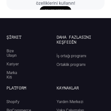
özelliklerini kullanın!
Şimdi Yükle
ŞİRKET
DAHA FAZLASINI
KEŞFEDİN
Bize
Ulaşın
İş ortağı programı
Kariyer
Ortaklık programı
Marka
Kiti
PLATFORM
KAYNAKLAR
Shopify
Yardım Merkezi
BigCommerce
Vaka Çalışmaları