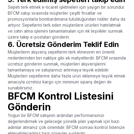
Sepeti terk etmek e-ticaret işletmeleri için yaygın bir sorundur.
BFCM satışı sırasında müşteriler çeşitli fırsatlar ve
promosyonlarla bombardımana tutulduğundan riskler daha da
artıyor. Sepetlerini terk eden müşterilere ürünleri hatırlatmak
ve satın alma işlemini tamamlamaları için ek teşvikler sunmak
üzere takip e-postaları gönderin.
6. Ücretsiz Gönderim Teklif Edin
Müşterilerin alışveriş sepetlerini terk etmesinin en önemli
nedenlerinden biri nakliye gibi ek maliyetlerdir. BFCM sırasında
ücretsiz gönderim sunmak, müşterileri alışverişlerini
tamamlamaya ve satışlarınızı artırmaya teşvik edebilir.
Müşterileri sepetlerine daha fazla ürün eklemeye teşvik etmek
amacıyla ücretsiz kargo için minimum sipariş değeri de
sunabilirsiniz.
BFCM Kontrol Listesini
Gönderin
Yoğun bir BFCM satışının ardından performansınızı
değerlendirmek ve geleceğe yönelik plan yapmak için bazı
adımlar atmanız çok önemlidir. BFCM sonrası kontrol listenize
ekleyebileceğiniz bazı görevler şunlardır: