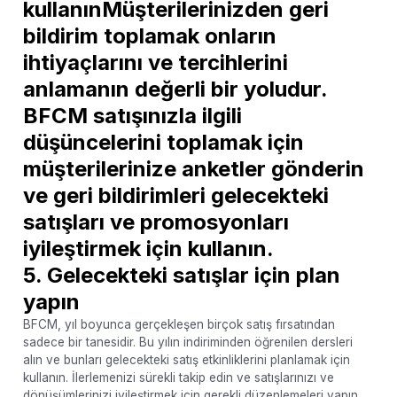
kullanınMüşterilerinizden geri
bildirim toplamak onların
ihtiyaçlarını ve tercihlerini
anlamanın değerli bir yoludur.
BFCM satışınızla ilgili
düşüncelerini toplamak için
müşterilerinize anketler gönderin
ve geri bildirimleri gelecekteki
satışları ve promosyonları
iyileştirmek için kullanın.
5. Gelecekteki satışlar için plan
yapın
BFCM, yıl boyunca gerçekleşen birçok satış fırsatından
sadece bir tanesidir. Bu yılın indiriminden öğrenilen dersleri
alın ve bunları gelecekteki satış etkinliklerini planlamak için
kullanın. İlerlemenizi sürekli takip edin ve satışlarınızı ve
dönüşümlerinizi iyileştirmek için gerekli düzenlemeleri yapın.