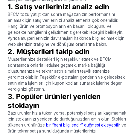
1. Satış verilerinizi analiz edin
BFCM tozu yatıştıktan sonra mağazanızın performansını
anlamak için satış verilerinizi analiz etmeniz çok önemlidir.
Hangi ürün ve promosyonların en başarılı olduğunu ve
gelecekte hangilerini geliştirmeniz gerekebileceğini belirleyin.
Ayrıca müşterilerinizin davranışları hakkında bilgi edinmek için
web sitenizin trafiğine ve dönüşüm oranlarına bakın.
2. Müşterileri takip edin
Müşterilerinize destekleri için teşekkür etmek ve BFCM
sonrasında onlarla iletişime geçmek, marka bağlılığı
oluşturmanıza ve tekrar satın almaları teşvik etmenize
yardımcı olabilir. Teşekkür e-postaları gönderin ve gelecekteki
satın alma işlemleri için kupon kodları sunarak işlerine değer
verdiğinizi gösterin.
3. Popüler ürünleri yeniden
stoklayın
Bazı ürünler hızla tükeniyorsa, potansiyel satışları kaçırmamak
için stoklarınızı yeniden doldurduğunuzdan emin olun. Stokları
tükenen ürününüze
bir “beni bilgilendir” düğmesi ekleyebilir
ve
ürün tekrar satışa sunulduğunda müşterilerinizi