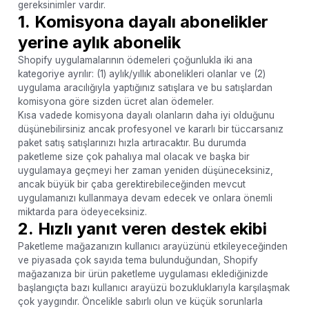
gereksinimler vardır.
1.
Komisyona dayalı abonelikler
yerine aylık abonelik
Shopify uygulamalarının ödemeleri çoğunlukla iki ana
kategoriye ayrılır: (1) aylık/yıllık abonelikleri olanlar ve (2)
uygulama aracılığıyla yaptığınız satışlara ve bu satışlardan
komisyona göre sizden ücret alan ödemeler.
Kısa vadede komisyona dayalı olanların daha iyi olduğunu
düşünebilirsiniz ancak profesyonel ve kararlı bir tüccarsanız
paket satış satışlarınızı hızla artıracaktır. Bu durumda
paketleme size çok pahalıya mal olacak ve başka bir
uygulamaya geçmeyi her zaman yeniden düşüneceksiniz,
ancak büyük bir çaba gerektirebileceğinden mevcut
uygulamanızı kullanmaya devam edecek ve onlara önemli
miktarda para ödeyeceksiniz.
2.
Hızlı yanıt veren destek ekibi
Paketleme mağazanızın kullanıcı arayüzünü etkileyeceğinden
ve piyasada çok sayıda tema bulunduğundan, Shopify
mağazanıza bir ürün paketleme uygulaması eklediğinizde
başlangıçta bazı kullanıcı arayüzü bozukluklarıyla karşılaşmak
çok yaygındır. Öncelikle sabırlı olun ve küçük sorunlarla