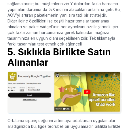
sağlamalarıdır; bu, müşterilerinizin Y dolardan fazla harcama
yapmaları durumunda %X indirim alacakları anlamına gelir. Bu,
AOV’yi artıran paketlemenin yanı sıra tatlı bir stratejidir.
Diğer ilginç özellikleri ise çeşitli hazır temalar tasarlamış
olmaları ve paket widget’ının her ayrıntısını özelleştirmek için
çok fazla zaman harcamanıza gerek kalmadan mağaza
tasarımınıza en uygun olanı seçebilmenizdir. Tek tıklamayla
farklı tasarımları test etmek çok eğlenceli!
5. Sıklıkla Birlikte Satın
Alınanlar
Ortalama sipariş değerini artırmaya odaklanan uygulamalar
aradığınızda bu, ligde tecrübeli bir uygulamadır. Sıklıkla Birlikte