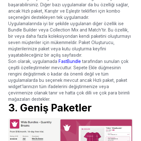
başarabilirsiniz. Diğer bazı uygulamalar da bu özelliği sağlar,
ancak Hızlı paket, Karıştır ve Eşleştir teklifleri için kombo
seçeneğini destekleyen tek uygulamadır.
Uygulamalarında iyi bir şekilde uygulanan diğer özellik ise
Bundle Builder veya Collection Mix and Match’tir. Bu özellik,
bir veya daha fazla koleksiyondan kendi paketini oluşturmayı
seven müşteriler için mükemmeldir. Paket Oluşturucu,
müşterilerinize paket veya kutu oluşturma keyfini
yaşatabileceğiniz bir açılış sayfasıdır.
Son olarak, uygulamada
FastBundle
tarafından sunulan çok
çeşitli özelleştirmeler mevcuttur. Sepete Ekle düğmesinin
rengini değiştirmek o kadar da önemli değil ve tüm
uygulamalarda bu seçenek mevcut ancak Hızlı paket, paket
widget’larınızın tüm ifadelerini değiştirmenize veya
çevirmenize olanak tanır ve hatta çok dilli ve çok para birimli
mağazaları destekler.
3. Geniş Paketler