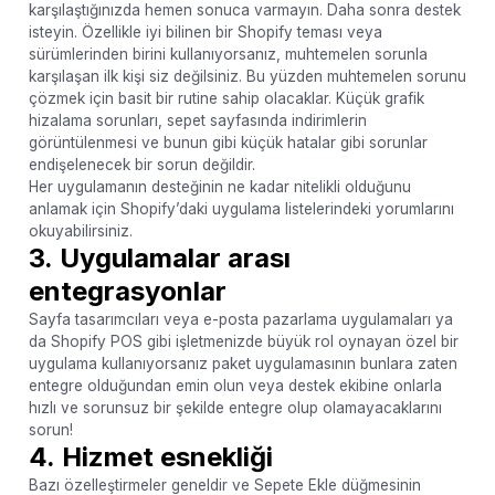
karşılaştığınızda hemen sonuca varmayın. Daha sonra destek
isteyin. Özellikle iyi bilinen bir Shopify teması veya
sürümlerinden birini kullanıyorsanız, muhtemelen sorunla
karşılaşan ilk kişi siz değilsiniz. Bu yüzden muhtemelen sorunu
çözmek için basit bir rutine sahip olacaklar. Küçük grafik
hizalama sorunları, sepet sayfasında indirimlerin
görüntülenmesi ve bunun gibi küçük hatalar gibi sorunlar
endişelenecek bir sorun değildir.
Her uygulamanın desteğinin ne kadar nitelikli olduğunu
anlamak için Shopify’daki uygulama listelerindeki yorumlarını
okuyabilirsiniz.
3.
Uygulamalar arası
entegrasyonlar
Sayfa tasarımcıları veya e-posta pazarlama uygulamaları ya
da Shopify POS gibi işletmenizde büyük rol oynayan özel bir
uygulama kullanıyorsanız paket uygulamasının bunlara zaten
entegre olduğundan emin olun veya destek ekibine onlarla
hızlı ve sorunsuz bir şekilde entegre olup olamayacaklarını
sorun!
4.
Hizmet esnekliği
Bazı özelleştirmeler geneldir ve Sepete Ekle düğmesinin