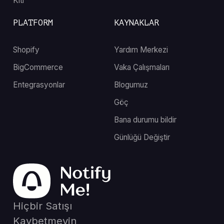
Kiti
PLATFORM
KAYNAKLAR
Shopify
Yardım Merkezi
BigCommerce
Vaka Çalışmaları
Entegrasyonlar
Blogumuz
Göç
Bana durumu bildir
Günlüğü Değiştir
Hiçbir Satışı
Kaybetmeyin