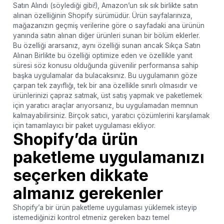
Satın Alındı ​​(söylediği gibi!), Amazon’un sık sık birlikte satın
alınan özelliğinin Shopify sürümüdür. Ürün sayfalarınıza,
mağazanızın geçmiş verilerine göre o sayfadaki ana ürünün
yanında satın alınan diğer ürünleri sunan bir bölüm eklerler.
Bu özelliği ararsanız, aynı özelliği sunan ancak Sıkça Satın
Alınan Birlikte bu özelliği optimize eden ve özellikle yanıt
süresi söz konusu olduğunda güvenilir performansa sahip
başka uygulamalar da bulacaksınız. Bu uygulamanın göze
çarpan tek zayıflığı, tek bir ana özellikle sınırlı olmasıdır ve
ürünlerinizi çapraz satmak, üst satış yapmak ve paketlemek
için yaratıcı araçlar arıyorsanız, bu uygulamadan memnun
kalmayabilirsiniz. Birçok satıcı, yaratıcı çözümlerini karşılamak
için tamamlayıcı bir paket uygulaması ekliyor.
Shopify’da ürün
paketleme uygulamanızı
seçerken dikkate
almanız gerekenler
Shopify’a bir ürün paketleme uygulaması yüklemek isteyip
istemediğinizi kontrol etmeniz gereken bazı temel