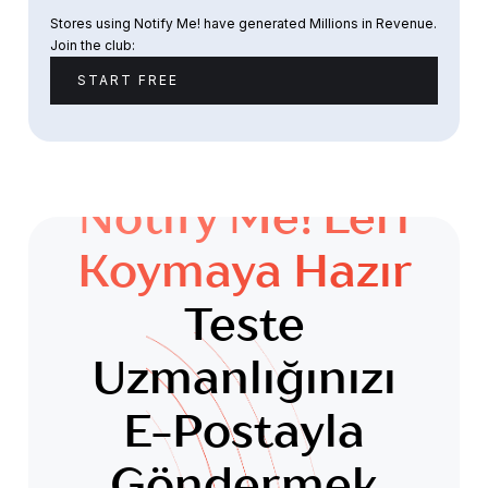
Stores using Notify Me! have generated Millions in Revenue.
Join the club:
START FREE
Notify Me!'leri
Koymaya Hazır
Teste
Uzmanlığınızı
E-Postayla
Göndermek