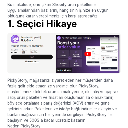
Bu makalede, öne çıkan Shopify ürün paketleme
uygulamalarından bazılarını, hangisinin işinize en uygun
olduğuna karar verebilmeniz için karşılaştıracağız.
1. Seçici Hikaye
PickyStory, mağazanızı ziyaret eden her müşteriden daha
fazla gelir elde etmenize yardımcı olur. PickyStory,
müşterilerinize tek tek ürün satmak yerine, ek satış ve çapraz
satış ürün paketleri ve fırsatları oluşturmanıza olanak tanır,
böylece ortalama sipariş değerinizi (AOV) artırır ve genel
gelirinizi artırır. Paketlerinize isteğe bağlı indirimler ekleyin ve
bunları mağazanızın her yerinde sergileyin. PickyStory ile
başlayın ve 500$‘a kadar ücretsiz kazanın.
Neden PickyStory: