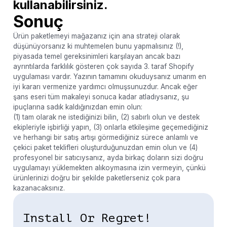
kullanabilirsiniz.
Sonuç
Ürün paketlemeyi mağazanız için ana strateji olarak
düşünüyorsanız ki muhtemelen bunu yapmalısınız (!),
piyasada temel gereksinimleri karşılayan ancak bazı
ayrıntılarda farklılık gösteren çok sayıda 3. taraf Shopify
uygulaması vardır. Yazının tamamını okuduysanız umarım en
iyi kararı vermenize yardımcı olmuşsunuzdur. Ancak eğer
şans eseri tüm makaleyi sonuca kadar atladıysanız, şu
ipuçlarına sadık kaldığınızdan emin olun:
(1) tam olarak ne istediğinizi bilin, (2) sabırlı olun ve destek
ekipleriyle işbirliği yapın, (3) onlarla etkileşime geçemediğiniz
ve herhangi bir satış artışı görmediğiniz sürece anlamlı ve
çekici paket teklifleri oluşturduğunuzdan emin olun ve (4)
profesyonel bir satıcıysanız, ayda birkaç doların sizi doğru
uygulamayı yüklemekten alıkoymasına izin vermeyin, çünkü
ürünlerinizi doğru bir şekilde paketlerseniz çok para
kazanacaksınız.
Install Or Regret!