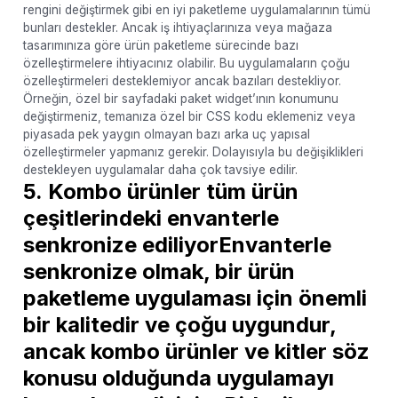
rengini değiştirmek gibi en iyi paketleme uygulamalarının tümü
bunları destekler. Ancak iş ihtiyaçlarınıza veya mağaza
tasarımınıza göre ürün paketleme sürecinde bazı
özelleştirmelere ihtiyacınız olabilir. Bu uygulamaların çoğu
özelleştirmeleri desteklemiyor ancak bazıları destekliyor.
Örneğin, özel bir sayfadaki paket widget’ının konumunu
değiştirmeniz, temanıza özel bir CSS kodu eklemeniz veya
piyasada pek yaygın olmayan bazı arka uç yapısal
özelleştirmeler yapmanız gerekir. Dolayısıyla bu değişiklikleri
destekleyen uygulamalar daha çok tavsiye edilir.
5.
Kombo ürünler tüm ürün
çeşitlerindeki envanterle
senkronize ediliyor
Envanterle
senkronize olmak, bir ürün
paketleme uygulaması için önemli
bir kalitedir ve çoğu uygundur,
ancak kombo ürünler ve kitler söz
konusu olduğunda uygulamayı