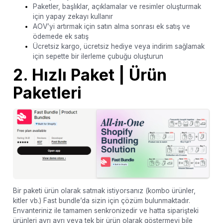
Paketler, başlıklar, açıklamalar ve resimler oluşturmak
için yapay zekayı kullanır
AOV’yi artırmak için satın alma sonrası ek satış ve
ödemede ek satış
Ücretsiz kargo, ücretsiz hediye veya indirim sağlamak
için sepette bir ilerleme çubuğu oluşturun
2. Hızlı Paket | Ürün
Paketleri
Bir paketi ürün olarak satmak istiyorsanız (kombo ürünler,
kitler vb.) Fast bundle’da sizin için çözüm bulunmaktadır.
Envanteriniz ile tamamen senkronizedir ve hatta siparişteki
ürünleri ayrı ayrı veya tek bir ürün olarak göstermeyi bile