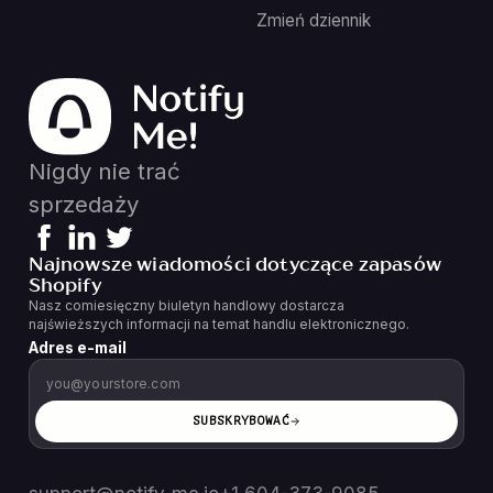
Zmień dziennik
Nigdy nie trać
sprzedaży
Najnowsze wiadomości dotyczące zapasów
Shopify
Nasz comiesięczny biuletyn handlowy dostarcza
najświeższych informacji na temat handlu elektronicznego.
Adres e-mail
SUBSKRYBOWAĆ