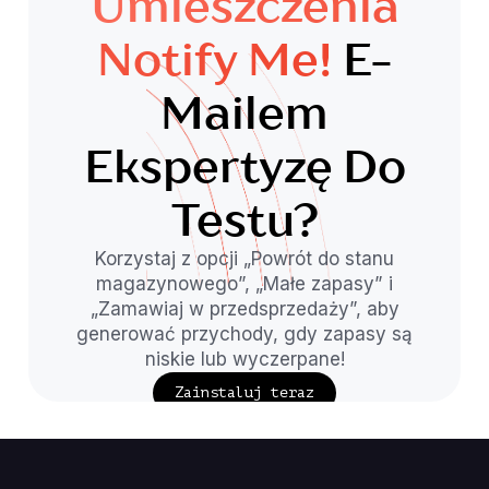
Umieszczenia
Notify Me!
E-
Mailem
Ekspertyzę Do
Testu?
Korzystaj z opcji „Powrót do stanu
magazynowego”, „Małe zapasy” i
„Zamawiaj w przedsprzedaży”, aby
generować przychody, gdy zapasy są
niskie lub wyczerpane!
Zainstaluj teraz