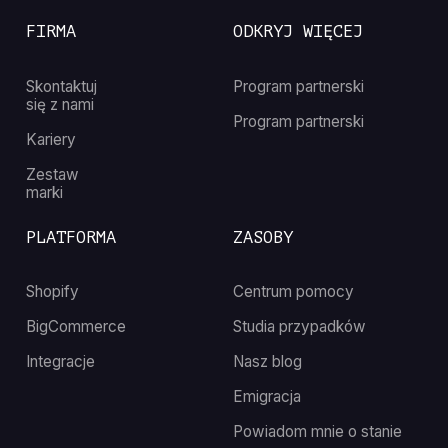
FIRMA
ODKRYJ WIĘCEJ
Skontaktuj
Program partnerski
się z nami
Program partnerski
Kariery
Zestaw
marki
PLATFORMA
ZASOBY
Shopify
Centrum pomocy
BigCommerce
Studia przypadków
Integracje
Nasz blog
Emigracja
Powiadom mnie o stanie