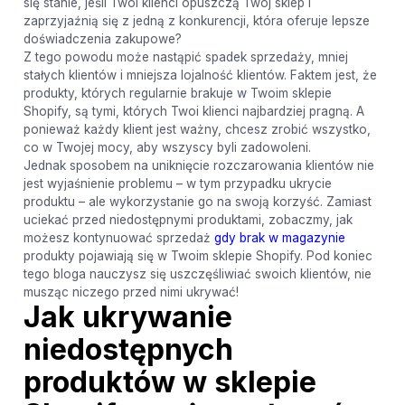
się stanie, jeśli Twoi klienci opuszczą Twój sklep i
zaprzyjaźnią się z jedną z konkurencji, która oferuje lepsze
doświadczenia zakupowe?
Z tego powodu może nastąpić spadek sprzedaży, mniej
stałych klientów i mniejsza lojalność klientów. Faktem jest, że
produkty, których regularnie brakuje w Twoim sklepie
Shopify, są tymi, których Twoi klienci najbardziej pragną. A
ponieważ każdy klient jest ważny, chcesz zrobić wszystko,
co w Twojej mocy, aby wszyscy byli zadowoleni.
Jednak sposobem na uniknięcie rozczarowania klientów nie
jest wyjaśnienie problemu – w tym przypadku ukrycie
produktu – ale wykorzystanie go na swoją korzyść. Zamiast
uciekać przed niedostępnymi produktami, zobaczmy, jak
możesz kontynuować sprzedaż
gdy brak w magazynie
produkty pojawiają się w Twoim sklepie Shopify. Pod koniec
tego bloga nauczysz się uszczęśliwiać swoich klientów, nie
musząc niczego przed nimi ukrywać!
Jak ukrywanie
niedostępnych
produktów w sklepie