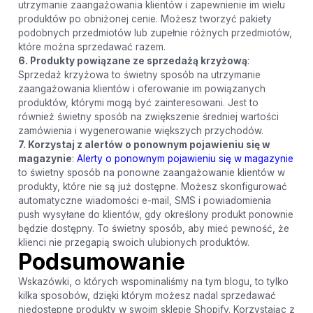
utrzymanie zaangażowania klientów i zapewnienie im wielu
produktów po obniżonej cenie. Możesz tworzyć pakiety
podobnych przedmiotów lub zupełnie różnych przedmiotów,
które można sprzedawać razem.
6. Produkty powiązane ze sprzedażą krzyżową
:
Sprzedaż krzyżowa to świetny sposób na utrzymanie
zaangażowania klientów i oferowanie im powiązanych
produktów, którymi mogą być zainteresowani. Jest to
również świetny sposób na zwiększenie średniej wartości
zamówienia i wygenerowanie większych przychodów.
7. Korzystaj z alertów o ponownym pojawieniu się w
magazynie
:
Alerty o ponownym pojawieniu się w magazynie
to świetny sposób na ponowne zaangażowanie klientów w
produkty, które nie są już dostępne. Możesz skonfigurować
automatyczne wiadomości e-mail, SMS i powiadomienia
push wysyłane do klientów, gdy określony produkt ponownie
będzie dostępny. To świetny sposób, aby mieć pewność, że
klienci nie przegapią swoich ulubionych produktów.
Podsumowanie
Wskazówki, o których wspominaliśmy na tym blogu, to tylko
kilka sposobów, dzięki którym możesz nadal sprzedawać
niedostępne produkty w swoim sklepie Shopify. Korzystając z