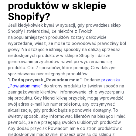
produktów w sklepie
Shopify?
Jeśli kiedykolwiek byłeś w sytuacji, gdy prowadziłeś sklep
Shopify i stwierdziłeś, że niektóre z Twoich
najpopularniejszych produktów zostały całkowicie
wyprzedane, wiesz, że może to powodować prawdziwy ból
głowy. Na szczęście istnieją sposoby na dalszą sprzedaż
niedostępnych produktów w sklepie Shopify i dalsze
generowanie przychodów nawet po wyczerpaniu się
produktu. Oto 7 sposobów, które pomogą Ci w dalszym
sprzedawaniu niedostępnych produktów:
1. Dodaj przycisk „Powiadom mnie”
: Dodanie
przycisku
„Powiadom mnie”
do strony produktu to świetny sposób na
zaangażowanie klientów i informowanie ich o wyczerpaniu
się produktu. Gdy klienci klikną przycisk, mogą wprowadzić
swój adres e-mail lub numer telefonu, aby otrzymywać
aktualizacje, gdy produkt będzie ponownie dostępny. To
świetny sposób, aby informować klientów na bieżąco i mieć
pewność, że nie przegapią swoich ulubionych produktów.
Aby dodać przycisk Powiadom mnie do stron produktów o
niedostępnym magazynie, możesz przejść do sklepu z