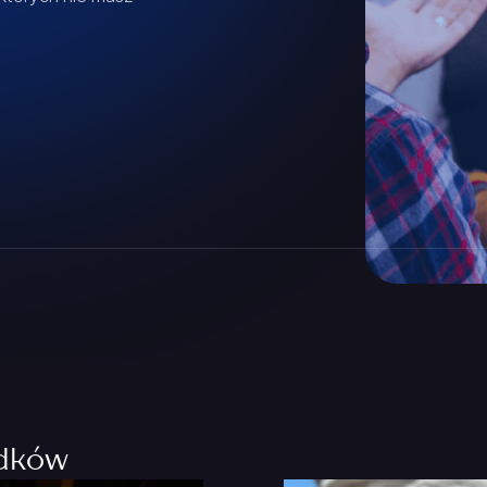
adków