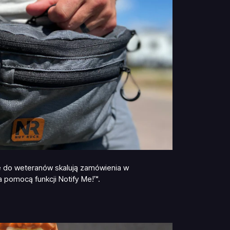
e do weteranów skalują zamówienia w
 pomocą funkcji Notify Me!™.