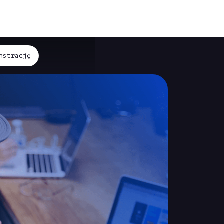
nstrację