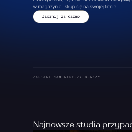
w magazynie i skup się na swojej firmie
Zacznij za darmo
ZAUFALI NAM LIDERZY BRANŻY
Najnowsze studia przyp