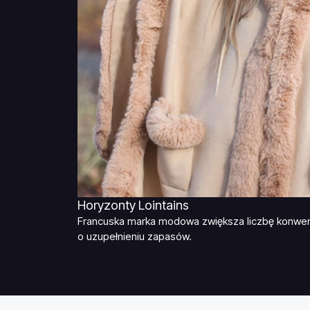
Horyzonty Lointains
Francuska marka modowa zwiększa liczbę konwer
o uzupełnieniu zapasów.