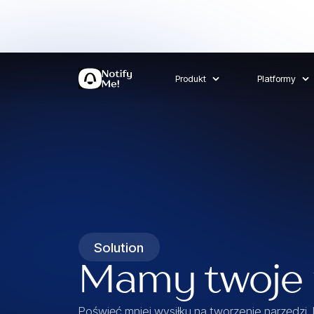
Produkt
Platformy
Solution
Mamy twoje 
Poświęć mniej wysiłku na tworzenie narzędzi,