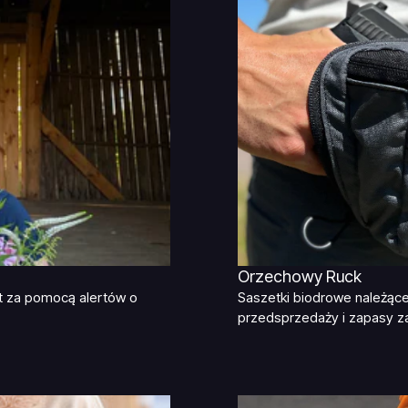
Orzechowy Ruck
yt za pomocą alertów o
Saszetki biodrowe należąc
przedsprzedaży i zapasy za