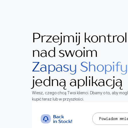
Przejmij kontro
nad swoim
Zapasy Shopify
jedną aplikacją
Wiesz, czego chcą Twoi klienci. Dbamy o to, aby mogl
kupić teraz lub w przyszłości.
Powiadom mni