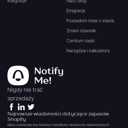
Integracje
Nasz blog
Emigracja
Powiadom mnie o stanie
Zmień dziennik
Centrum nauki
Narzędzia i kalkulatory
Nigdy nie trać
sprzedaży
Najnowsze wiadomości dotyczące zapasów
Shopify
Nasz comiesięczny biuletyn handlowy dostarcza najświeższych