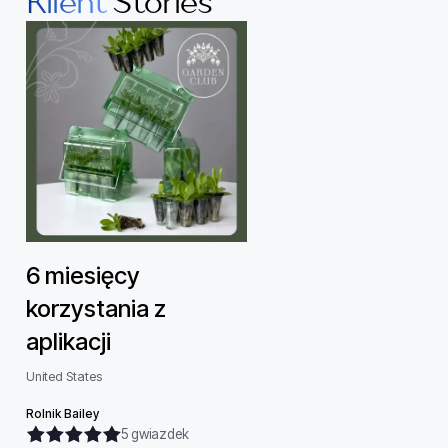
Klient
Stories
6 miesięcy
korzystania z
aplikacji
United States
Rolnik Bailey
5 gwiazdek