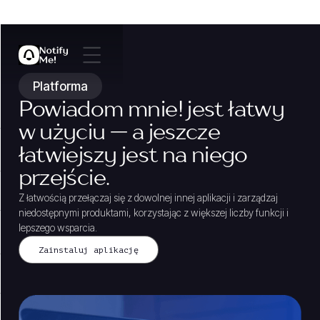
Platforma
Powiadom mnie! jest łatwy
w użyciu — a jeszcze
łatwiejszy jest na niego
przejście.
Z łatwością przełączaj się z dowolnej innej aplikacji i zarządzaj
niedostępnymi produktami, korzystając z większej liczby funkcji i
lepszego wsparcia.
Zainstaluj aplikację