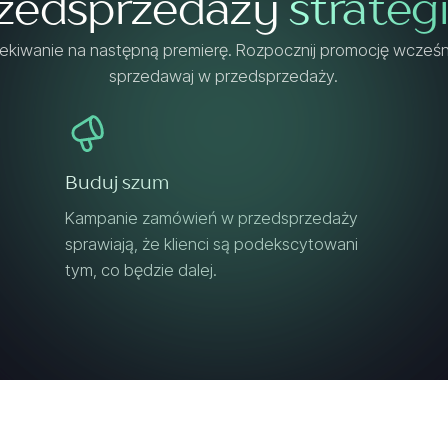
zedsprzedaży
strateg
ekiwanie na następną premierę. Rozpocznij promocję wcześni
sprzedawaj w przedsprzedaży.
Buduj szum
Kampanie zamówień w przedsprzedaży
sprawiają, że klienci są podekscytowani
tym, co będzie dalej.