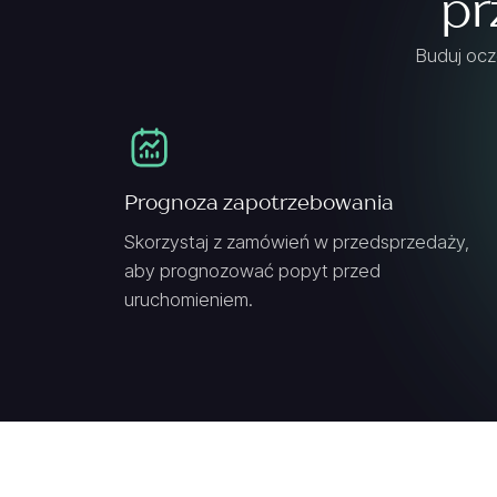
pr
Buduj ocz
Prognoza zapotrzebowania
Skorzystaj z zamówień w przedsprzedaży,
aby prognozować popyt przed
uruchomieniem.