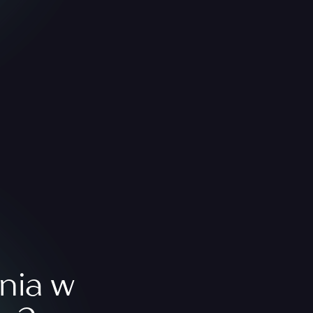
nia w