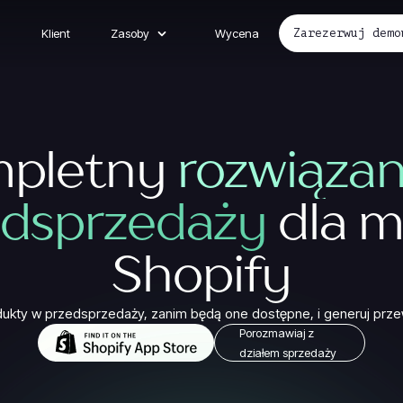
Klient
Zasoby
Wycena
Zarezerwuj demo
pletny
rozwiązan
edsprzedaży
dla m
Shopify
ukty w przedsprzedaży, zanim będą one dostępne, i generuj prze
Porozmawiaj z
działem sprzedaży