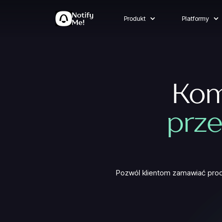
Produkt
Platformy
Kom
prz
Pozwól klientom zamawiać prod