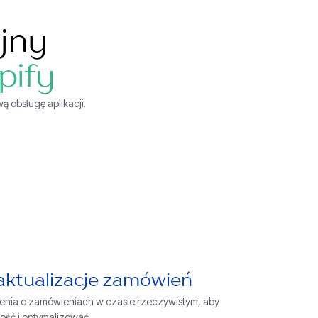
jny
pify
 obsługę aplikacji.
aktualizacje zamówień
enia o zamówieniach w czasie rzeczywistym, aby
ść i optymalizować.