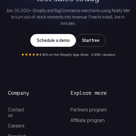
Join 35,000+ Shopify and BigCommerce merchants using Notify Me!
to turn out-of-stock moments into revenue. Free to install, live in
minutes.
Schedule a demo
Start free
★★★★★
4.9
/5 on the Shopify App Store · 3,400+ reviews
Company
Explore more
Contact
Partners program
us
Affiliate program
Careers