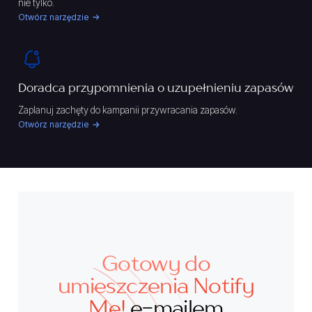
nie tylko.
Otwórz narzędzie
Doradca przypomnienia o uzupełnieniu zapasów
Zaplanuj zachęty do kampanii przywracania zapasów.
Otwórz narzędzie
Gotowy do
umieszczenia Notify
Me!
e-mailem