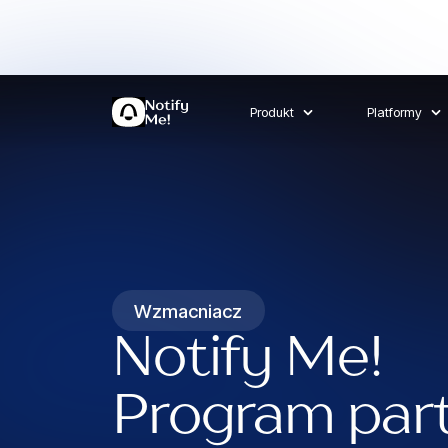
Produkt
Platformy
Wzmacniacz
Notify Me!
Program part