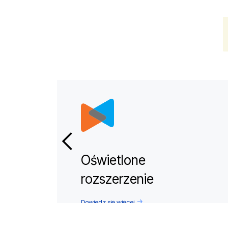
Oświetlone
rozszerzenie
Dowiedz się więcej