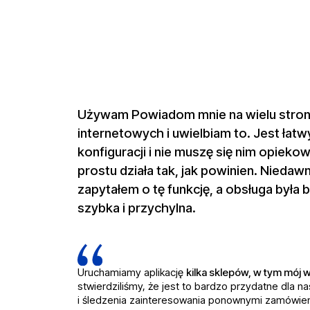
Używam Powiadom mnie na wielu stro
internetowych i uwielbiam to. Jest łatw
konfiguracji i nie muszę się nim opieko
prostu działa tak, jak powinien. Niedaw
zapytałem o tę funkcję, a obsługa była 
szybka i przychylna.
Uruchamiamy aplikację
kilka sklepów, w tym mój 
stwierdziliśmy, że jest to bardzo przydatne dla n
i śledzenia zainteresowania ponownymi zamówie