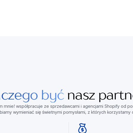
aczego być
nasz partn
 mnie! współpracuje ze sprzedawcami i agencjami Shopify od pon
lbiamy wymieniać się świetnymi pomysłami, z których korzystamy 