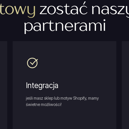
towy
zostać nasz
partnerami
Integracja
jeśli masz sklep lub motyw Shopify, mamy
świetne możliwości!