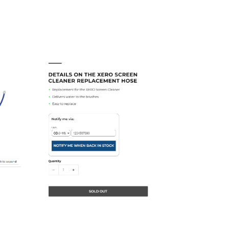
Szybkie rozwiązania
Dowiedz się więcej
Szybkie rozwiązania
Dowiedz się więcej