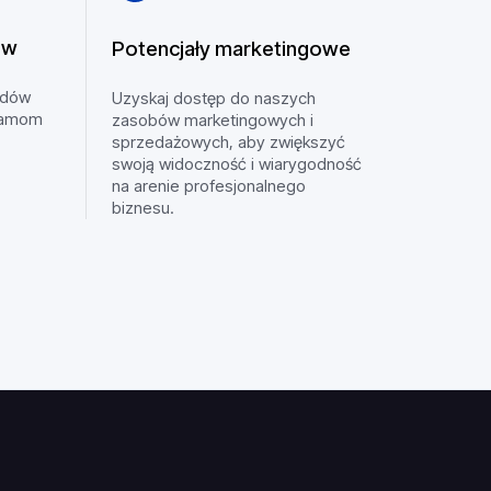
ów
Potencjały marketingowe
odów
Uzyskaj dostęp do naszych
ramom
zasobów marketingowych i
sprzedażowych, aby zwiększyć
swoją widoczność i wiarygodność
na arenie profesjonalnego
biznesu.