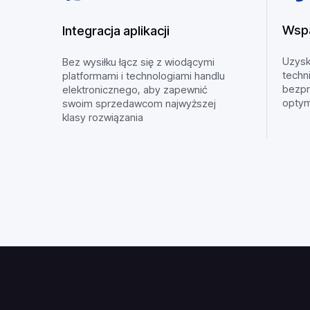
Wspa
Integracja aplikacji
Uzys
Bez wysiłku łącz się z wiodącymi
techn
platformami i technologiami handlu
bezpr
elektronicznego, aby zapewnić
optym
swoim sprzedawcom najwyższej
klasy rozwiązania