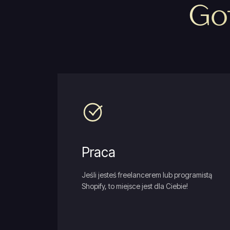
Go
Praca
Jeśli jesteś freelancerem lub programistą
Shopify, to miejsce jest dla Ciebie!