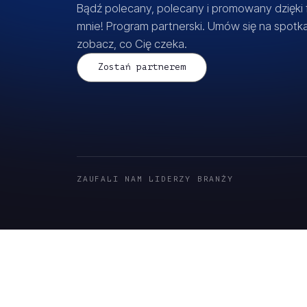
Bądź polecany, polecany i promowany dzięki
mnie! Program partnerski. Umów się na spotka
zobacz, co Cię czeka.
Zostań partnerem
ZAUFALI NAM LIDERZY BRANŻY