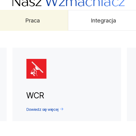
Nasz
Wzmacniacz
Praca
Integracja
WCR
Dowiedz się więcej