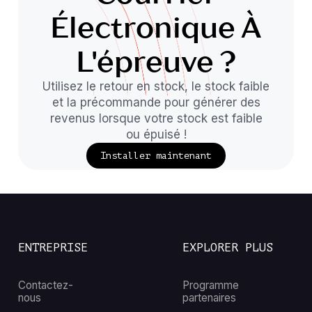
Électronique À
L'épreuve ?
Utilisez le retour en stock, le stock faible
et la précommande pour générer des
revenus lorsque votre stock est faible
ou épuisé !
Installer maintenant
ENTREPRISE
EXPLORER PLUS
Contactez-
Programme
nous
partenaires