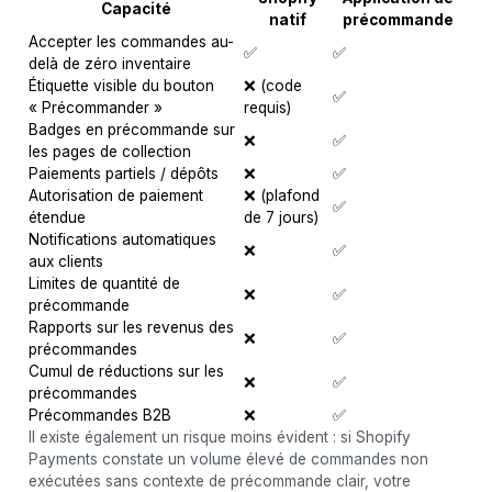
Capacité
natif
précommande
Accepter les commandes au-
✅
✅
delà de zéro inventaire
Étiquette visible du bouton
❌ (code
✅
« Précommander »
requis)
Badges en précommande sur
❌
✅
les pages de collection
Paiements partiels / dépôts
❌
✅
Autorisation de paiement
❌ (plafond
✅
étendue
de 7 jours)
Notifications automatiques
❌
✅
aux clients
Limites de quantité de
❌
✅
précommande
Rapports sur les revenus des
❌
✅
précommandes
Cumul de réductions sur les
❌
✅
précommandes
Précommandes B2B
❌
✅
Il existe également un risque moins évident : si Shopify
Payments constate un volume élevé de commandes non
exécutées sans contexte de précommande clair, votre