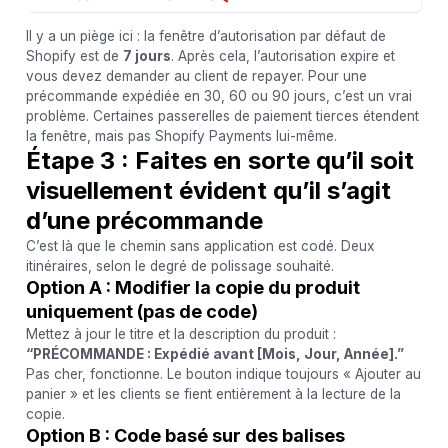
Il y a un piège ici : la fenêtre d’autorisation par défaut de
Shopify est de
7 jours
. Après cela, l’autorisation expire et
vous devez demander au client de repayer. Pour une
précommande expédiée en 30, 60 ou 90 jours, c’est un vrai
problème. Certaines passerelles de paiement tierces étendent
la fenêtre, mais pas Shopify Payments lui-même.
Étape 3 : Faites en sorte qu’il soit
visuellement évident qu’il s’agit
d’une précommande
C’est là que le chemin sans application est codé. Deux
itinéraires, selon le degré de polissage souhaité.
Option A : Modifier la copie du produit
uniquement (pas de code)
Mettez à jour le titre et la description du produit :
“PRÉCOMMANDE : Expédié avant [Mois, Jour, Année].”
Pas cher, fonctionne. Le bouton indique toujours « Ajouter au
panier » et les clients se fient entièrement à la lecture de la
copie.
Option B : Code basé sur des balises