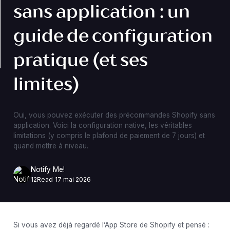
sans application : un
guide de configuration
pratique (et ses
limites)
Oui, vous pouvez exécuter des précommandes Shopify sans
application. Voici la configuration native, les véritables
limitations (y compris le plafond de paiement de 7 jours) et
quand mettre à niveau.
Notify Me!
12
Read
17 mai 2026
Si vous avez déjà regardé l’App Store de Shopify et pensé :