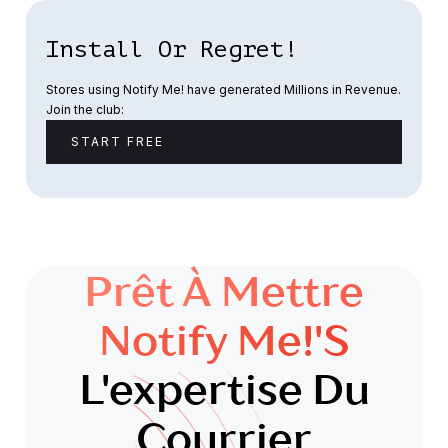
Install Or Regret!
Stores using Notify Me! have generated Millions in Revenue.
Join the club:
START FREE
Prêt À Mettre
Notify Me!'s
L'expertise Du
Courrier