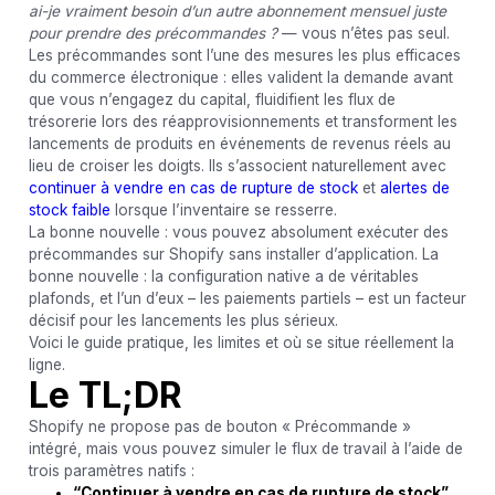
ai-je vraiment besoin d’un autre abonnement mensuel juste
pour prendre des précommandes ?
— vous n’êtes pas seul.
Les précommandes sont l’une des mesures les plus efficaces
du commerce électronique : elles valident la demande avant
que vous n’engagez du capital, fluidifient les flux de
trésorerie lors des réapprovisionnements et transforment les
lancements de produits en événements de revenus réels au
lieu de croiser les doigts. Ils s’associent naturellement avec
continuer à vendre en cas de rupture de stock
et
alertes de
stock faible
lorsque l’inventaire se resserre.
La bonne nouvelle : vous pouvez absolument exécuter des
précommandes sur Shopify sans installer d’application. La
bonne nouvelle : la configuration native a de véritables
plafonds, et l’un d’eux – les paiements partiels – est un facteur
décisif pour les lancements les plus sérieux.
Voici le guide pratique, les limites et où se situe réellement la
ligne.
Le TL;DR
Shopify ne propose pas de bouton « Précommande »
intégré, mais vous pouvez simuler le flux de travail à l’aide de
trois paramètres natifs :
“Continuer à vendre en cas de rupture de stock”