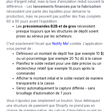
plus d’argent initial, mais la taxe d’annulation réduit souvent la
différence. - Les
lancements financés par la fabrication
nécessitent une partie des liquidités pour démarrer la
production, mais ne peuvent pas justifier des frais complets
60 à 90 jours avant l’expédition.
Les
précommandes B2B et de gros
nécessitent
presque toujours que les structures de dépôt soient
prises au sérieux par les acheteurs.
C’est exactement l’écart que
Notify Me!
comble. L’application
vous permet de :
Définissez un montant de dépôt fixe (par exemple 10 $)
ou un pourcentage (par exemple 20 %) dû à la caisse
Planifiez le solde restant pour une date précise ou un
déclencheur relatif (par exemple 14 jours après la
commande)
Afficher le montant initial et le solde restant de manière
transparente à la caisse
Gérez automatiquement la capture différée - sans
brouillage d’autorisation de 7 jours
Vous n’ajoutez pas simplement un bouton. Vous débloquez
une structure de paiement que Shopify ne prend pas en
charge de manière native, les calculs d’annulation jouant en