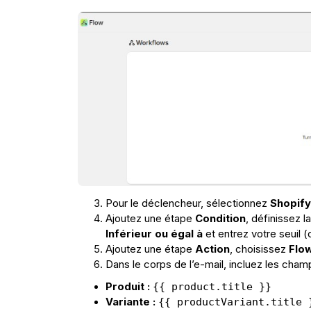
Pour le déclencheur, sélectionnez
Shopify
Ajoutez une étape
Condition
, définissez l
Inférieur ou égal à
et entrez votre seuil 
Ajoutez une étape
Action
, choisissez
Flow
Dans le corps de l’e-mail, incluez les champs
Produit :
{{ product.title }}
Variante :
{{ productVariant.title 