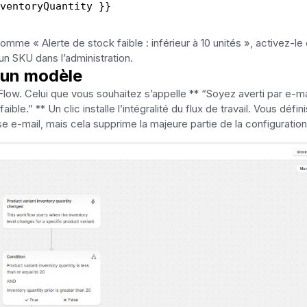
ventoryQuantity }}
mme « Alerte de stock faible : inférieur à 10 unités », activez-le 
un SKU dans l’administration.
 un modèle
ow. Celui que vous souhaitez s’appelle ** “Soyez averti par e-ma
ible.” ** Un clic installe l’intégralité du flux de travail. Vous défin
se e-mail, mais cela supprime la majeure partie de la configuration