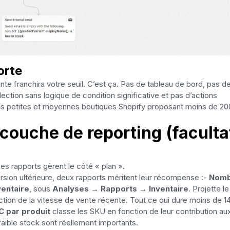
orte
te franchira votre seuil. C’est ça. Pas de tableau de bord, pas d
ction sans logique de condition significative et pas d’actions
des petites et moyennes boutiques Shopify proposant moins de 20
 couche de reporting (faculta
Les rapports gèrent le côté « plan ».
rsion ultérieure, deux rapports méritent leur récompense :-
Nom
ventaire
, sous
Analyses → Rapports → Inventaire
. Projette le
ction de la vitesse de vente récente. Tout ce qui dure moins de 1
C par produit
classe les SKU en fonction de leur contribution au
faible stock sont réellement importants.