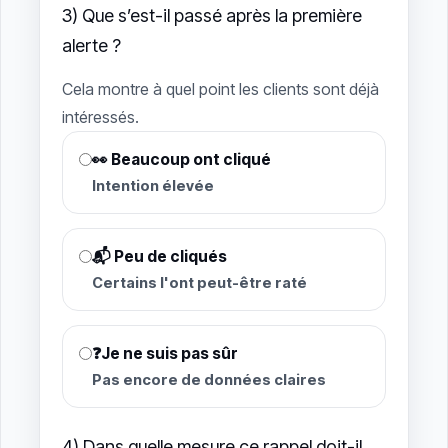
3) Que s’est-il passé après la première
alerte ?
Cela montre à quel point les clients sont déjà
intéressés.
👀 Beaucoup ont cliqué
Intention élevée
📬 Peu de cliqués
Certains l'ont peut-être raté
❓Je ne suis pas sûr
Pas encore de données claires
4) Dans quelle mesure ce rappel doit-il