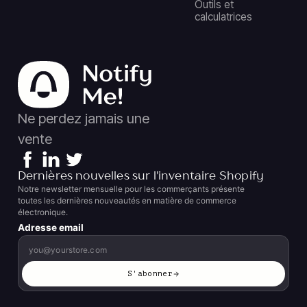
Outils et
calculatrices
Ne perdez jamais une
vente
Dernières nouvelles sur l'inventaire Shopify
Notre newsletter mensuelle pour les commerçants présente
toutes les dernières nouveautés en matière de commerce
électronique.
Adresse email
S'abonner