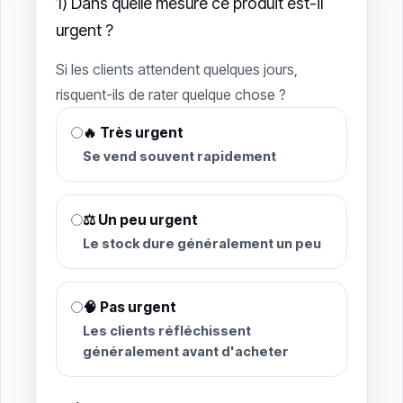
1) Dans quelle mesure ce produit est-il
urgent ?
Si les clients attendent quelques jours,
risquent-ils de rater quelque chose ?
🔥 Très urgent
Se vend souvent rapidement
⚖️ Un peu urgent
Le stock dure généralement un peu
🧠 Pas urgent
Les clients réfléchissent
généralement avant d'acheter