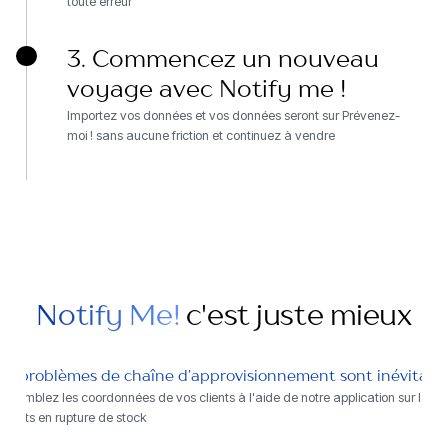
toute erreur
3. Commencez un nouveau
voyage avec Notify me !
Importez vos données et vos données seront sur Prévenez-
moi ! sans aucune friction et continuez à vendre
Notify Me!
c'est juste mieux
es problèmes de chaîne d’approvisionnement sont inévitabl
assemblez les coordonnées de vos clients à l'aide de notre application sur les
roduits en rupture de stock