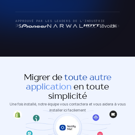
APPROUVÉ PAR LES LEADERS DE L'INDUSTRIE
Migrer de
toute autre
application
en toute
simplicité
Une fois installé, notre équipe vous contactera et vous aidera à vous
installer ici facilement