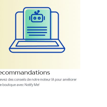
ecommandations
evez des conseils de notre moteur IA pour améliorer
re boutique avec Notify Me!