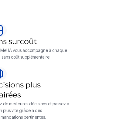
ns surcoût
y Me! IA vous accompagne à chaque
, sans coût supplémentaire.
isions plus
airées
z de meilleures décisions et passez à
on plus vite grâce à des
mandations pertinentes.