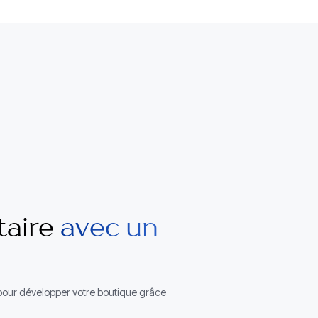
taire
avec un
s pour développer votre boutique grâce