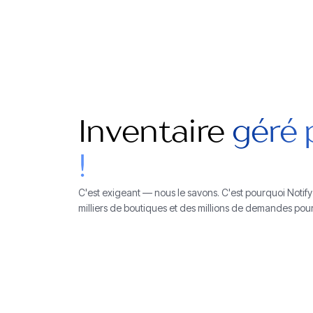
Inventaire
géré p
!
C'est exigeant — nous le savons. C'est pourquoi Notify
milliers de boutiques et des millions de demandes pou