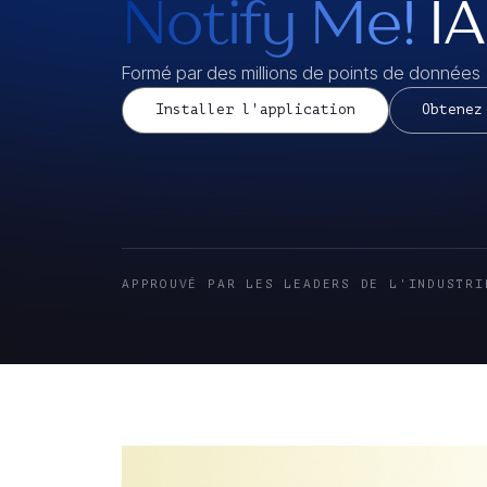
Notify Me!
IA
Formé par des millions de points de données
Installer l'application
Obtenez
APPROUVÉ PAR LES LEADERS DE L'INDUSTRI