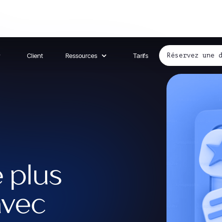
Client
Ressources
Tarifs
Réservez une 
 plus
avec