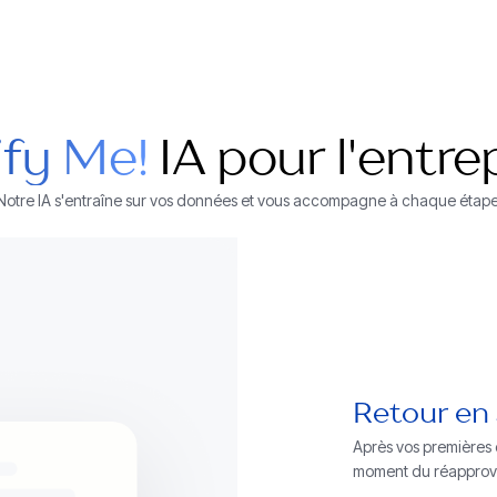
ify Me!
IA pour l'entre
Notre IA s'entraîne sur vos données et vous accompagne à chaque étape
Retour en
Après vos premières
moment du réapprovi