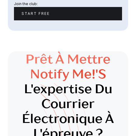
Join the club:
START FREE
Prêt À Mettre
Notify Me!'s
L'expertise Du
Courrier
Électronique À
L'épreuve ?