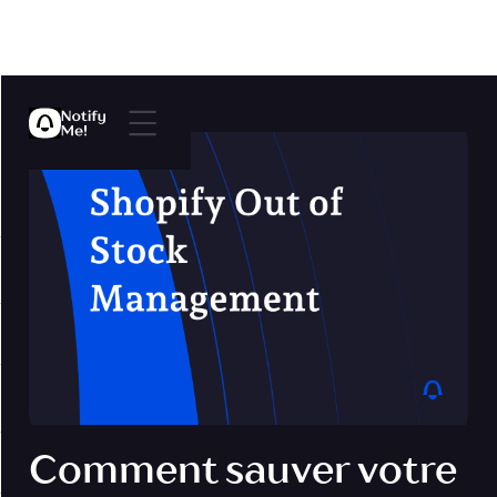
Comment sauver votre