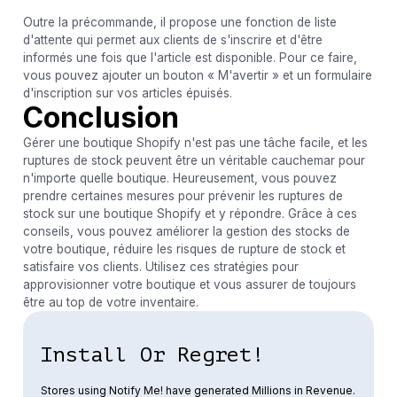
Outre la précommande, il propose une fonction de liste
d'attente qui permet aux clients de s'inscrire et d'être
informés une fois que l'article est disponible. Pour ce faire,
vous pouvez ajouter un bouton « M'avertir » et un formulaire
d'inscription sur vos articles épuisés.
Conclusion
Gérer une boutique Shopify n'est pas une tâche facile, et les
ruptures de stock peuvent être un véritable cauchemar pour
n'importe quelle boutique. Heureusement, vous pouvez
prendre certaines mesures pour prévenir les ruptures de
stock sur une boutique Shopify et y répondre. Grâce à ces
conseils, vous pouvez améliorer la gestion des stocks de
votre boutique, réduire les risques de rupture de stock et
satisfaire vos clients. Utilisez ces stratégies pour
approvisionner votre boutique et vous assurer de toujours
être au top de votre inventaire.
Install Or Regret!
Stores using Notify Me! have generated Millions in Revenue.