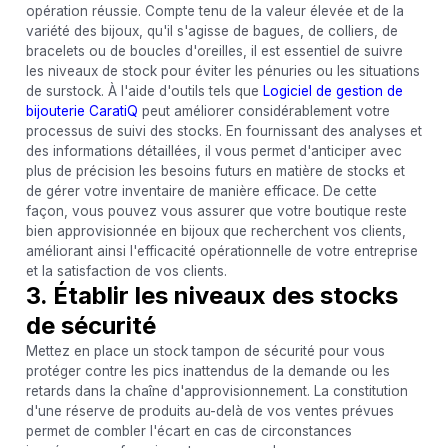
opération réussie. Compte tenu de la valeur élevée et de la
variété des bijoux, qu'il s'agisse de bagues, de colliers, de
bracelets ou de boucles d'oreilles, il est essentiel de suivre
les niveaux de stock pour éviter les pénuries ou les situations
de surstock. À l'aide d'outils tels que
Logiciel de gestion de
bijouterie CaratiQ
peut améliorer considérablement votre
processus de suivi des stocks. En fournissant des analyses et
des informations détaillées, il vous permet d'anticiper avec
plus de précision les besoins futurs en matière de stocks et
de gérer votre inventaire de manière efficace. De cette
façon, vous pouvez vous assurer que votre boutique reste
bien approvisionnée en bijoux que recherchent vos clients,
améliorant ainsi l'efficacité opérationnelle de votre entreprise
et la satisfaction de vos clients.
3. Établir les niveaux des stocks
de sécurité
Mettez en place un stock tampon de sécurité pour vous
protéger contre les pics inattendus de la demande ou les
retards dans la chaîne d'approvisionnement. La constitution
d'une réserve de produits au-delà de vos ventes prévues
permet de combler l'écart en cas de circonstances