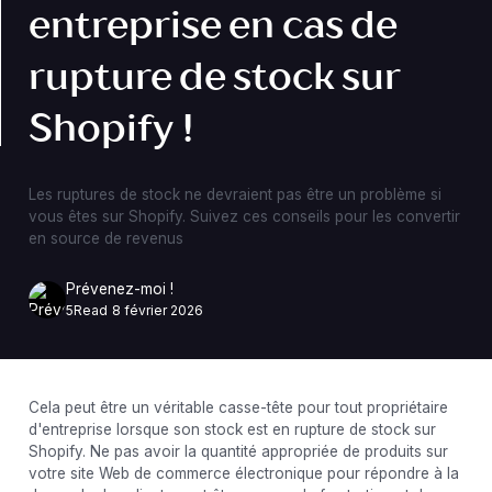
entreprise en cas de
rupture de stock sur
Shopify !
Les ruptures de stock ne devraient pas être un problème si
vous êtes sur Shopify. Suivez ces conseils pour les convertir
en source de revenus
Prévenez-moi !
5
Read
8 février 2026
Cela peut être un véritable casse-tête pour tout propriétaire
d'entreprise lorsque son stock est en rupture de stock sur
Shopify. Ne pas avoir la quantité appropriée de produits sur
votre site Web de commerce électronique pour répondre à la