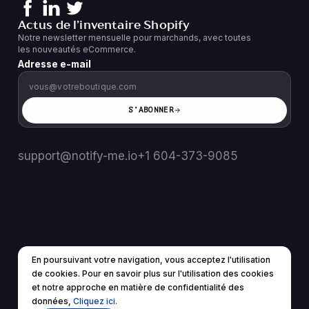
Actus de l’inventaire Shopify
Notre newsletter mensuelle pour marchands, avec toutes
les nouveautés eCommerce.
Adresse e-mail
S’ABONNER
support@notify-me.io
+1 604-373-9085
En poursuivant votre navigation, vous acceptez l'utilisation
FR
▼
de cookies. Pour en savoir plus sur l'utilisation des cookies
© 2025 Tous droits réservés.
et notre approche en matière de confidentialité des
Conditions d'utilisation
politique de confidentialité
données,
Cliquez ici.