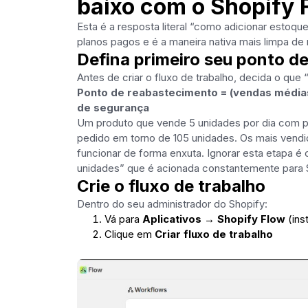
baixo com o Shopify 
Esta é a resposta literal “como adicionar estoqu
planos pagos e é a maneira nativa mais limpa de
Defina primeiro seu ponto d
Antes de criar o fluxo de trabalho, decida o qu
Ponto de reabastecimento = (vendas médias 
de segurança
Um produto que vende 5 unidades por dia com pr
pedido em torno de 105 unidades. Os mais vend
funcionar de forma enxuta. Ignorar esta etapa 
unidades” que é acionada constantemente para S
Crie o fluxo de trabalho
Dentro do seu administrador do Shopify:
Vá para
Aplicativos → Shopify Flow
(ins
Clique em
Criar fluxo de trabalho