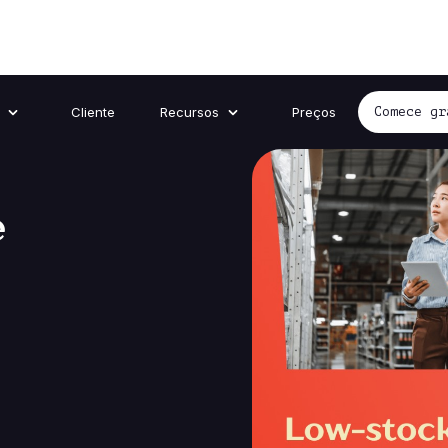
Cliente
Recursos
Preços
Comece gr
e