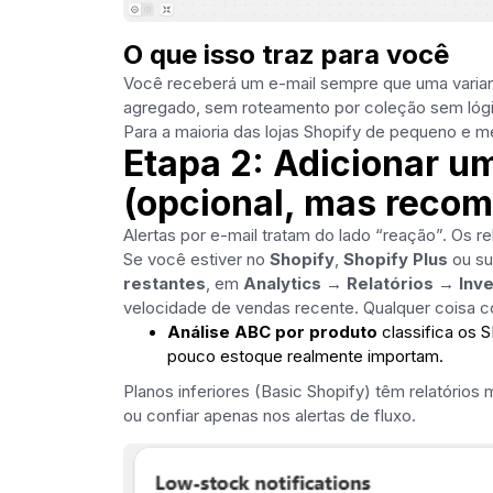
O que isso traz para você
Você receberá um e-mail sempre que uma variante
agregado, sem roteamento por coleção sem lógic
Para a maioria das lojas Shopify de pequeno e 
Etapa 2: Adicionar u
(opcional, mas reco
Alertas por e-mail tratam do lado “reação”. Os re
Se você estiver no
Shopify
,
Shopify Plus
ou sup
restantes
, em
Analytics → Relatórios → Inve
velocidade de vendas recente. Qualquer coisa c
Análise ABC por produto
classifica os S
pouco estoque realmente importam.
Planos inferiores (Basic Shopify) têm relatórios 
ou confiar apenas nos alertas de fluxo.