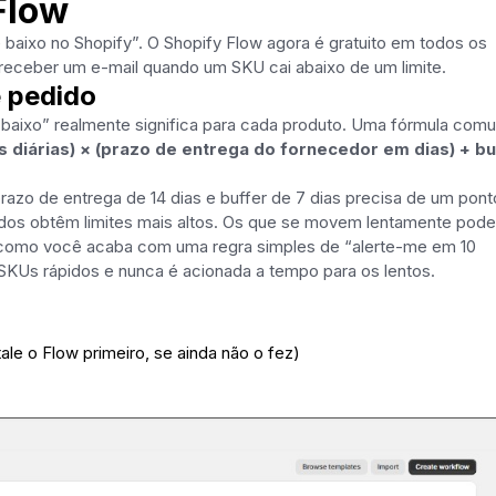
Flow
e baixo no Shopify”. O Shopify Flow agora é gratuito em todos os
 receber um e-mail quando um SKU cai abaixo de um limite.
e pedido
e “baixo” realmente significa para cada produto. Uma fórmula com
diárias) × (prazo de entrega do fornecedor em dias) + bu
azo de entrega de 14 dias e buffer de 7 dias precisa de um pont
idos obtêm limites mais altos. Os que se movem lentamente pod
é como você acaba com uma regra simples de “alerte-me em 10
KUs rápidos e nunca é acionada a tempo para os lentos.
tale o Flow primeiro, se ainda não o fez)