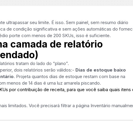
 ultrapassar seu limite. É isso. Sem painel, sem resumo diário
a de condição significativa e sem ações automáticas do fornec
médio porte com menos de 200 SKUs, isso é suficiente.
ma camada de relatório
mendado)
latórios tratam do lado do “plano”.
erior, dois relatórios serão válidos:-
Dias de estoque baixo
ntário
. Projeta quantos dias de estoque restam com base na
om menos de 14 dias é uma luz amarela piscando.
KUs por contribuição de receita, para que você saiba quais itens
mais limitados. Você precisará filtrar a página Inventário manualme