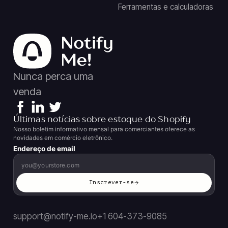
Ferramentas e calculadoras
Nunca perca uma
venda
Últimas notícias sobre estoque do Shopify
Nosso boletim informativo mensal para comerciantes oferece as
novidades em comércio eletrônico.
Endereço de email
Inscrever-se
support@notify-me.io
+1 604-373-9085