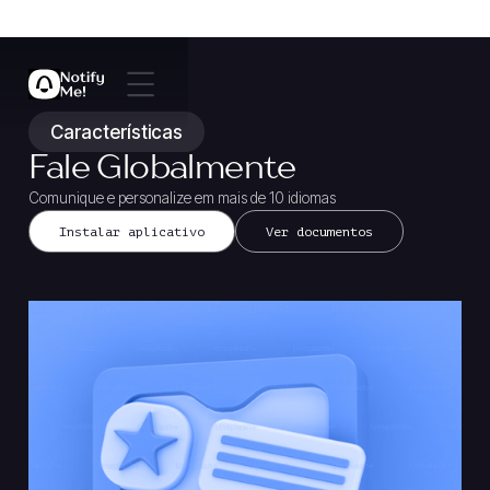
Características
Fale Globalmente
Comunique e personalize em mais de 10 idiomas
Instalar aplicativo
Ver documentos