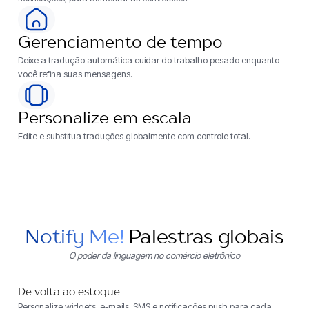
Gerenciamento de tempo
Deixe a tradução automática cuidar do trabalho pesado enquanto
você refina suas mensagens.
Personalize em escala
Edite e substitua traduções globalmente com controle total.
Notify Me!
Palestras globais
O poder da linguagem no comércio eletrônico
De volta ao estoque
Personalize widgets, e-mails, SMS e notificações push para cada