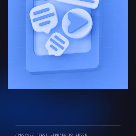
APROVADO PELOS LÍDERES DO SETOR