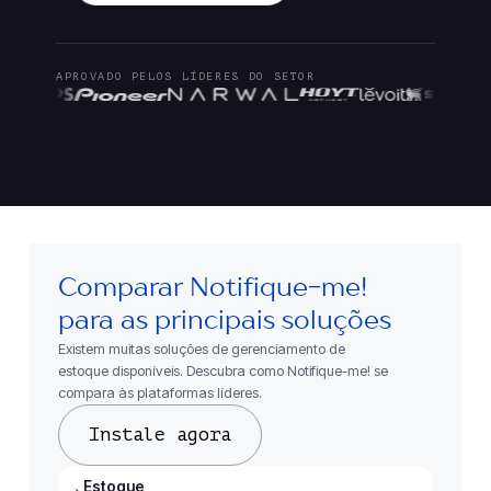
APROVADO PELOS LÍDERES DO SETOR
Comparar Notifique-me!
para as principais soluções
Existem muitas soluções de gerenciamento de
estoque disponíveis. Descubra como Notifique-me! se
compara às plataformas líderes.
Instale agora
Estoque