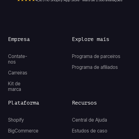
★★★★★
4,9
/5 no Shopify App Store · Mais de 2.000 avaliações
Empresa
Explore mais
Contate-
Programa de parceiros
nos
Programa de afiliados
Carreiras
Kit de
marca
Plataforma
Recursos
Shopify
Central de Ajuda
BigCommerce
Estudos de caso