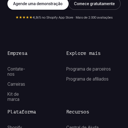
Agende uma demonstração
Comece gratuitamente
★★★★★
4,9
/5 no Shopify App Store · Mais de 2.000 avaliações
Empresa
Explore mais
Contate-
Programa de parceiros
nos
Programa de afiliados
Carreiras
Kit de
marca
Plataforma
Recursos
Shopify
Central de Ajuda