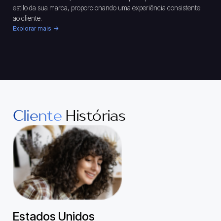
estilo da sua marca, proporcionando uma experiência consistente
ao cliente.
Explorar mais
Cliente
Histórias
Estados Unidos