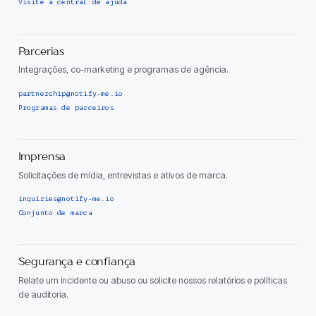
Visite a central de ajuda
Parcerias
Integrações, co-marketing e programas de agência.
partnership@notify-me.io
Programas de parceiros
Imprensa
Solicitações de mídia, entrevistas e ativos de marca.
inquiries@notify-me.io
Conjunto de marca
Segurança e confiança
Relate um incidente ou abuso ou solicite nossos relatórios e políticas
de auditoria.