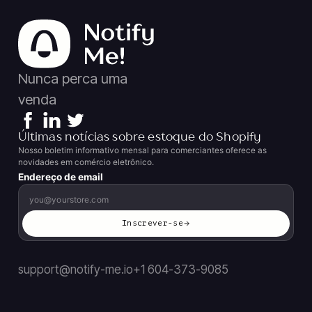
Nunca perca uma
venda
Últimas notícias sobre estoque do Shopify
Nosso boletim informativo mensal para comerciantes oferece as
novidades em comércio eletrônico.
Endereço de email
Inscrever-se
support@notify-me.io
+1 604-373-9085