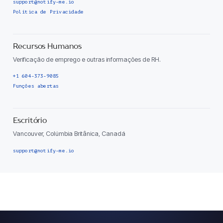
support@notify-me.io
Política de Privacidade
Recursos Humanos
Verificação de emprego e outras informações de RH.
+1 604-373-9085
Funções abertas
Escritório
Vancouver, Colúmbia Britânica, Canadá
support@notify-me.io