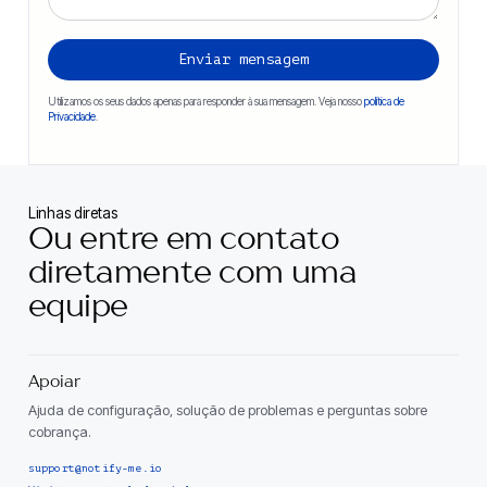
Utilizamos os seus dados apenas para responder à sua mensagem. Veja nosso
política de
Privacidade
.
Linhas diretas
Ou entre em contato
diretamente com uma
equipe
Apoiar
Ajuda de configuração, solução de problemas e perguntas sobre
cobrança.
support@notify-me.io