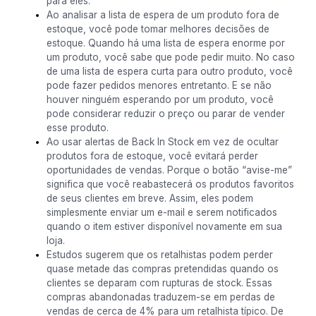
para eles.
Ao analisar a lista de espera de um produto fora de
estoque, você pode tomar melhores decisões de
estoque. Quando há uma lista de espera enorme por
um produto, você sabe que pode pedir muito. No caso
de uma lista de espera curta para outro produto, você
pode fazer pedidos menores entretanto. E se não
houver ninguém esperando por um produto, você
pode considerar reduzir o preço ou parar de vender
esse produto.
Ao usar alertas de Back In Stock em vez de ocultar
produtos fora de estoque, você evitará perder
oportunidades de vendas. Porque o botão “avise-me”
significa que você reabastecerá os produtos favoritos
de seus clientes em breve. Assim, eles podem
simplesmente enviar um e-mail e serem notificados
quando o item estiver disponível novamente em sua
loja.
Estudos sugerem que os retalhistas podem perder
quase metade das compras pretendidas quando os
clientes se deparam com rupturas de stock. Essas
compras abandonadas traduzem-se em perdas de
vendas de cerca de 4% para um retalhista típico. De