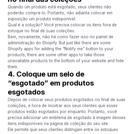
Quando um produto está esgotado, seus clientes não
poderão comprá-lo. Portanto, não adianta colocar em
exposição um produto indisponível.
Qual é a solução? Você precisa colocar os itens fora de
estoque no final de suas coleções.
Bem, novamente, não há como fazer isso no painel de
administração do Shopify. But just like there are some
Shopify apps for adding the “Notify me” button to your
products, there are some other apps to take those
unavailable products to the bottom of your website and hide
them.
4. Coloque um selo de
“esgotado” em produtos
esgotados
Depois de colocar seus produtos esgotados no final de suas
coleções, é hora de mostrar aos seus clientes que esses
produtos estão esgotados por enquanto. Portanto, você
precisa adicionar um emblema de esgotado à imagem desses
itens indisponíveis na página de coleção do seu site.
Ele permite que seus clientes distingam entre os estoques