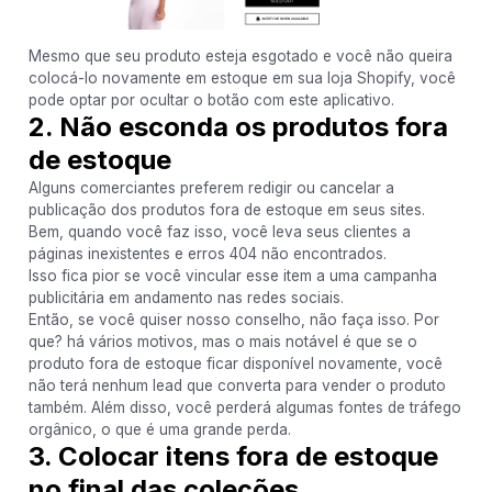
Mesmo que seu produto esteja esgotado e você não queira
colocá-lo novamente em estoque em sua loja Shopify, você
pode optar por ocultar o botão com este aplicativo.
2. Não esconda os produtos fora
de estoque
Alguns comerciantes preferem redigir ou cancelar a
publicação dos produtos fora de estoque em seus sites.
Bem, quando você faz isso, você leva seus clientes a
páginas inexistentes e erros 404 não encontrados.
Isso fica pior se você vincular esse item a uma campanha
publicitária em andamento nas redes sociais.
Então, se você quiser nosso conselho, não faça isso. Por
que? há vários motivos, mas o mais notável é que se o
produto fora de estoque ficar disponível novamente, você
não terá nenhum lead que converta para vender o produto
também. Além disso, você perderá algumas fontes de tráfego
orgânico, o que é uma grande perda.
3. Colocar itens fora de estoque
no final das coleções