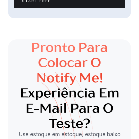
START FREE
Pronto Para
Colocar O
Notify Me!
Experiência Em
E-Mail Para O
Teste?
Use estoque em estoque, estoque baixo