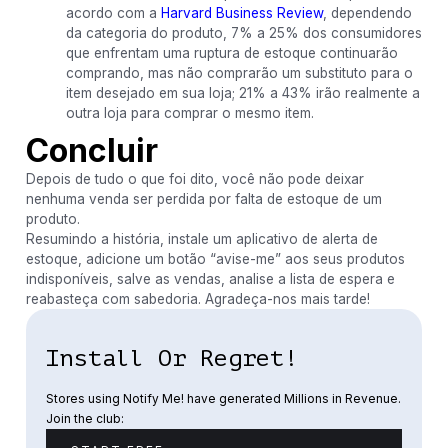
acordo com a
Harvard Business Review
, dependendo
da categoria do produto, 7% a 25% dos consumidores
que enfrentam uma ruptura de estoque continuarão
comprando, mas não comprarão um substituto para o
item desejado em sua loja; 21% a 43% irão realmente a
outra loja para comprar o mesmo item.
Concluir
Depois de tudo o que foi dito, você não pode deixar
nenhuma venda ser perdida por falta de estoque de um
produto.
Resumindo a história, instale um aplicativo de alerta de
estoque, adicione um botão “avise-me” aos seus produtos
indisponíveis, salve as vendas, analise a lista de espera e
reabasteça com sabedoria. Agradeça-nos mais tarde!
Install Or Regret!
Stores using Notify Me! have generated Millions in Revenue.
Join the club: