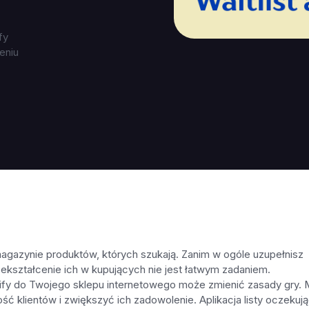
fy
eniu
.
magazynie produktów, których szukają. Zanim w ogóle uzupełnisz
rzekształcenie ich w kupujących nie jest łatwym zadaniem.
pify do Twojego sklepu internetowego może zmienić zasady gry.
ć klientów i zwiększyć ich zadowolenie. Aplikacja listy oczekuj