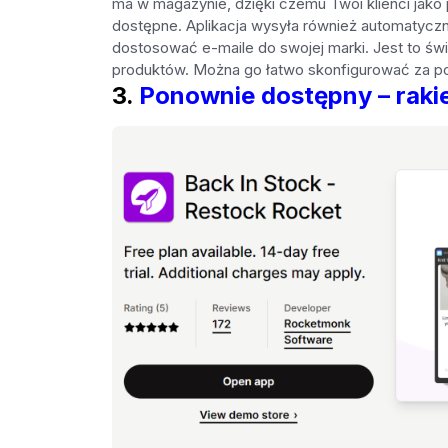
ma w magazynie, dzięki czemu Twoi klienci jako 
dostępne. Aplikacja wysyła również automatyczn
dostosować e-maile do swojej marki. Jest to świ
produktów. Można go łatwo skonfigurować za pomo
3.
Ponownie dostępny – raki