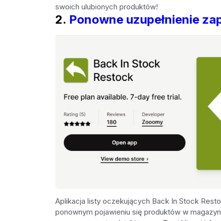
swoich ulubionych produktów!
2.
Ponowne uzupełnienie za
Aplikacja listy oczekujących Back In Stock Rest
ponownym pojawieniu się produktów w magazynie.