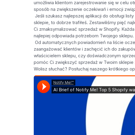
umożliwia klientom zarejestrowanie się w celu 
sposób na zwiększenie oczekiwań i emocji zwią
Jeśli szukasz najlepszej aplikacji do obsługi l
sklepie, to dobrze trafiłeś. Zestawiliśmy pięć n
Ci zmaksymalizować sprzedaż w Shopify. Każda z 
najlepiej odpowiada potrzebom Twojego sklepu.
Od automatycznych powiadomień na liście oczeku
zaangażować klientów i zachęcić ich do zakupó
właścicielem sklepu, czy doświadczonym sprze
pomóc Ci zwiększyć sprzedaż w Twoim sklepie 
Wolisz słuchać? Posłuchaj naszego krótkiego op