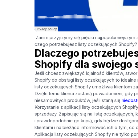
Zanim przyjrzymy się pięciu najpopularniejszym 
czego potrzebujesz listy oczekujących Shopify?
Dlaczego potrzebujesz
Shopify dla swojego 
Jeśli chcesz zwiększyć lojalność klientów, stwo
Shopify do obsługi listy oczekujących to idealn
listy oczekujących Shopify umożliwia klientom za
Dzięki temu klienci zostaną powiadomieni, gdy 
niesamowitych produktów, jeśli staną się
niedost
Korzystanie z aplikacji listy oczekujących Shopif
sprzedaży. Zapisując się na listę oczekujących,
i prawdopodobnie go kupią, gdy będzie dostępn
klientami i na bieżąco informować ich o tym, co 
Aplikacja listy oczekujących Shopify nie tylko