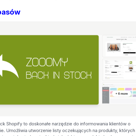
pasów
ock Shopify to doskonałe narzędzie do informowania klientów o
 Umożliwia utworzenie listy oczekujących na produkty, których 