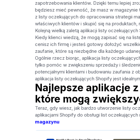
zapotrzebowania klientów. Dzięki temu lepiej zr
będziesz mieć pewność, że masz w magazynie te
z listy oczekujących do opracowania strategii 
właściwych klientów i skupić się na produktach,
Kolejną wielką zaletą aplikacji listy oczekujący
Kiedy klienci wiedzą, że mogą zapisać się na li
cenisz ich firmę i jesteś gotowy dołożyć wszelki
zaufanie, które są niezbędne dla każdego udane
Ogólnie rzecz biorąc, aplikacja listy oczekując
tylko pomóc w zwiększeniu sprzedaży i śledzeni
potencjalnymi klientami i budowaniu zaufania z
aplikacja listy oczekujących Shopify jest idealn
‌Najlepsze aplikacje 
które mogą zwiększy
Teraz, gdy wiesz, jak bardzo utworzenie listy o
aplikacjami Shopify do obsługi list oczekujących
magazynu