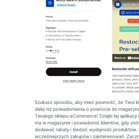
Szukasz sposobu, aby mieć pewność, że Twoi kli
dalej niż powiadomienia o powrocie do magazynu 
Twojego sklepu eCommerce! Dzięki tej aplikacji 
ma w magazynie i powiadomić klientów, gdy zn
dodawać rabaty i śledzić wydajność produktów.
wcześniejszych zakupów i zainteresowań. Zacznij 