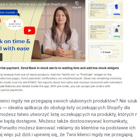
enci nigdy nie przegapią swoich ulubionych produktów? Nie szuk
— idealna aplikacja do obsługi listy oczekujących Shopify dla
możesz łatwo utworzyć listę oczekujących na produkty, których n
ów będą dostępne. Możesz także dostosowywać komunikaty,
 Ponadto możesz kierować reklamy do klientów na podstawie ich
więc już dziś i upewnij się, że Twoi klienci nigdy nie przegapią