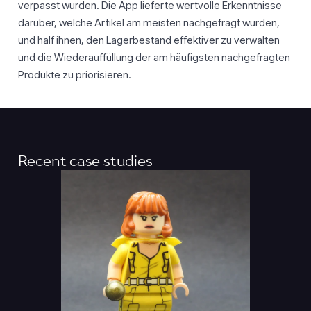
verpasst wurden. Die App lieferte wertvolle Erkenntnisse
darüber, welche Artikel am meisten nachgefragt wurden,
und half ihnen, den Lagerbestand effektiver zu verwalten
und die Wiederauffüllung der am häufigsten nachgefragten
Produkte zu priorisieren.
Recent case studies