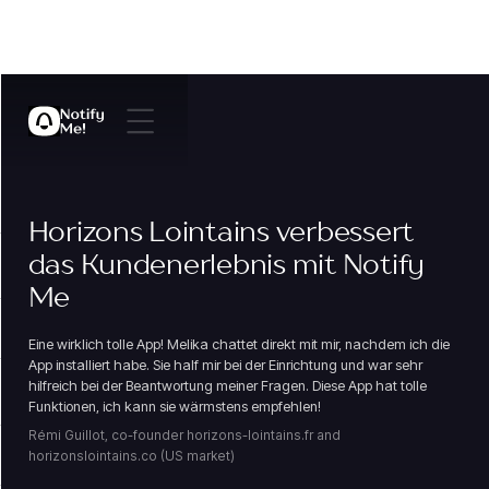
Horizons Lointains verbessert
das Kundenerlebnis mit Notify
Me
Eine wirklich tolle App! Melika chattet direkt mit mir, nachdem ich die
App installiert habe. Sie half mir bei der Einrichtung und war sehr
hilfreich bei der Beantwortung meiner Fragen. Diese App hat tolle
Funktionen, ich kann sie wärmstens empfehlen!
Rémi Guillot, co-founder horizons-lointains.fr and
horizonslointains.co (US market)