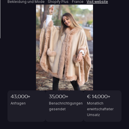
Bekleidung und Mode
Shopify Plus
France
Visit website
43,000+
35,000+
€ 14,000+
Anfragen
Benachrichtigungen
Monatlich
gesendet
erwirtschafteter
Umsatz