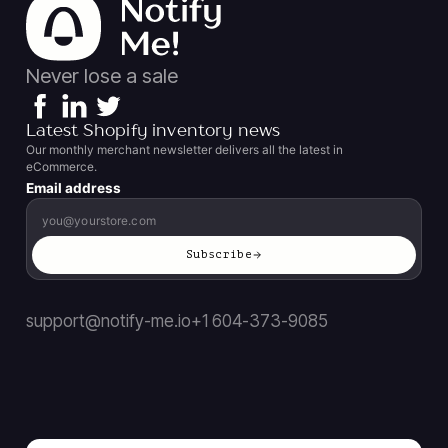
Never lose a sale
Latest Shopify inventory news
Our monthly merchant newsletter delivers all the latest in
eCommerce.
Email address
Subscribe
support@notify-me.io
+1 604-373-9085