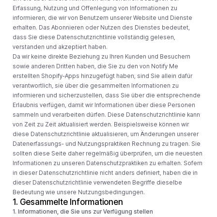
Erfassung, Nutzung und Offenlegung von Informationen zu
informieren, die wir von Benutzern unserer Website und Dienste
erhalten. Das Abonnieren oder Nutzen des Dienstes bedeutet,
dass Sie diese Datenschutzrichtlinie vollständig gelesen,
verstanden und akzeptiert haben.
Da wir keine direkte Beziehung zu Ihren Kunden und Besuchern
sowie anderen Dritten haben, die Sie zu den von Notify Me
erstellten Shopify-Apps hinzugefügt haben, sind Sie allein dafür
verantwortlich, sie über die gesammelten Informationen zu
informieren und sicherzustellen, dass Sie über die entsprechende
Erlaubnis verfügen, damit wir Informationen über diese Personen
sammeln und verarbeiten dürfen. Diese Datenschutzrichtlinie kann
von Zeit zu Zeit aktualisiert werden. Beispielsweise können wir
diese Datenschutzrichtlinie aktualisieren, um Änderungen unserer
Datenerfassungs- und Nutzungspraktiken Rechnung zu tragen. Sie
sollten diese Seite daher regelmäßig überprüfen, um die neuesten
Informationen zu unseren Datenschutzpraktiken zu erhalten. Sofern
in dieser Datenschutzrichtlinie nicht anders definiert, haben die in
dieser Datenschutzrichtlinie verwendeten Begriffe dieselbe
Bedeutung wie unsere Nutzungsbedingungen.
1. Gesammelte Informationen
1. Informationen, die Sie uns zur Verfügung stellen