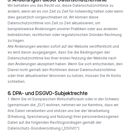
Wir behalten uns das Recht vor, diese Datenschutzrichtlinie zu
ändern, wenn wir es von Zeit zu Zeit für notwendig halten oder wenn
dies gesetzlich vorgeschrieben ist. Wir können diese
Datenschutzrichtlinie von Zeit zu Zeit aktualisieren, um
beispielsweise Änderungen unserer Praktiken oder aus anderen
betrieblichen, rechtlichen oder regulatorischen Gründen Rechnung
zu tragen.
Alle Änderungen werden sofort auf der Website veröffentlicht und
es wird davon ausgegangen, dass Sie die Bedingungen der
Datenschutzrichtlinie bei Ihrer ersten Nutzung der Website nach
den Änderungen akzeptiert haben. Wenn Sie sich entscheiden, den
Dienst nicht gemäß den Richtlinien dieser Datenschutzrichtlinie
oder ihrer aktualisierten Versionen zu nutzen, müssen Sie Ihr Konto
schließen.
6. DPA- und DSGVO-Subjektrechte
1. Wenn Sie im Europäischen Wirtschaftsraum oder in der Schweiz
(gemeinsam die „EU“) wohnen, nehmen wir zur Kenntnis, dass wir
Ihre Daten verarbeiten und stützen uns bei der Verarbeitung
(Erhebung, Speicherung und Nutzung) Ihrer personenbezogenen
Daten auf die folgenden Rechtsgrundlagen gemäß der
Datenschutz-Grundverordnung („DSGVO“):