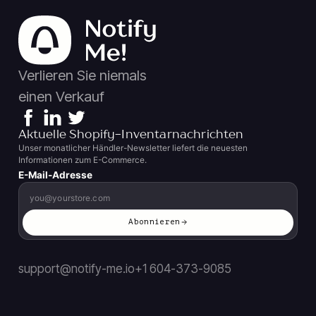
Verlieren Sie niemals
einen Verkauf
Aktuelle Shopify-Inventarnachrichten
Unser monatlicher Händler-Newsletter liefert die neuesten
Informationen zum E-Commerce.
E-Mail-Adresse
Abonnieren
support@notify-me.io
+1 604-373-9085