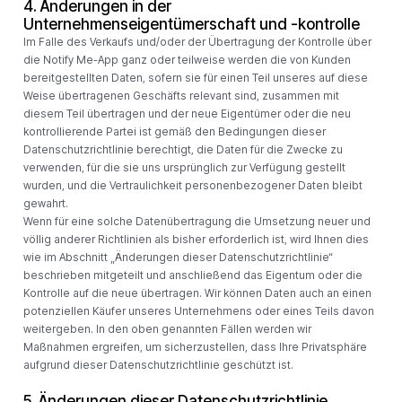
4. Änderungen in der
Unternehmenseigentümerschaft und -kontrolle
Im Falle des Verkaufs und/oder der Übertragung der Kontrolle über
die Notify Me-App ganz oder teilweise werden die von Kunden
bereitgestellten Daten, sofern sie für einen Teil unseres auf diese
Weise übertragenen Geschäfts relevant sind, zusammen mit
diesem Teil übertragen und der neue Eigentümer oder die neu
kontrollierende Partei ist gemäß den Bedingungen dieser
Datenschutzrichtlinie berechtigt, die Daten für die Zwecke zu
verwenden, für die sie uns ursprünglich zur Verfügung gestellt
wurden, und die Vertraulichkeit personenbezogener Daten bleibt
gewahrt.
Wenn für eine solche Datenübertragung die Umsetzung neuer und
völlig anderer Richtlinien als bisher erforderlich ist, wird Ihnen dies
wie im Abschnitt „Änderungen dieser Datenschutzrichtlinie“
beschrieben mitgeteilt und anschließend das Eigentum oder die
Kontrolle auf die neue übertragen. Wir können Daten auch an einen
potenziellen Käufer unseres Unternehmens oder eines Teils davon
weitergeben. In den oben genannten Fällen werden wir
Maßnahmen ergreifen, um sicherzustellen, dass Ihre Privatsphäre
aufgrund dieser Datenschutzrichtlinie geschützt ist.
5. Änderungen dieser Datenschutzrichtlinie