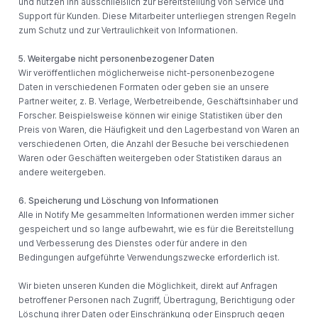
und nutzen ihn ausschließlich zur Bereitstellung von Service und
Support für Kunden. Diese Mitarbeiter unterliegen strengen Regeln
zum Schutz und zur Vertraulichkeit von Informationen.
5. Weitergabe nicht personenbezogener Daten
Wir veröffentlichen möglicherweise nicht-personenbezogene
Daten in verschiedenen Formaten oder geben sie an unsere
Partner weiter, z. B. Verlage, Werbetreibende, Geschäftsinhaber und
Forscher. Beispielsweise können wir einige Statistiken über den
Preis von Waren, die Häufigkeit und den Lagerbestand von Waren an
verschiedenen Orten, die Anzahl der Besuche bei verschiedenen
Waren oder Geschäften weitergeben oder Statistiken daraus an
andere weitergeben.
6. Speicherung und Löschung von Informationen
Alle in Notify Me gesammelten Informationen werden immer sicher
gespeichert und so lange aufbewahrt, wie es für die Bereitstellung
und Verbesserung des Dienstes oder für andere in den
Bedingungen aufgeführte Verwendungszwecke erforderlich ist.
Wir bieten unseren Kunden die Möglichkeit, direkt auf Anfragen
betroffener Personen nach Zugriff, Übertragung, Berichtigung oder
Löschung ihrer Daten oder Einschränkung oder Einspruch gegen