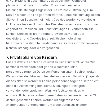
6. Notify Me kann bestimmte Cookies auf Ihrem Computer
platzieren und darauf zugreifen. Zuvor wird Ihnen eine
Meldungsleiste angezeigt, in der Sie um Ihre Zustimmung zum
Setzen dieser Cookies gebeten werden. Diese Zustimmung sollten
Sie von Ihren Besuchern einholen. Cookies werden verwendet, um
Ihr Erlebnis bei der Nutzung des Dienstes zu verbessern und unser
Angebot an Produkten und Dienstleistungen zu verbessern. Sie
können Cookies in Ihrem Internetbrowser aktivieren oder
deaktivieren und Cookies jederzeit löschen. Allerdings
funktionieren bestimmte Funktionen des Dienstes möglicherweise
nicht vollständig oder wie vorgesehen.
7. Privatsphäre von Kindern
Unsere Websites richten sich nicht an Kinder unter 13 Jahren. Wir
sammeln, verwenden oder geben wissentlich keine
personenbezogenen Daten von Personen unter 13 Jahren weiter.
Wenn wir bei der Erfassung feststellen, dass ein Benutzer jünger als
dieses Alter ist, werden wir seine personenbezogenen Daten nicht
ohne die Zustimmung der Eltern/Erziehungsberechtigten
verwenden oder speichern. Wenn wir feststellen, dass wir
unwissentlich personenbezogene Daten von einem Kind unter 13
Jahren gesammelt haben, werden wir angemessene
Anstrengungen unternehmen, um diese Daten aus unseren