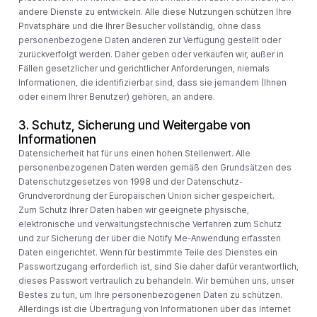
andere Dienste zu entwickeln. Alle diese Nutzungen schützen Ihre
Privatsphäre und die Ihrer Besucher vollständig, ohne dass
personenbezogene Daten anderen zur Verfügung gestellt oder
zurückverfolgt werden. Daher geben oder verkaufen wir, außer in
Fällen gesetzlicher und gerichtlicher Anforderungen, niemals
Informationen, die identifizierbar sind, dass sie jemandem (Ihnen
oder einem Ihrer Benutzer) gehören, an andere.
3. Schutz, Sicherung und Weitergabe von
Informationen
Datensicherheit hat für uns einen hohen Stellenwert. Alle
personenbezogenen Daten werden gemäß den Grundsätzen des
Datenschutzgesetzes von 1998 und der Datenschutz-
Grundverordnung der Europäischen Union sicher gespeichert.
Zum Schutz Ihrer Daten haben wir geeignete physische,
elektronische und verwaltungstechnische Verfahren zum Schutz
und zur Sicherung der über die Notify Me-Anwendung erfassten
Daten eingerichtet. Wenn für bestimmte Teile des Dienstes ein
Passwortzugang erforderlich ist, sind Sie daher dafür verantwortlich,
dieses Passwort vertraulich zu behandeln. Wir bemühen uns, unser
Bestes zu tun, um Ihre personenbezogenen Daten zu schützen.
Allerdings ist die Übertragung von Informationen über das Internet