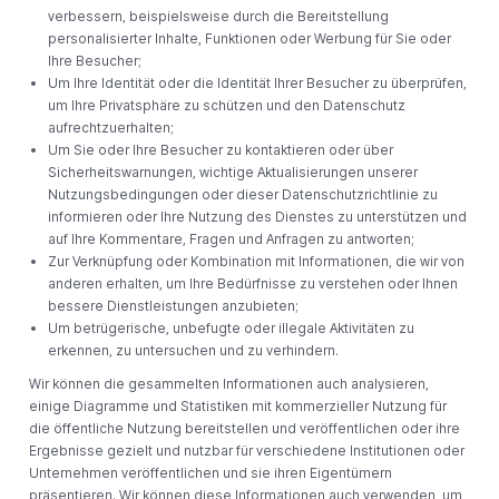
verbessern, beispielsweise durch die Bereitstellung
personalisierter Inhalte, Funktionen oder Werbung für Sie oder
Ihre Besucher;
Um Ihre Identität oder die Identität Ihrer Besucher zu überprüfen,
um Ihre Privatsphäre zu schützen und den Datenschutz
aufrechtzuerhalten;
Um Sie oder Ihre Besucher zu kontaktieren oder über
Sicherheitswarnungen, wichtige Aktualisierungen unserer
Nutzungsbedingungen oder dieser Datenschutzrichtlinie zu
informieren oder Ihre Nutzung des Dienstes zu unterstützen und
auf Ihre Kommentare, Fragen und Anfragen zu antworten;
Zur Verknüpfung oder Kombination mit Informationen, die wir von
anderen erhalten, um Ihre Bedürfnisse zu verstehen oder Ihnen
bessere Dienstleistungen anzubieten;
Um betrügerische, unbefugte oder illegale Aktivitäten zu
erkennen, zu untersuchen und zu verhindern.
Wir können die gesammelten Informationen auch analysieren,
einige Diagramme und Statistiken mit kommerzieller Nutzung für
die öffentliche Nutzung bereitstellen und veröffentlichen oder ihre
Ergebnisse gezielt und nutzbar für verschiedene Institutionen oder
Unternehmen veröffentlichen und sie ihren Eigentümern
präsentieren. Wir können diese Informationen auch verwenden, um