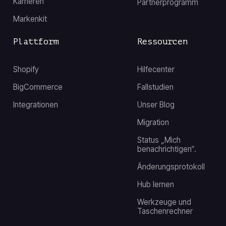
Karrieren
Partnerprogramm
Markenkit
Plattform
Ressourcen
Shopify
Hilfecenter
BigCommerce
Fallstudien
Integrationen
Unser Blog
Migration
Status „Mich
benachrichtigen“.
Änderungsprotokoll
Hub lernen
Werkzeuge und
Taschenrechner