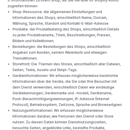
3. Informationen zu Ihrem Shop, auf die Sie über Ihr Shopify-Konto
zugreifen können:
Shop-Ressource: die allgemeinen Einstellungen und
Informationen des Shops, einschließlich Name, Domain,
Währung, Sprache, Standort und Kontakt-E-Mail-Adresse
Produkte: der Produktkatalog des Shops, einschließlich Details
zu jeder Produktvariante, Titeln, Beschreibungen, Preisen,
Bildern und Kollektionen;
Bestellungen: die Bestellungen des Shops, einschließlich
Angaben zum Kunden, seinem Warenkorb und etwaigen
Transaktionen;
Storefront: Die Themen des Stores, einschließlich aller Dateien,
Seiten, Texte, Assets und Skript-Tags.
Geräteinformationen: Wir erfassen möglicherweise bestimmte
Informationen über die Geräte, die Sie oder Ihre Besucher mit
dem Dienst verwenden, einschließlich Daten wie eindeutige
Gerätekennungen, Gerätemarke und -modell, Gerätename,
Push-Benachrichtigungskennungen, IP-Adresse (Internet
Protocol), Betriebssystem, Zeitzone, Sprache und Browsertypen.
Nutzungsinformationen: Wir erfassen möglicherweise
Informationen darüber, wie Personen den Dienst oder Store
nutzen. Zu diesen Daten können Dienstnutzungszeiten,
besuchte Seiten, angeklickte Links, bestellte Produkte,