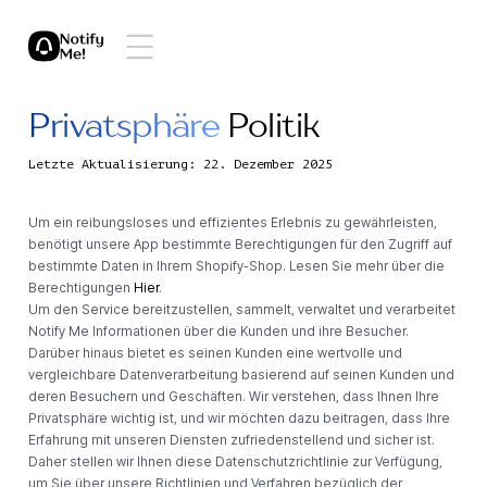
Privatsphäre
Politik
Letzte Aktualisierung: 22. Dezember 2025
Um ein reibungsloses und effizientes Erlebnis zu gewährleisten,
benötigt unsere App bestimmte Berechtigungen für den Zugriff auf
bestimmte Daten in Ihrem Shopify-Shop. Lesen Sie mehr über die
Berechtigungen
Hier
.
Um den Service bereitzustellen, sammelt, verwaltet und verarbeitet
Notify Me Informationen über die Kunden und ihre Besucher.
Darüber hinaus bietet es seinen Kunden eine wertvolle und
vergleichbare Datenverarbeitung basierend auf seinen Kunden und
deren Besuchern und Geschäften. Wir verstehen, dass Ihnen Ihre
Privatsphäre wichtig ist, und wir möchten dazu beitragen, dass Ihre
Erfahrung mit unseren Diensten zufriedenstellend und sicher ist.
Daher stellen wir Ihnen diese Datenschutzrichtlinie zur Verfügung,
um Sie über unsere Richtlinien und Verfahren bezüglich der