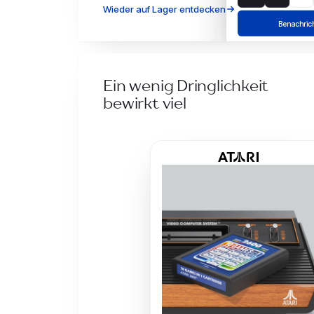
Wieder auf Lager entdecken
Benachrich
Suzie Knit Top
Ein wenig Dringlichkeit
Ausverk
bewirkt viel
Bei Verfügbarkeit b