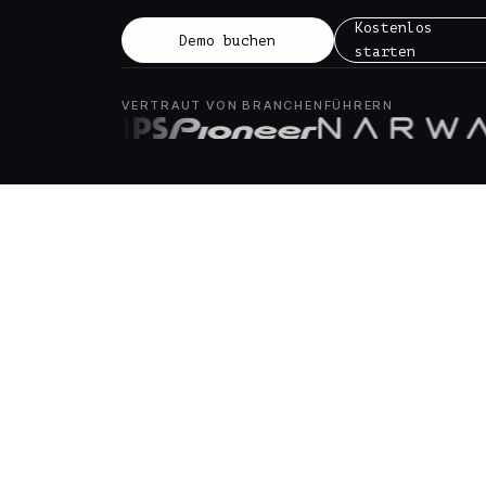
Kostenlos
Demo buchen
starten
VERTRAUT VON BRANCHENFÜHRERN