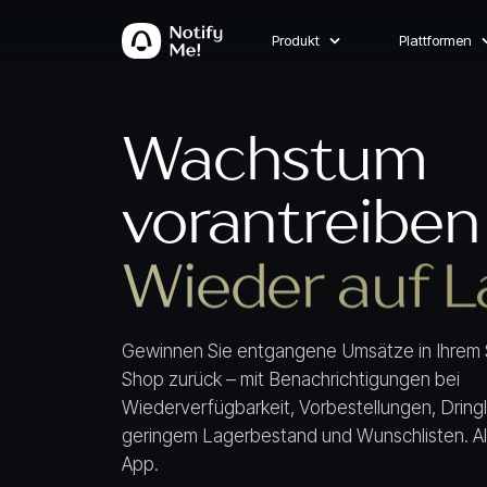
Produkt
Plattformen
Wachstum
vorantreiben
Wieder auf L
Gewinnen Sie entgangene Umsätze in Ihrem 
Shop zurück – mit Benachrichtigungen bei
Wiederverfügbarkeit, Vorbestellungen, Dringl
geringem Lagerbestand und Wunschlisten. All
App.