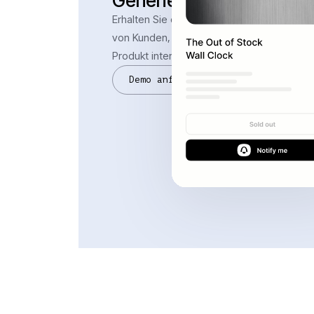
Generierte Leads
Erhalten Sie die Kontaktdaten
von Kunden, die sich für Ihr
Produkt interessieren
Demo anfordern