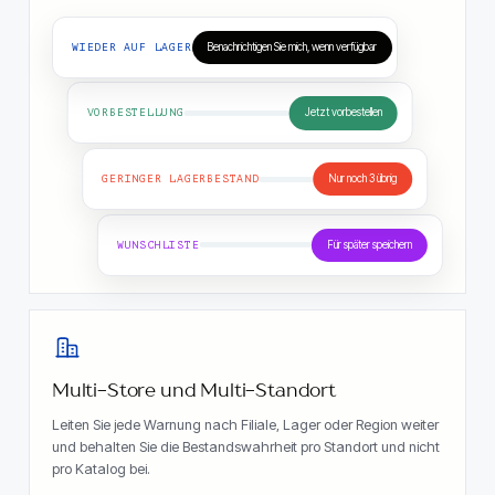
WIEDER AUF LAGER
Benachrichtigen Sie mich, wenn verfügbar
VORBESTELLUNG
Jetzt vorbestellen
GERINGER LAGERBESTAND
Nur noch 3 übrig
WUNSCHLISTE
Für später speichern
Multi-Store und Multi-Standort
Leiten Sie jede Warnung nach Filiale, Lager oder Region weiter
und behalten Sie die Bestandswahrheit pro Standort und nicht
pro Katalog bei.