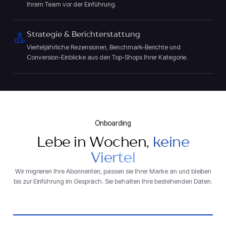
Ihrem Team vor der Einführung.
Strategie & Berichterstattung
Vierteljährliche Rezensionen, Benchmark-Berichte und
Conversion-Einblicke aus den Top-Shops Ihrer Kategorie.
Onboarding
Lebe in Wochen,
keine
Viertel
Wir migrieren Ihre Abonnenten, passen sie Ihrer Marke an und bleiben
bis zur Einführung im Gespräch. Sie behalten Ihre bestehenden Daten.