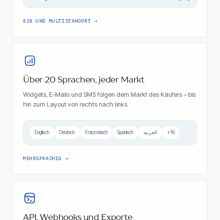
B2B UND MULTISTANDORT
Über 20 Sprachen, jeder Markt
Widgets, E-Mails und SMS folgen dem Markt des Käufers – bis
hin zum Layout von rechts nach links.
Englisch
Deutsch
Französisch
Spanisch
العربية
+16
MEHRSPRACHIG
API, Webhooks und Exporte