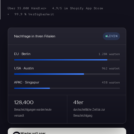
Über 35.000 Händler
4,9/5 im Shopify App Store
99,9 % Verfügbarkeit
Nachfrage in Ihren Filialen
LIVIN
EU · Berlin
1.284 warten
USA · Austin
962 wartet
APAC · Singapur
438 warten
128,400
41er
Benachrichtigungen wurden heute
durchschnittliche Zeit bis zur
versandt
Benachrichtigung
Wieder auf Lager