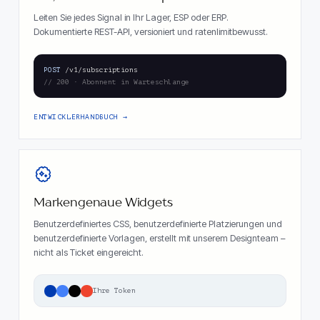
Leiten Sie jedes Signal in Ihr Lager, ESP oder ERP.
Dokumentierte REST-API, versioniert und ratenlimitbewusst.
POST
/v1/subscriptions
// 200 · Abonnent in Warteschlange
ENTWICKLERHANDBUCH
Markengenaue Widgets
Benutzerdefiniertes CSS, benutzerdefinierte Platzierungen und
benutzerdefinierte Vorlagen, erstellt mit unserem Designteam –
nicht als Ticket eingereicht.
Ihre Token