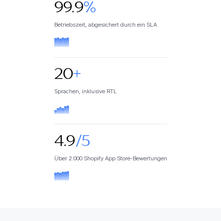
99.9
%
Betriebszeit, abgesichert durch ein SLA
20
+
Sprachen, inklusive RTL
4.9
/5
Über 2.000 Shopify App Store-Bewertungen