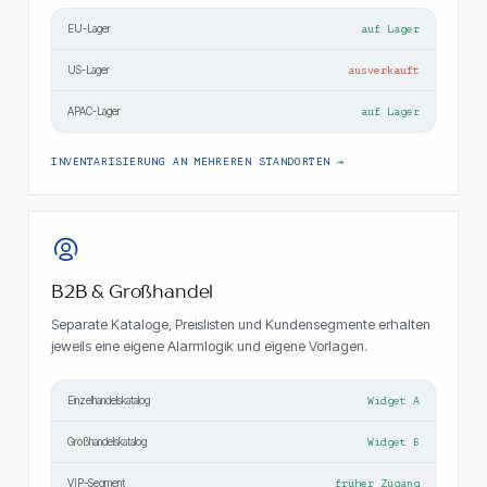
EU-Lager
auf Lager
US-Lager
ausverkauft
APAC-Lager
auf Lager
INVENTARISIERUNG AN MEHREREN STANDORTEN
B2B & Großhandel
Separate Kataloge, Preislisten und Kundensegmente erhalten
jeweils eine eigene Alarmlogik und eigene Vorlagen.
Einzelhandelskatalog
Widget A
Großhandelskatalog
Widget B
VIP-Segment
früher Zugang