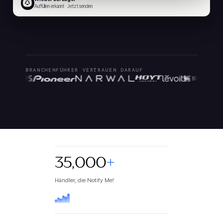
Auffüllen erkannt · Jetzt senden
BRANCHENFÜHRER VERTRAUEN DARAUF
35,000
+
Händler, die Notify Me!