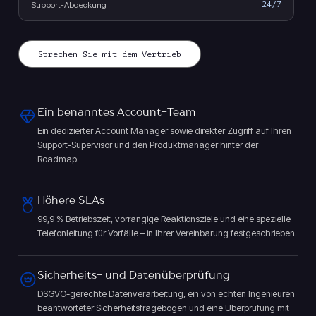
Support-Abdeckung
24/7
Sprechen Sie mit dem Vertrieb
Ein benanntes Account-Team
Ein dedizierter Account Manager sowie direkter Zugriff auf Ihren
Support-Supervisor und den Produktmanager hinter der
Roadmap.
Höhere SLAs
99,9 % Betriebszeit, vorrangige Reaktionsziele und eine spezielle
Telefonleitung für Vorfälle – in Ihrer Vereinbarung festgeschrieben.
Sicherheits- und Datenüberprüfung
DSGVO-gerechte Datenverarbeitung, ein von echten Ingenieuren
beantworteter Sicherheitsfragebogen und eine Überprüfung mit