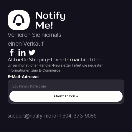
Verlieren Sie niemals
einen Verkauf
Aktuelle Shopify-Inventarnachrichten
Unser monatlicher Händler-Newsletter liefert die neuesten
Informationen zum E-Commerce.
E-Mail-Adresse
Abonnieren
support@notify-me.io
+1 604-373-9085