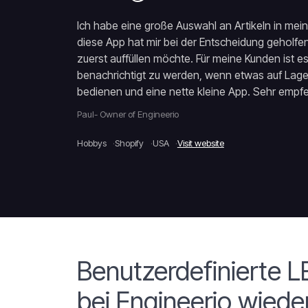
Ich habe eine große Auswahl an Artikeln in me
diese App hat mir bei der Entscheidung geholfen,
zuerst auffüllen möchte. Für meine Kunden ist es 
benachrichtigt zu werden, wenn etwas auf Lager i
bedienen und eine nette kleine App. Sehr empf
Paul- Owner of Engineerio
Hobbys
Shopify
USA
Visit website
Benutzerdefinierte 
bei Engineerio wieder