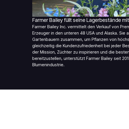
Farmer Bailey füllt seine Lagerbestände mi
Farmer Bailey Inc. vermittelt den Verkauf von Pr
Erzeuger in den unteren 48 USA und Alaska. Sie a
Gartenbauern zusammen, um Pflanzen von höchster
gleichzeitig die Kundenzufriedenheit bei jeder Bes
der Mission, Züchter zu inspirieren und die best
bereitzustellen, unterstützt Farmer Bailey seit 20
Blumenindustrie.