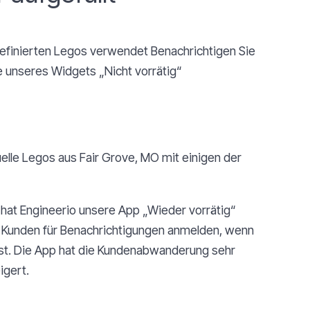
definierten Legos verwendet Benachrichtigen Sie
e unseres Widgets „Nicht vorrätig“
uelle Legos aus Fair Grove, MO mit einigen der
 hat Engineerio unsere App „Wieder vorrätig“
h Kunden für Benachrichtigungen anmelden, wenn
ist. Die App hat die Kundenabwanderung sehr
igert.