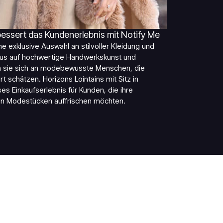
bessert das Kundenerlebnis mit Notify Me
ne exklusive Auswahl an stilvoller Kleidung und
kus auf hochwertige Handwerkskunst und
en sie sich an modebewusste Menschen, die
t schätzen. Horizons Lointains mit Sitz in
ses Einkaufserlebnis für Kunden, die ihre
n Modestücken auffrischen möchten.