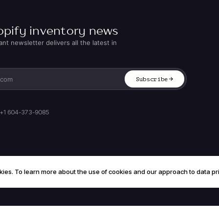
opify inventory news
t newsletter delivers all the latest in
Subscribe
+1 604-373-9085
kies. To learn more about the use of cookies and our approach to data pr