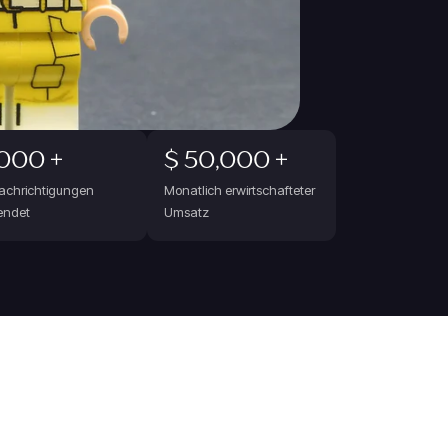
000 +
$ 50,000 +
achrichtigungen
Monatlich erwirtschafteter
endet
Umsatz