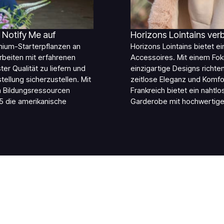
t Notify Me auf
Horizons Lointains ver
emium-Starterpflanzen an
Horizons Lointains bietet ei
rbeiten mit erfahrenen
Accessoires. Mit einem Fo
 Qualität zu liefern und
einzigartige Designs richt
tellung sicherzustellen. Mit
zeitlose Eleganz und Komfor
en Bildungsressourcen
Frankreich bietet ein nahtlo
15 die amerikanische
Garderobe mit hochwertige