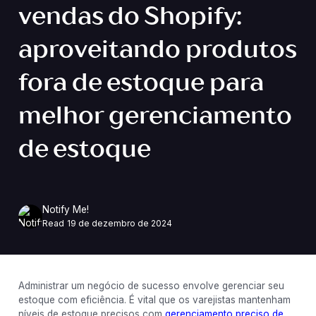
vendas do Shopify:
aproveitando produtos
fora de estoque para
melhor gerenciamento
de estoque
Notify Me!
Read
19 de dezembro de 2024
Administrar um negócio de sucesso envolve gerenciar seu
estoque com eficiência. É vital que os varejistas mantenham
níveis de estoque precisos com
gerenciamento preciso de