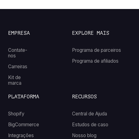
EMPRESA
EXPLORE MAIS
Contate-
Programa de parceiros
nos
Programa de afiliados
Carreiras
Kit de
marca
PLATAFORMA
RECURSOS
Shopify
Central de Ajuda
BigCommerce
Estudos de caso
Integrações
Nosso blog