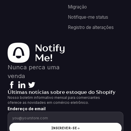
Migração
Notifique-me status
Registro de alterações
Nunca perca uma
venda
Últimas notícias sobre estoque do Shopify
Nosso boletim informativo mensal para comerciantes
oferece as novidades em comércio eletrônico.
Endereço de email
INSCREVER-SE