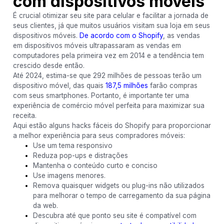
com dispositivos móveis
É crucial otimizar seu site para celular e facilitar a jornada de
seus clientes, já que muitos usuários visitam sua loja em seus
dispositivos móveis.
De acordo com o Shopify
, as vendas
em dispositivos móveis ultrapassaram as vendas em
computadores pela primeira vez em 2014 e a tendência tem
crescido desde então.
Até 2024, estima-se que 292 milhões de pessoas terão um
dispositivo móvel, das quais
187,5 milhões
farão compras
com seus smartphones. Portanto, é importante ter uma
experiência de comércio móvel perfeita para maximizar sua
receita.
Aqui estão alguns hacks fáceis do Shopify para proporcionar
a melhor experiência para seus compradores móveis:
Use um tema responsivo
Reduza pop-ups e distrações
Mantenha o conteúdo curto e conciso
Use imagens menores.
Remova quaisquer widgets ou plug-ins não utilizados
para melhorar o tempo de carregamento da sua página
da web.
Descubra até que ponto seu site é compatível com