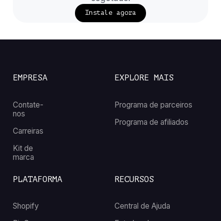
Instale agora
EMPRESA
EXPLORE MAIS
Contate-
Programa de parceiros
nos
Programa de afiliados
Carreiras
Kit de
marca
PLATAFORMA
RECURSOS
Shopify
Central de Ajuda