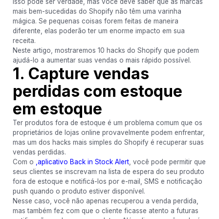
Isso pode ser verdade, mas você deve saber que as marcas
mais bem-sucedidas do Shopify não têm uma varinha
mágica. Se pequenas coisas forem feitas de maneira
diferente, elas poderão ter um enorme impacto em sua
receita.
Neste artigo, mostraremos 10 hacks do Shopify que podem
ajudá-lo a aumentar suas vendas o mais rápido possível.
1. Capture vendas
perdidas com estoque
em estoque
Ter produtos fora de estoque é um problema comum que os
proprietários de lojas online provavelmente podem enfrentar,
mas um dos hacks mais simples do Shopify é recuperar suas
vendas perdidas.
Com o
,aplicativo Back in Stock Alert
, você pode permitir que
seus clientes se inscrevam na lista de espera do seu produto
fora de estoque e notificá-los por e-mail, SMS e notificação
push quando o produto estiver disponível.
Nesse caso, você não apenas recuperou a venda perdida,
mas também fez com que o cliente ficasse atento a futuras