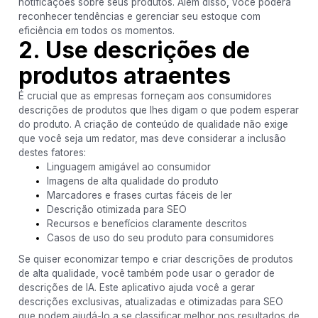
notificações sobre seus produtos. Além disso, você poderá
reconhecer tendências e gerenciar seu estoque com
eficiência em todos os momentos.
2. Use descrições de
produtos atraentes
É crucial que as empresas forneçam aos consumidores
descrições de produtos que lhes digam o que podem esperar
do produto. A criação de conteúdo de qualidade não exige
que você seja um redator, mas deve considerar a inclusão
destes fatores:
Linguagem amigável ao consumidor
Imagens de alta qualidade do produto
Marcadores e frases curtas fáceis de ler
Descrição otimizada para SEO
Recursos e benefícios claramente descritos
Casos de uso do seu produto para consumidores
Se quiser economizar tempo e criar descrições de produtos
de alta qualidade, você também pode usar o gerador de
descrições de IA. Este aplicativo ajuda você a gerar
descrições exclusivas, atualizadas e otimizadas para SEO
que podem ajudá-lo a se classificar melhor nos resultados de