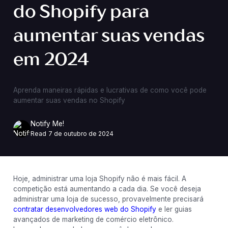
do Shopify para
aumentar suas vendas
em 2024
Aprenda maneiras rápidas e lucrativas de como você pode
aumentar suas vendas no Shopify
Notify Me!
Read
7 de outubro de 2024
Hoje, administrar uma loja Shopify não é mais fácil. A
competição está aumentando a cada dia. Se você deseja
administrar uma loja de sucesso, provavelmente precisará
contratar desenvolvedores web do Shopify
e ler guias
avançados de marketing de comércio eletrônico.