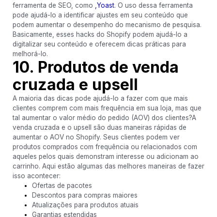
ferramenta de SEO, como
,Yoast
. O uso dessa ferramenta
pode ajudá-lo a identificar ajustes em seu conteúdo que
podem aumentar o desempenho do mecanismo de pesquisa.
Basicamente, esses hacks do Shopify podem ajudá-lo a
digitalizar seu conteúdo e oferecem dicas práticas para
melhorá-lo.
10. Produtos de venda
cruzada e upsell
A maioria das dicas pode ajudá-lo a fazer com que mais
clientes comprem com mais frequência em sua loja, mas que
tal aumentar o valor médio do pedido (AOV) dos clientes?A
venda cruzada e o upsell são duas maneiras rápidas de
aumentar o AOV no Shopify. Seus clientes podem ver
produtos comprados com frequência ou relacionados com
aqueles pelos quais demonstram interesse ou adicionam ao
carrinho. Aqui estão algumas das melhores maneiras de fazer
isso acontecer:
Ofertas de pacotes
Descontos para compras maiores
Atualizações para produtos atuais
Garantias estendidas