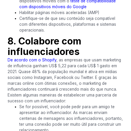
dispositivos móveis com o
teste de compatibilidade
com dispositivos móveis do Google
Habilitar páginas móveis aceleradas (AMP)
Certifique-se de que seu conteúdo seja compatível
com diferentes dispositivos, plataformas e sistemas
operacionais.
8. Colabore com
influenciadores
De acordo com o Shopify
, as empresas que usam marketing
de influência ganham US$ 5,22 para cada US$ 1 gasto em
2021. Quase 48% da população mundial é ativa em mídias
sociais como Instagram, Facebook ou Twitter. E graças às
marcas online com ótimas conexões, o marketing de
influenciadores continuará crescendo mais do que nunca.
Existem algumas maneiras de estabelecer uma parceria de
sucesso com um influenciador:
Se for possível, você pode pedir para um amigo te
apresentar ao influenciador. As marcas enviam
centenas de mensagens aos influenciadores, portanto,
ter uma conexão pode ser muito útil para construir um
relacionamento.