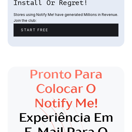
Install Or Regret!
Stores using Notify Me! have generated Millions in Revenue.
Join the club:
START FREE
Pronto Para
Colocar O
Notify Me!
Experiência Em
E-Mail Para O