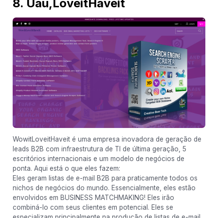
8. Uau,LoveitHaveit
WowitLoveitHaveit é uma empresa inovadora de geração de
leads B2B com infraestrutura de TI de última geração, 5
escritórios internacionais e um modelo de negócios de
ponta. Aqui está o que eles fazem:
Eles geram listas de e-mail B2B para praticamente todos os
nichos de negócios do mundo. Essencialmente, eles estão
envolvidos em BUSINESS MATCHMAKING! Eles irão
combiná-lo com seus clientes em potencial. Eles se
especializam principalmente na produção de listas de e-mail