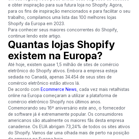
e obter inspiração para sua futura loja no Shopify. Agora,
para os fins de inspiração mencionados e para facilitar o seu
trabalho, compilamos uma lista das 100 melhores lojas
Shopify da Europa em 2023.
Para conhecer seus maiores concorrentes do Shopify,
continue lendo este artigo.
Quantas lojas Shopify
existem na Europa?
Até hoje, existem quase 1,5 milhão de sites de comércio
eletrônico do Shopify ativos. Embora a empresa esteja
sediada no Canadá, apenas 34.454 de seus sites de
comércio eletrônico estão ativos lá.
De acordo com
Ecommerce News
, cada vez mais retalhistas
online na Europa começaram a utilizar a plataforma de
comércio eletrónico Shopify nos últimos anos.
Comemorando seu 16º aniversário este ano, o fornecedor
de software já é extremamente popular. Os consumidores
americanos são atualmente os maiores fãs desta empresa
canadense. Os EUA abrigam 73,24% de todos os sites ativos
do Shopify. Vamos dar uma olhada mais de perto na posição
da empresa na Europa hoje.