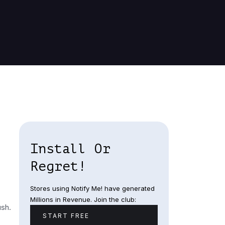
Install Or
Regret!
Stores using Notify Me! have generated
Millions in Revenue. Join the club:
sh.
START FREE