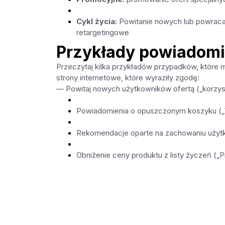
Cykl życia:
Powitanie nowych lub powracaj
retargetingowe
Przykłady powiadom
Przeczytaj kilka przykładów przypadków, które
strony internetowe, które wyraziły zgodę:
— Powitaj nowych użytkowników ofertą („korzyst
Powiadomienia o opuszczonym koszyku („T
Rekomendacje oparte na zachowaniu użytk
Obniżenie ceny produktu z listy życzeń („Pr