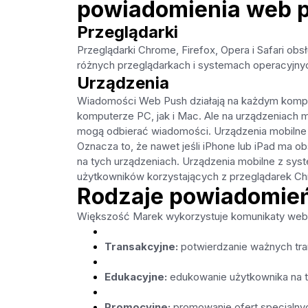
powiadomienia web 
Przeglądarki
Przeglądarki Chrome, Firefox, Opera i Safari o
różnych przeglądarkach i systemach operacyjny
Urządzenia
Wiadomości Web Push działają na każdym komput
komputerze PC, jak i Mac. Ale na urządzeniach m
mogą odbierać wiadomości. Urządzenia mobilne 
Oznacza to, że nawet jeśli iPhone lub iPad ma 
na tych urządzeniach. Urządzenia mobilne z sy
użytkowników korzystających z przeglądarek Chr
Rodzaje powiadomie
Większość Marek wykorzystuje komunikaty web p
Transakcyjne:
potwierdzanie ważnych tran
Edukacyjne:
edukowanie użytkownika na t
Promocyjne:
promowanie ofert specjalny