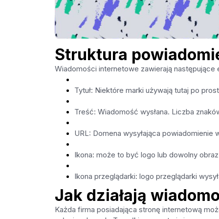
Struktura powiadomi
Wiadomości internetowe zawierają następujące 
Tytuł: Niektóre marki używają tutaj po pros
Treść: Wiadomość wysłana. Liczba znaków ró
URL: Domena wysyłająca powiadomienie 
Ikona: może to być logo lub dowolny obraz
Ikona przeglądarki: logo przeglądarki wysy
Jak działają wiadom
Każda firma posiadająca stronę internetową mo