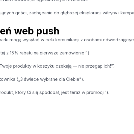
ących gości, zachęcanie do głębszej eksploracji witryny i kampa
ień web push
 marki mogą wysyłać w celu komunikacji z osobami odwiedzającym
aj z 15% rabatu na pierwsze zamówienie!”)
woje produkty w koszyku czekają — nie przegap ich!”)
ownika („3 świece wybrane dla Ciebie”).
odukt, który Ci się spodobał, jest teraz w promocji”).