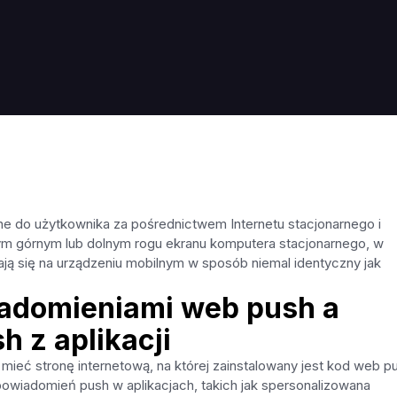
 do użytkownika za pośrednictwem Internetu stacjonarnego i
ym górnym lub dolnym rogu ekranu komputera stacjonarnego, w
ają się na urządzeniu mobilnym w sposób niemal identyczny jak
adomieniami web push a
 z aplikacji
eć stronę internetową, na której zainstalowany jest kod web pu
powiadomień push w aplikacjach, takich jak spersonalizowana