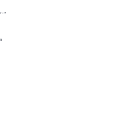
nie
i