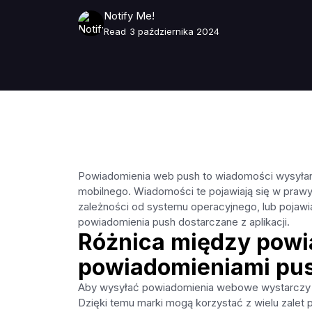
Notify Me!
Read
3 października 2024
Powiadomienia web push to wiadomości wysyłane
mobilnego. Wiadomości te pojawiają się w praw
zależności od systemu operacyjnego, lub pojawi
powiadomienia push dostarczane z aplikacji.
Różnica między powi
powiadomieniami push
Aby wysyłać powiadomienia webowe wystarczy mi
Dzięki temu marki mogą korzystać z wielu zalet 