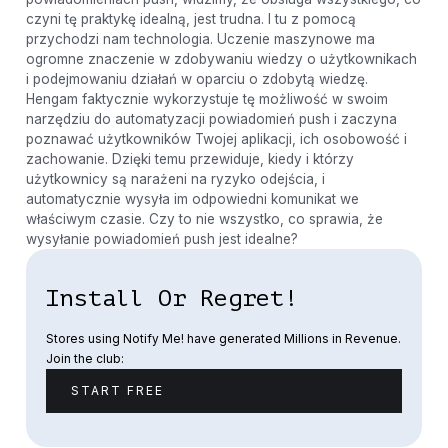
czyni tę praktykę idealną, jest trudna. I tu z pomocą
przychodzi nam technologia. Uczenie maszynowe ma
ogromne znaczenie w zdobywaniu wiedzy o użytkownikach
i podejmowaniu działań w oparciu o zdobytą wiedzę.
Hengam faktycznie wykorzystuje tę możliwość w swoim
narzędziu do automatyzacji powiadomień push i zaczyna
poznawać użytkowników Twojej aplikacji, ich osobowość i
zachowanie. Dzięki temu przewiduje, kiedy i którzy
użytkownicy są narażeni na ryzyko odejścia, i
automatycznie wysyła im odpowiedni komunikat we
właściwym czasie. Czy to nie wszystko, co sprawia, że ​​
wysyłanie powiadomień push jest idealne?
Install Or Regret!
Stores using Notify Me! have generated Millions in Revenue.
Join the club:
START FREE