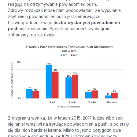
reagują na otrzymywanie powiadomień push.
Zdrowy rozsądek może nam podpowiadać, że wysyłanie
zbyt wielu powiadomień push jest denerwujące.
Prawdopodobnie więc
liczba wysłanych powiadomień
push
ma znaczenie. Spójrzmy na poniższy diagram i
zobaczmy, co się dzieje:
Z diagramu wynika, że w latach 2015–2017 ludzie albo stali
się mniej wrażliwi na irytujące powiadomienia push, albo stały
się dla nich bardziej istotne. Mimo to jedno cotygodniowe
naciśnięcie spowoduje, że 10% użytkowników wyłączy