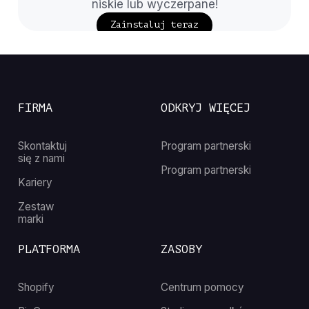
niskie lub wyczerpane!
Zainstaluj teraz
FIRMA
ODKRYJ WIĘCEJ
Skontaktuj
Program partnerski
się z nami
Program partnerski
Kariery
Zestaw
marki
PLATFORMA
ZASOBY
Shopify
Centrum pomocy