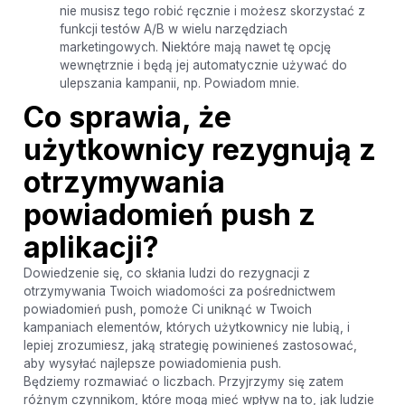
nie musisz tego robić ręcznie i możesz skorzystać z
funkcji testów A/B w wielu narzędziach
marketingowych. Niektóre mają nawet tę opcję
wewnętrznie i będą jej automatycznie używać do
ulepszania kampanii, np. Powiadom mnie.
Co sprawia, że ​​
użytkownicy rezygnują z
otrzymywania
powiadomień push z
aplikacji?
Dowiedzenie się, co skłania ludzi do rezygnacji z
otrzymywania Twoich wiadomości za pośrednictwem
powiadomień push, pomoże Ci uniknąć w Twoich
kampaniach elementów, których użytkownicy nie lubią, i
lepiej zrozumiesz, jaką strategię powinieneś zastosować,
aby wysyłać najlepsze powiadomienia push.
Będziemy rozmawiać o liczbach. Przyjrzymy się zatem
różnym czynnikom, które mogą mieć wpływ na to, jak ludzie