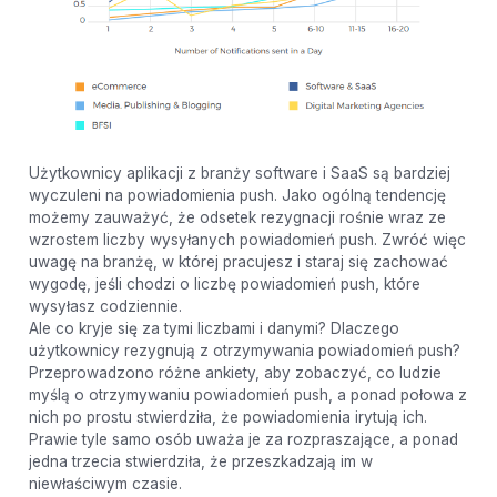
Użytkownicy aplikacji z branży software i SaaS są bardziej
wyczuleni na powiadomienia push. Jako ogólną tendencję
możemy zauważyć, że odsetek rezygnacji rośnie wraz ze
wzrostem liczby wysyłanych powiadomień push. Zwróć więc
uwagę na branżę, w której pracujesz i staraj się zachować
wygodę, jeśli chodzi o liczbę powiadomień push, które
wysyłasz codziennie.
Ale co kryje się za tymi liczbami i danymi? Dlaczego
użytkownicy rezygnują z otrzymywania powiadomień push?
Przeprowadzono różne ankiety, aby zobaczyć, co ludzie
myślą o otrzymywaniu powiadomień push, a ponad połowa z
nich po prostu stwierdziła, że ​​powiadomienia irytują ich.
Prawie tyle samo osób uważa je za rozpraszające, a ponad
jedna trzecia stwierdziła, że ​​przeszkadzają im w
niewłaściwym czasie.