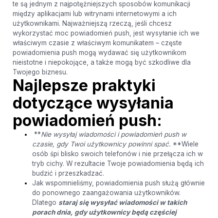
te są jednym z najpotężniejszych sposobów komunikacji
między aplikacjami lub witrynami internetowymi a ich
użytkownikami. Najważniejszą rzeczą, jeśli chcesz
wykorzystać moc powiadomień push, jest wysyłanie ich we
właściwym czasie z właściwym komunikatem – częste
powiadomienia push mogą wydawać się użytkownikom
nieistotne i niepokojące, a także mogą być szkodliwe dla
Twojego biznesu.
Najlepsze praktyki
dotyczące wysyłania
powiadomień push:
**
Nie wysyłaj wiadomości i powiadomień push w
czasie, gdy Twoi użytkownicy powinni spać.
**Wiele
osób śpi blisko swoich telefonów i nie przełącza ich w
tryb cichy. W rezultacie Twoje powiadomienia będą ich
budzić i przeszkadzać.
Jak wspomnieliśmy, powiadomienia push służą głównie
do ponownego zaangażowania użytkowników.
Dlatego
staraj się wysyłać wiadomości w takich
porach dnia, gdy użytkownicy będą częściej