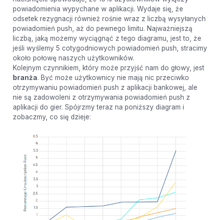
powiadomienia wypychane w aplikacji. Wydaje się, że
odsetek rezygnacji również rośnie wraz z liczbą wysyłanych
powiadomień push, aż do pewnego limitu. Najważniejszą
liczbą, jaką możemy wyciągnąć z tego diagramu, jest to, że
jeśli wyślemy 5 cotygodniowych powiadomień push, stracimy
około połowę naszych użytkowników.
Kolejnym czynnikiem, który może przyjść nam do głowy, jest
branża
. Być może użytkownicy nie mają nic przeciwko
otrzymywaniu powiadomień push z aplikacji bankowej, ale
nie są zadowoleni z otrzymywania powiadomień push z
aplikacji do gier. Spójrzmy teraz na poniższy diagram i
zobaczmy, co się dzieje: