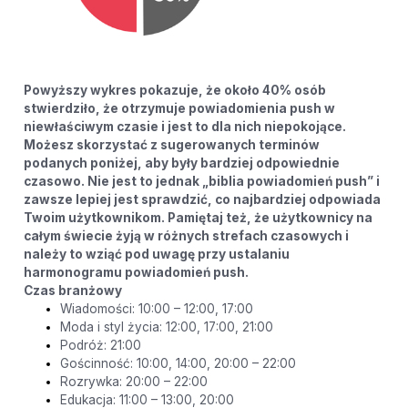
Powyższy wykres pokazuje, że około 40% osób
stwierdziło, że otrzymuje powiadomienia push w
niewłaściwym czasie i jest to dla nich niepokojące.
Możesz skorzystać z sugerowanych terminów
podanych poniżej, aby były bardziej odpowiednie
czasowo. Nie jest to jednak „biblia powiadomień push” i
zawsze lepiej jest sprawdzić, co najbardziej odpowiada
Twoim użytkownikom. Pamiętaj też, że użytkownicy na
całym świecie żyją w różnych strefach czasowych i
należy to wziąć pod uwagę przy ustalaniu
harmonogramu powiadomień push.
Czas branżowy
Wiadomości: 10:00 – 12:00, 17:00
Moda i styl życia: 12:00, 17:00, 21:00
Podróż: 21:00
Gościnność: 10:00, 14:00, 20:00 – 22:00
Rozrywka: 20:00 – 22:00
Edukacja: 11:00 – 13:00, 20:00