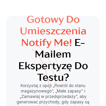
Gotowy Do
Umieszczenia
Notify Me!
E-
Mailem
Ekspertyzę Do
Testu?
Korzystaj z opcji „Powrót do stanu
magazynowego”, „Małe zapasy” i
„Zamawiaj w przedsprzedaży”, aby
generować przychody, gdy zapasy są