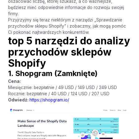
oszacować liczbę, której szukasz, a co ważniejsze,
będziesz mieć odpowiednie informacje do rozwoju swojej
firmy.
Przyjrzyjmy się teraz niektórym z narzędzi „Sprawdzanie
przychodów sklepu Shopify” i zobaczmy, jak mogą pomóc
Ci pokonać najtwardszych konkurentów.
top 5 narzędzi do analizy
przychodów sklepów
Shopify
1. Shopgram
(Zamknięte)
Cena:
Miesięcznie: bezpłatnie / 49 USD / 149 USD / 249 USD
Rocznie: bezpłatnie / 40 USD / 124 USD / 207 USD
Odwiedź:
https://shopgram.io/