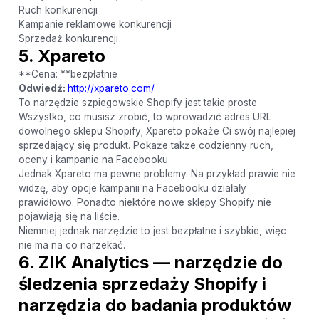
Ruch konkurencji
Kampanie reklamowe konkurencji
Sprzedaż konkurencji
5. Xpareto
**Cena: **bezpłatnie
Odwiedź:
http://xpareto.com/
To narzędzie szpiegowskie Shopify jest takie proste.
Wszystko, co musisz zrobić, to wprowadzić adres URL
dowolnego sklepu Shopify; Xpareto pokaże Ci swój najlepiej
sprzedający się produkt. Pokaże także codzienny ruch,
oceny i kampanie na Facebooku.
Jednak Xpareto ma pewne problemy. Na przykład prawie nie
widzę, aby opcje kampanii na Facebooku działały
prawidłowo. Ponadto niektóre nowe sklepy Shopify nie
pojawiają się na liście.
Niemniej jednak narzędzie to jest bezpłatne i szybkie, więc
nie ma na co narzekać.
6. ZIK Analytics — narzędzie do
śledzenia sprzedaży Shopify i
narzędzia do badania produktów