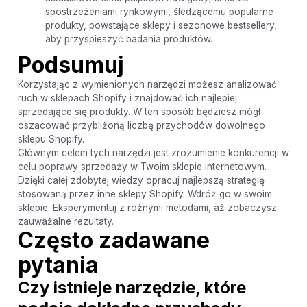
spostrzeżeniami rynkowymi, śledzącemu popularne
produkty, powstające sklepy i sezonowe bestsellery,
aby przyspieszyć badania produktów.
Podsumuj
Korzystając z wymienionych narzędzi możesz analizować
ruch w sklepach Shopify i znajdować ich najlepiej
sprzedające się produkty. W ten sposób będziesz mógł
oszacować przybliżoną liczbę przychodów dowolnego
sklepu Shopify.
Głównym celem tych narzędzi jest zrozumienie konkurencji w
celu poprawy sprzedaży w Twoim sklepie internetowym.
Dzięki całej zdobytej wiedzy opracuj najlepszą strategię
stosowaną przez inne sklepy Shopify. Wdróż go w swoim
sklepie. Eksperymentuj z różnymi metodami, aż zobaczysz
zauważalne rezultaty.
Często zadawane
pytania
Czy istnieje narzędzie, które