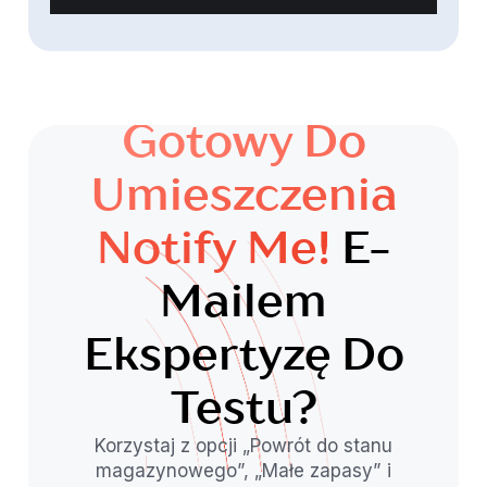
Gotowy Do
Umieszczenia
Notify Me!
E-
Mailem
Ekspertyzę Do
Testu?
Korzystaj z opcji „Powrót do stanu
magazynowego”, „Małe zapasy” i