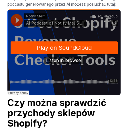
podcastu generowanego przez AI możesz posłuchać tutaj:
Czy można sprawdzić
przychody sklepów
Shopify?