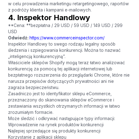
w celu prowadzenia marketingu retargetingowego, raportów
z podróży klienta i kampanii e-mailowych.
4. Inspektor Handlowy
**Cena: **bezpłatna / 29 USD / 59 USD / 149 USD / 299
USD
Odwiedź:
https://www.commerceinspector.com/
Inspektor Handlowy to swego rodzaju legalny sposób
śledzenia i szpiegowania konkurencji. Można to nazwać
„inteligencją konkurencyjną”.
Właściciele sklepów Shopify mogą teraz łatwo analizować
konkurencję za pomocą tej aplikacji internetowej lub
bezpłatnego rozszerzenia do przeglądarki Chrome, które nie
narusza przepisów dotyczących prywatności ani nie
zagraża bezpieczeństwu.
Zasadniczo jest to identyfikator sklepu eCommerce,
przeznaczony do skanowania sklepów eCommerce i
zestawiania wszystkich otrzymanych informacji w łatwo
zrozumiałym formacie.
Może śledzić i odkrywać następujące typy informacji:
Wprowadzenie na rynek produktów konkurencji
Najlepiej sprzedające się produkty konkurencji
Korzystanie z aplikacji sklepu