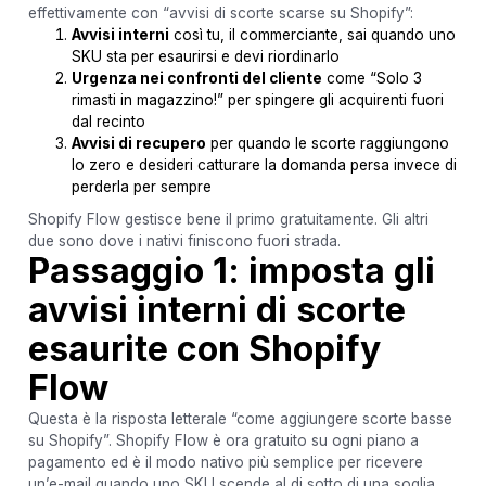
effettivamente con “avvisi di scorte scarse su Shopify”:
Avvisi interni
così tu, il commerciante, sai quando uno
SKU sta per esaurirsi e devi riordinarlo
Urgenza nei confronti del cliente
come “Solo 3
rimasti in magazzino!” per spingere gli acquirenti fuori
dal recinto
Avvisi di recupero
per quando le scorte raggiungono
lo zero e desideri catturare la domanda persa invece di
perderla per sempre
Shopify Flow gestisce bene il primo gratuitamente. Gli altri
due sono dove i nativi finiscono fuori strada.
Passaggio 1: imposta gli
avvisi interni di scorte
esaurite con Shopify
Flow
Questa è la risposta letterale “come aggiungere scorte basse
su Shopify”. Shopify Flow è ora gratuito su ogni piano a
pagamento ed è il modo nativo più semplice per ricevere
un’e-mail quando uno SKU scende al di sotto di una soglia.