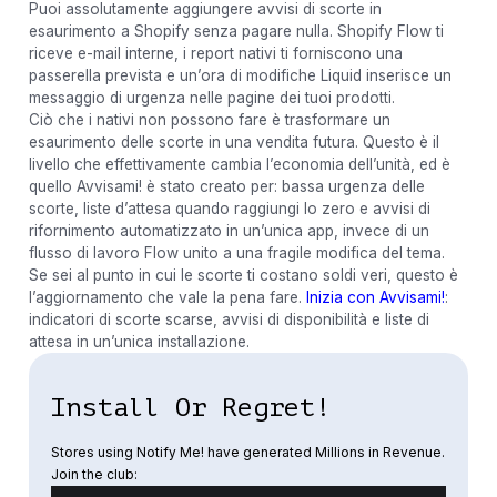
Puoi assolutamente aggiungere avvisi di scorte in
esaurimento a Shopify senza pagare nulla. Shopify Flow ti
riceve e-mail interne, i report nativi ti forniscono una
passerella prevista e un’ora di modifiche Liquid inserisce un
messaggio di urgenza nelle pagine dei tuoi prodotti.
Ciò che i nativi non possono fare è trasformare un
esaurimento delle scorte in una vendita futura. Questo è il
livello che effettivamente cambia l’economia dell’unità, ed è
quello Avvisami! è stato creato per: bassa urgenza delle
scorte, liste d’attesa quando raggiungi lo zero e avvisi di
rifornimento automatizzato in un’unica app, invece di un
flusso di lavoro Flow unito a una fragile modifica del tema.
Se sei al punto in cui le scorte ti costano soldi veri, questo è
l’aggiornamento che vale la pena fare.
Inizia con Avvisami!
:
indicatori di scorte scarse, avvisi di disponibilità e liste di
attesa in un’unica installazione.
Install Or Regret!
Stores using Notify Me! have generated Millions in Revenue.
Join the club: