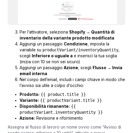
Per l’attivatore, seleziona
Shopify → Quantità di
inventario della variante prodotto modificata
Aggiungi un passaggio
Condizione
, imposta la
variabile su
productVariant/inventoryQuantity
,
scegli
Inferiore o uguale a
e inserisci la tua soglia
(inizia con 10 se non sei sicuro)
Aggiungi un passaggio
Azione
, scegli
Flusso → Invia
email interna
Nel corpo dell’email, includi i campi chiave in modo che
l’avviso sia utile a colpo d’occhio:
Prodotto:
{{ product.title }}
Variante:
{{ productVariant.title }}
Disponibilità rimanente:
{{
productVariant.inventoryQuantity }}
Azione:
Revisione e rifornimento
Assegna al flusso di lavoro un nome ovvio come “Avviso di