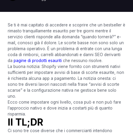
Se ti è mai capitato di accedere e scoprire che un bestseller è
rimasto tranquillamente esaurito per tre giorni mentre il
servizio clienti risponde alla domanda “quando tornerà?” e-
mail, conosci già il dolore. Le scorte basse non sono solo un
problema operativo. È un problema di entrate con una lunga
coda di rimborsi, carrelli abbandonati e danni SEO derivanti
da
pagine di prodotti esauriti
che nessuno risolve.
La buona notizia: Shopify viene fornito con strumenti nativi
sufficienti per impostare avvisi di base di scorte esaurite, non
è richiesta alcuna app a pagamento. La notizia onesta: ci
sono tre diversi lavori nascosti nella frase “avvisi di scorte
scarse” e la configurazione nativa ne gestisce bene solo
uno.
Ecco come impostare ogni livello, cosa può e non può fare
l’approccio nativo e dove inizia a costarti più di quanto
risparmia.
Il TL;DR
Ci sono tre cose diverse che i commercianti intendono