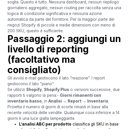
soglia. Questo è tutto. Nessuna dashboard, nessun riepilogo
giornaliero aggregato, nessun routing per raccolta senza una
logica di condizione significativa e nessuna azione
automatica da parte del fornitore. Per la maggior parte dei
negozi Shopify di piccole e medie dimensioni con meno di
200 SKU, questo è sufficiente.
Passaggio 2: aggiungi un
livello di reporting
(facoltativo ma
consigliato)
Gli avvisi e-mail gestiscono il lato “reazione”. I report
gestiscono il lato “piano”.
Se utilizzi
Shopify
,
Shopify Plus
o versioni successive, due
rapporti ti valgono la pena:-
Giorni rimanenti con
inventario basso
, in
Analisi → Report → Inventario
.
Proietta il numero di giorni di scorte rimasti in base alla
recente velocità delle vendite. Qualunque cosa inferiore a 14
giorni è una luce gialla lampeggiante.
L’analisi ABC per prodotto
classifica gli SKU in base