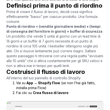
Definisci prima il punto di riordino
Prima di creare il flusso di lavoro, decidi cosa significa
effettivamente “basso” per ciascun prodotto. Una formula
comune:
Punto di riordino = (vendite giornaliere medie) × (tempi
di consegna del fornitore in giorni) + buffer di sicurezza
Un prodotto che vende 5 unità al giorno con un lead time di
14 giorni e un buffer di 7 giorni necessita di un punto di
riordino di circa 105 unità. I bestseller ottengono soglie più
alte. Chi si muove lentamente può correre magro. Saltare
questo passaggio ti ritroverai con una regola piatta “avvisami
alle 10 unità” che si attiva costantemente per gli SKU veloci e
non si attiva mai in tempo per quelli lenti.
Costruisci il flusso di lavoro
All’interno del tuo pannello di controllo Shopify:
Vai su
App → Shopify Flow
(se non l’hai già fatto,
installa prima Flow)
Fai clic su
Crea flusso di lavoro