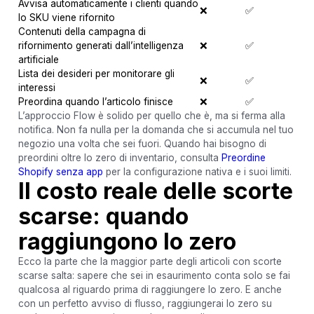
Avvisa automaticamente i clienti quando
❌
✅
lo SKU viene rifornito
Contenuti della campagna di
rifornimento generati dall’intelligenza
❌
✅
artificiale
Lista dei desideri per monitorare gli
❌
✅
interessi
Preordina quando l’articolo finisce
❌
✅
L’approccio Flow è solido per quello che è, ma si ferma alla
notifica. Non fa nulla per la domanda che si accumula nel tuo
negozio una volta che sei fuori. Quando hai bisogno di
preordini oltre lo zero di inventario, consulta
Preordine
Shopify senza app
per la configurazione nativa e i suoi limiti.
Il costo reale delle scorte
scarse: quando
raggiungono lo zero
Ecco la parte che la maggior parte degli articoli con scorte
scarse salta: sapere che sei in esaurimento conta solo se fai
qualcosa al riguardo prima di raggiungere lo zero. E anche
con un perfetto avviso di flusso, raggiungerai lo zero su