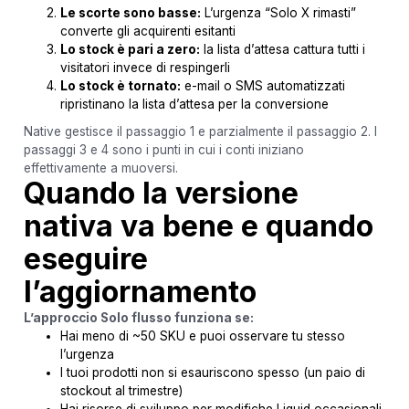
Le scorte sono basse:
L’urgenza “Solo X rimasti”
converte gli acquirenti esitanti
Lo stock è pari a zero:
la lista d’attesa cattura tutti i
visitatori invece di respingerli
Lo stock è tornato:
e-mail o SMS automatizzati
ripristinano la lista d’attesa per la conversione
Native gestisce il passaggio 1 e parzialmente il passaggio 2. I
passaggi 3 e 4 sono i punti in cui i conti iniziano
effettivamente a muoversi.
Quando la versione
nativa va bene e quando
eseguire
l’aggiornamento
L’approccio Solo flusso funziona se:
Hai meno di ~50 SKU e puoi osservare tu stesso
l’urgenza
I tuoi prodotti non si esauriscono spesso (un paio di
stockout al trimestre)
Hai risorse di sviluppo per modifiche Liquid occasionali