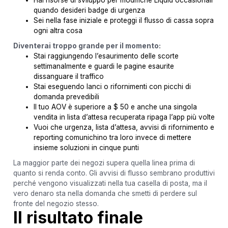
quando desideri badge di urgenza
Sei nella fase iniziale e proteggi il flusso di cassa sopra
ogni altra cosa
Diventerai troppo grande per il momento:
Stai raggiungendo l’esaurimento delle scorte
settimanalmente e guardi le pagine esaurite
dissanguare il traffico
Stai eseguendo lanci o rifornimenti con picchi di
domanda prevedibili
Il tuo AOV è superiore a $ 50 e anche una singola
vendita in lista d’attesa recuperata ripaga l’app più volte
Vuoi che urgenza, lista d’attesa, avvisi di rifornimento e
reporting comunichino tra loro invece di mettere
insieme soluzioni in cinque punti
La maggior parte dei negozi supera quella linea prima di
quanto si renda conto. Gli avvisi di flusso sembrano produttivi
perché vengono visualizzati nella tua casella di posta, ma il
vero denaro sta nella domanda che smetti di perdere sul
fronte del negozio stesso.
Il risultato finale