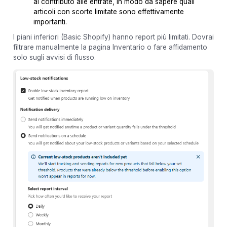
al contributo alle entrate, in modo da sapere quali
articoli con scorte limitate sono effettivamente
importanti.
I piani inferiori (Basic Shopify) hanno report più limitati. Dovrai
filtrare manualmente la pagina Inventario o fare affidamento
solo sugli avvisi di flusso.