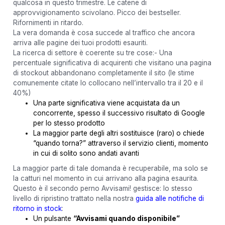
qualcosa in questo trimestre. Le catene di
approvvigionamento scivolano. Picco dei bestseller.
Rifornimenti in ritardo.
La vera domanda è cosa succede al traffico che ancora
arriva alle pagine dei tuoi prodotti esauriti.
La ricerca di settore è coerente su tre cose:- Una
percentuale significativa di acquirenti che visitano una pagina
di stockout abbandonano completamente il sito (le stime
comunemente citate lo collocano nell’intervallo tra il 20 e il
40%)
Una parte significativa viene acquistata da un
concorrente, spesso il successivo risultato di Google
per lo stesso prodotto
La maggior parte degli altri sostituisce (raro) o chiede
“quando torna?” attraverso il servizio clienti, momento
in cui di solito sono andati avanti
La maggior parte di tale domanda è recuperabile, ma solo se
la catturi nel momento in cui arrivano alla pagina esaurita.
Questo è il secondo perno Avvisami! gestisce: lo stesso
livello di ripristino trattato nella nostra
guida alle notifiche di
ritorno in stock
:
Un pulsante
“Avvisami quando disponibile”