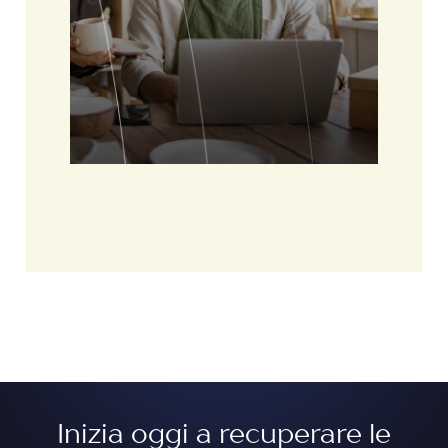
Inizia oggi a recuperare le