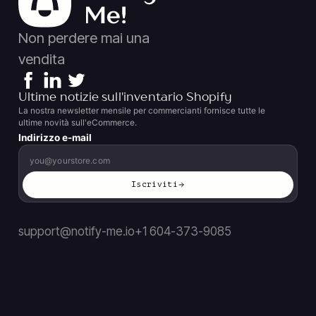
Non perdere mai una
vendita
Ultime notizie sull'inventario Shopify
La nostra newsletter mensile per commercianti fornisce tutte le
ultime novità sull'eCommerce.
Indirizzo e-mail
Iscriviti
support@notify-me.io
+1 604-373-9085