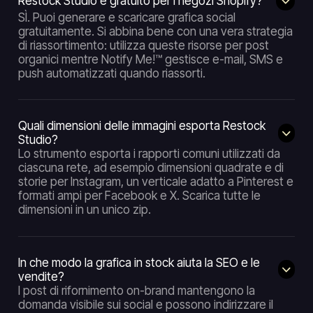
Restock Studio è gratuito per i negozi Shopify?
SÌ. Puoi generare e scaricare grafica social
gratuitamente. Si abbina bene con una vera strategia
di riassortimento: utilizza queste risorse per post
organici mentre Notify Me!™ gestisce e-mail, SMS e
push automatizzati quando riassorti.
Quali dimensioni delle immagini esporta Restock
Studio?
Lo strumento esporta i rapporti comuni utilizzati da
ciascuna rete, ad esempio dimensioni quadrate e di
storie per Instagram, un verticale adatto a Pinterest e
formati ampi per Facebook e X. Scarica tutte le
dimensioni in un unico zip.
In che modo la grafica in stock aiuta la SEO e le
vendite?
I post di rifornimento on-brand mantengono la
domanda visibile sui social e possono indirizzare il