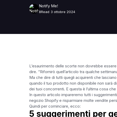
Notify Me!
8
Read
3 ottobre 2024
L’esaurimento delle scorte non dovrebbe essere la
dire. “Rifornirò quell’articolo tra qualche settiman
Ma che dire di tutti quegli acquirenti che lasciano
quando il tuo prodotto non disponibile non sarà di
dei tuoi concorrenti. E questa è l’ultima cosa che
In questo articolo impareremo tutti i suggeriment
negozio Shopify e risparmiare molte vendite pers
Quindi per cominciare, ecco:
5 suggerimenti per ges