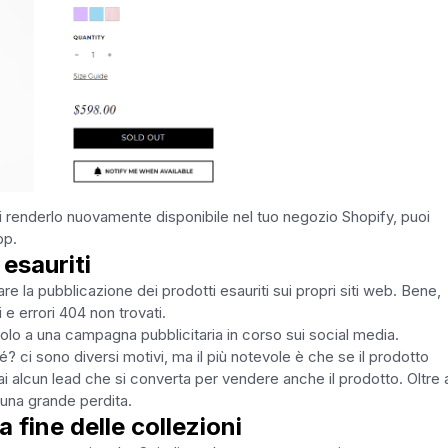
i renderlo nuovamente disponibile nel tuo negozio Shopify, puoi
pp.
esauriti
 la pubblicazione dei prodotti esauriti sui propri siti web. Bene,
i e errori 404 non trovati.
colo a una campagna pubblicitaria in corso sui social media.
hé? ci sono diversi motivi, ma il più notevole è che se il prodotto
i alcun lead che si converta per vendere anche il prodotto. Oltre a
è una grande perdita.
la fine delle collezioni