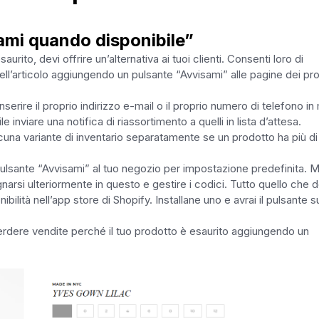
sami quando disponibile”
ito, devi offrire un’alternativa ai tuoi clienti. Consenti loro di
ll’articolo aggiungendo un pulsante “Avvisami” alle pagine dei pro
nserire il proprio indirizzo e-mail o il proprio numero di telefono i
 inviare una notifica di riassortimento a quelli in lista d’attesa.
una variante di inventario separatamente se un prodotto ha più di
 pulsante “Avvisami” al tuo negozio per impostazione predefinita. 
rsi ulteriormente in questo e gestire i codici. Tutto quello che d
bilità nell’app store di Shopify. Installane uno e avrai il pulsante s
rdere vendite perché il tuo prodotto è esaurito aggiungendo un