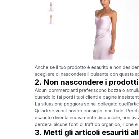
Anche se il tuo prodotto è esaurito e non desider
scegliere di nascondere il pulsante con questa a
2. Non nascondere i prodotti 
Alcuni commercianti preferiscono bozza o annullare
quando lo fai porti i tuoi clienti a pagine inesistent
La situazione peggiora se hai collegato quell’arti
Quindi se vuoi il nostro consiglio, non farlo. Perc
esaurito diventa nuovamente disponibile, non avra
perderai alcune fonti di traffico organico, il che 
3. Metti gli articoli esauriti al