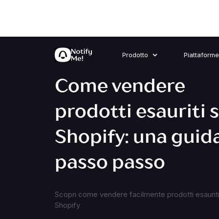
Prodotto
Piattaforme
Come vendere
prodotti esauriti 
Shopify: una guid
passo passo
Scopri come vendere facilmente prodotti esauriti
Shopify