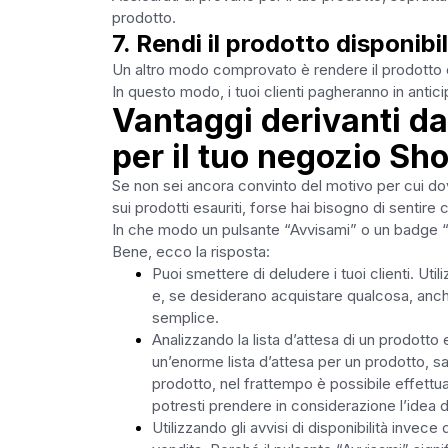
prodotto.
7. Rendi il prodotto disponibi
Un altro modo comprovato è rendere il prodotto d
In questo modo, i tuoi clienti pagheranno in antic
Vantaggi derivanti dal
per il tuo negozio Sh
Se non sei ancora convinto del motivo per cui dov
sui prodotti esauriti, forse hai bisogno di sentire
In che modo un pulsante “Avvisami” o un badge “E
Bene, ecco la risposta:
Puoi smettere di deludere i tuoi clienti. Utiliz
e, se desiderano acquistare qualcosa, anche
semplice.
Analizzando la lista d’attesa di un prodotto 
un’enorme lista d’attesa per un prodotto, sai
prodotto, nel frattempo è possibile effettua
potresti prendere in considerazione l’idea 
Utilizzando gli avvisi di disponibilità invece