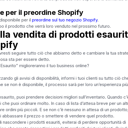
le per il preordine Shopify
isponibile per il
preordine sul tuo negozio Shopify
.
ipo il prodotto che verrà loro venduto nel prossimo futuro.
la vendita di prodotti esaurit
opify
resti seguire tutto ciò che abbiamo detto e cambiare la tua strat
 cosa sta per essere detto.
saurito” miglioreranno il tuo business online?
zando gli avvisi di disponibilità, informi i tuoi clienti su tutto ciò che
 se non è disponibile, il processo sarà per loro un’esperienza più
esaurito, puoi prendere decisioni migliori sull’inventario. Quando c’
 che puoi ordinare molto. In caso di lista d’attesa breve per un alt
re ordini più piccoli. E se non c’è nessuno in attesa di un prodotto
di abbassare il prezzo o smettere di vendere quel prodotto.
 di nascondere i prodotti esauriti, eviterai di perdere opportunità di