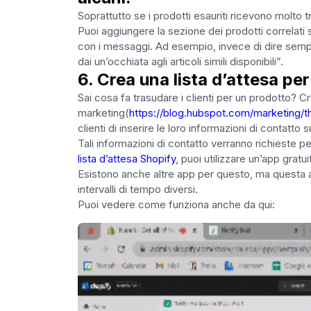
Soprattutto se i prodotti esauriti ricevono molto tr
Puoi aggiungere la sezione dei prodotti correlati 
con i messaggi. Ad esempio, invece di dire sempli
dai un’occhiata agli articoli simili disponibili”.
6. Crea una lista d’attesa per
Sai cosa fa trasudare i clienti per un prodotto? C
marketing(
https://blog.hubspot.com/marketing/th
clienti di inserire le loro informazioni di contatto 
Tali informazioni di contatto verranno richieste p
lista d’attesa Shopify
, puoi utilizzare un’app gratu
Esistono anche altre app per questo, ma questa app t
intervalli di tempo diversi.
Puoi vedere come funziona anche da qui: