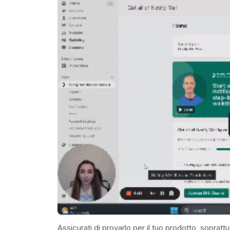
Assicurati di provarlo per il tuo prodotto, sopratt