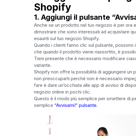
Shopify
1. Aggiungi il pulsante “Avvi
Anche se un prodotto nel tuo negozio è per ora esaur
dimostrare che sono interessati ad acquistare que
esauriti sul tuo negozio Shopify.
Quando i clienti fanno clic sul pulsante, possono i
che quando il prodotto viene riassortito, è possibile
Tieni presente che è necessario modificare ciasc
variante.
Shopify non offre la possibilità di aggiungere un
non preoccuparti perché non è necessario impegna
fare è dare un’occhiata alle app di avviso di disponi
negozio online in pochi clic.
Questo è il modo più semplice per smettere di pe
semplice
“Avvisami!” pulsante
.