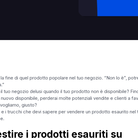
 fine di quel prodotto popolare nel tuo negozio. “Non lo è”, potr
a.”
 il tuo negozio delusi quando il tuo prodotto non è disponibile? Fin
 nuovo disponibile, perderai molte potenziali vendite e clienti a fa
 vogliamo, giusto?
i e i trucchi che devi sapere per vendere un prodotto esaurito nel 
e.
tire i prodotti esauriti su