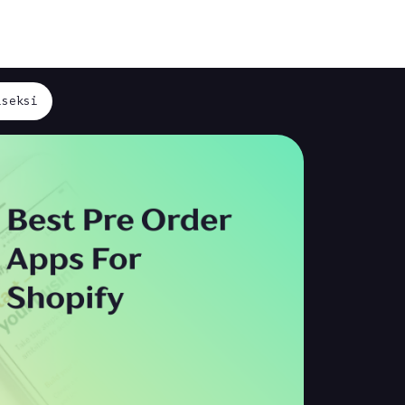
iseksi