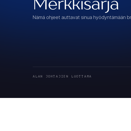
Merkkisarja
Nämä ohjeet auttavat sinua hyödyntämään b
ALAN JOHTAJIEN LUOTTAMA