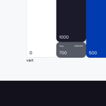
värit