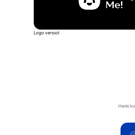
Logo versiot
Hanki kok