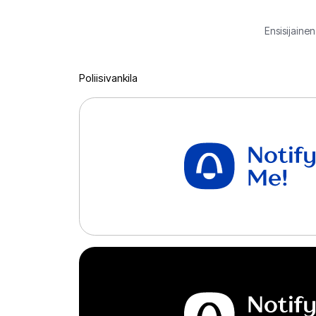
Ensisijaine
Poliisivankila