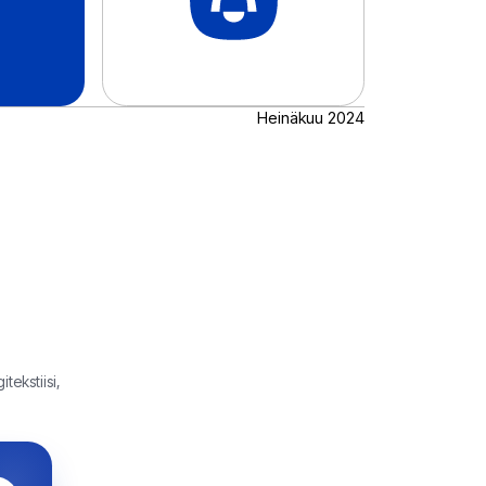
Heinäkuu 2024
ekstiisi,