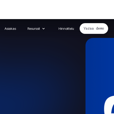
Asiakas
Resurssit
Hinnoittelu
Varaa demo