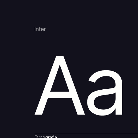
Inter
Aa
Typografia