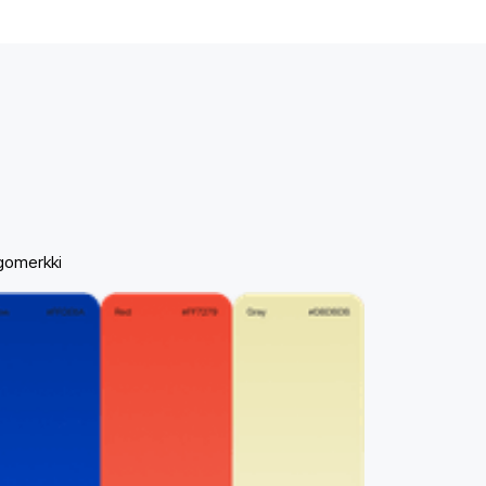
gomerkki