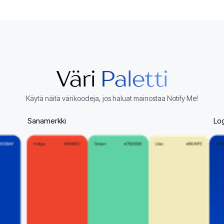
Väri
Paletti
Käytä näitä värikoodeja, jos haluat mainostaa Notify Me!
Sanamerkki
Lo