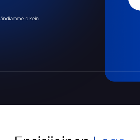
rändiämme oikein