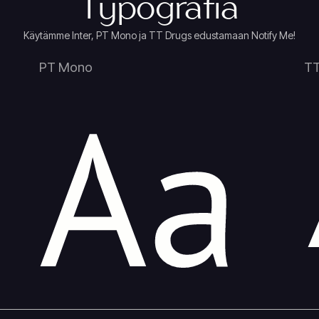
Typografia
Käytämme Inter, PT Mono ja TT Drugs edustamaan Notify Me!
PT Mono
TT
Aa