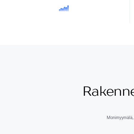
Rakenne
Monimyymälä, m