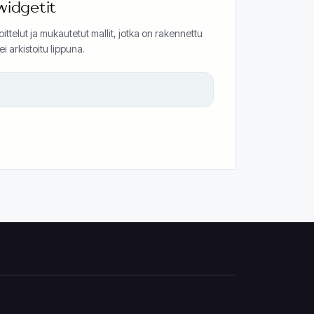
widgetit
ttelut ja mukautetut mallit, jotka on rakennettu
i arkistoitu lippuna.