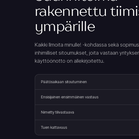
rakennettu tiimi
ympärille
Kaikki Ilmoita minulle! -kohdassa sekä sopimus
inhimilliset sitoumukset, joita vastaan ​​yritykse
käyttöönotto on allekirjoitettu.
Päätösaikaan sitoutuminen
Ensisijainen ensimmäinen vastaus
Nimetty tilivastaava
Tuen kattavuus