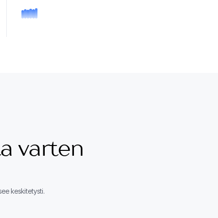
a varten
e keskitetysti.