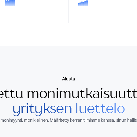
Alusta
ttu monimutkaisuutt
yrityksen luettelo
onimyynti, monikielinen. Määritetty kerran tiimimme kanssa, sinun hallitse