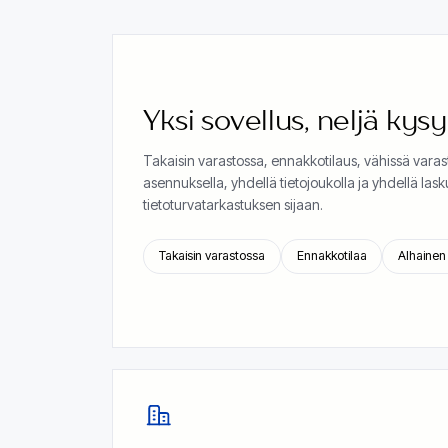
Yksi sovellus, neljä kys
Takaisin varastossa, ennakkotilaus, vähissä varasto
asennuksella, yhdellä tietojoukolla ja yhdellä laskut
tietoturvatarkastuksen sijaan.
Takaisin varastossa
Ennakkotilaa
Alhainen