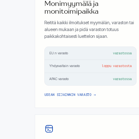
Monimyymälä ja
monitoimipaikka
Reititä kaikki ilmoitukset myymälän, varaston tai
alueen mukaan ja pidä varaston totuus
paikkakohtaisesti luettelon sijaan.
EU:n varasto
varastossa
Yhdysvaltain varasto
loppu varastosta
APAC varasto
varastossa
USEAN SIJAINNIN VARASTO